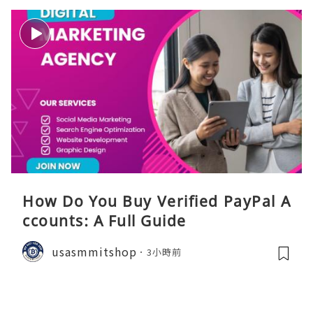
How Do You Buy Verified PayPal A
ccounts: A Full Guide
usasmmitshop
3小時前