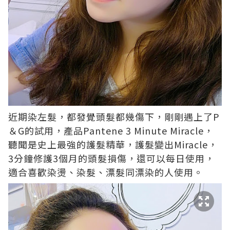
近期染左髮，都發覺頭髮都幾傷下，剛剛遇上了P
＆G的試用，產品Pantene 3 Minute Miracle，
聽聞是史上最強的護髮精華，護髮變出Miracle，
3分鐘修護3個月的頭髮損傷，還可以每日使用，
適合喜歡染燙、染髮、漂髮同漂染的人使用。