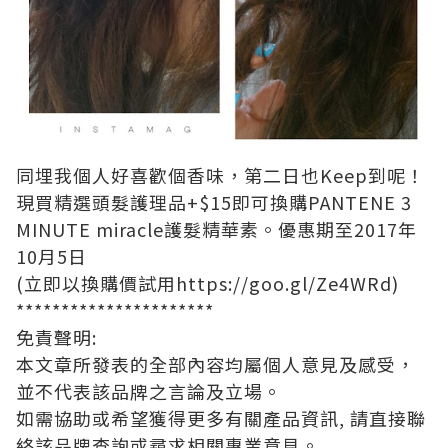
同埋我個人好喜歡個香味，第二日也Keep到呢！
現買精選頭髮護理品+$15即可換購PANTENE 3
MINUTE miracle護髮精華素。優惠期至2017年
10月5日
(立即以換購價試用
https://goo.gl/Ze4WRd
)
**********************
免責聲明
:
本文章所發表的全部內容均屬個人意見及感受，
並不代表該品牌之言論及立場。
如需協助或希望獲得更多有關產品資訊
,
請直接聯
絡該品牌查詢或尋求相關專業意見。