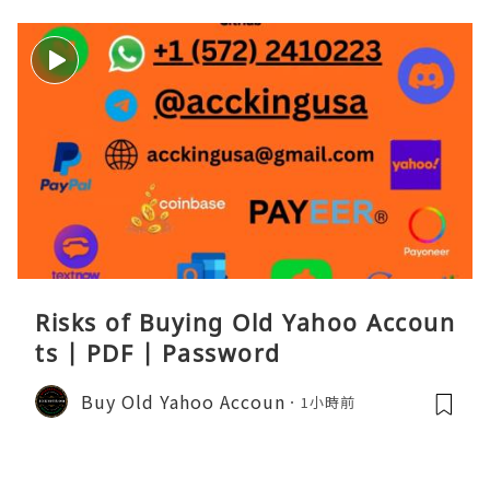
Risks of Buying Old Yahoo Accoun
ts | PDF | Password
Buy Old Yahoo Accoun
1小時前