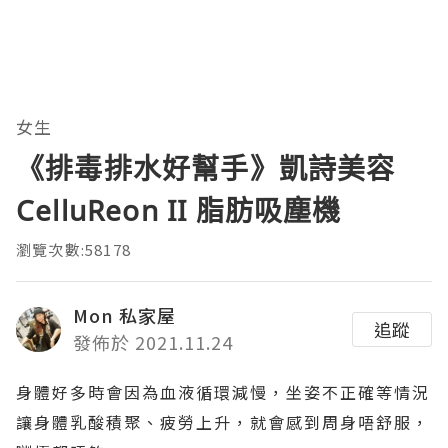
女生
《排毒排水好幫手》凱詩美容
CelluReon II 脂肪吸塵機
瀏覽次數:58178
Mon 私家屋
追蹤
發佈於 2021.11.24
身體好多時會因為血液循環減慢，坐姿不正確等情況
讓身體乳酸積聚、疲勞上升，就會感到周身唔舒服，