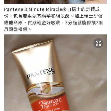
Pantene 3 Minute Miracle來自瑞士的奇蹟成
份，包含雙重氨基精華和組氨酸、加上瑞士研發
維他命原，質感輕盈好吸收，
3
分鐘就能修護
3
個
月頭髮損傷。