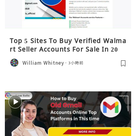
Top 5 Sites To Buy Verified Walma
rt Seller Accounts For Sale In 2026
William Whitney
3小時前