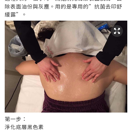
除表面油份與灰塵。用的是專用的”抗菌去印舒
緩露”。
第一步：
淨化底層黑色素