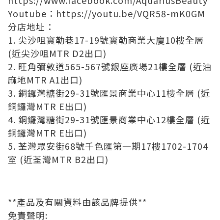
Youtube：
https://youtu.be/VQR58-mK0GM
分店地址：
1. 尖沙咀寶勒巷17-19號寶勒商業大廈10樓全層
(近尖沙咀MTR D2出口)
2. 旺角彌敦道565-567號銀座廣場21樓全層 (近油
麻地MTR A1出口)
3. 銅鑼灣糖街29-31號匯景商業中心11樓全層 (近
銅鑼灣MTR E出口)
4. 銅鑼灣糖街29-31號匯景商業中心12樓全層 (近
銅鑼灣MTR E出口)
5. 荃灣眾安街68號千色匯第一期17樓1702-1704
室 (近荃灣MTR B2出口)
**產品及有關資料由該品牌提供**
免責聲明: