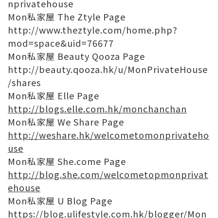
nprivatehouse
Mon私家屋 The Ztyle Page
http://www.theztyle.com/home.php?
mod=space&uid=76677
Mon私家屋 Beauty Qooza Page
http://beauty.qooza.hk/u/MonPrivateHouse
/shares
Mon私家屋 Elle Page
http://blogs.elle.com.hk/monchanchan
Mon私家屋 We Share Page
http://weshare.hk/welcometomonprivateho
use
Mon私家屋 She.come Page
http://blog.she.com/welcometopmonprivat
ehouse
Mon私家屋 U Blog Page
https://blog.ulifestyle.com.hk/blogger/Mon