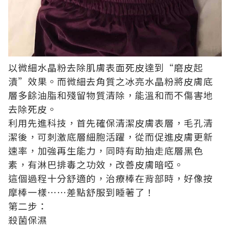
以微細水晶粉去除肌膚表面死皮達到“磨皮起
漬”效果。而微細去角質之冰亮水晶粉將皮膚底
層多餘油脂和殘留物質清除，能溫和而不傷害地
去除死皮。
利用先進科技，首先確保清潔皮膚表層，毛孔清
潔後，可刺激底層細胞活躍，從而促進皮膚更新
速率，加強再生能力，同時有助抽走底層黑色
素，有淋巴排毒之功效，改善皮膚暗啞。
這個過程十分舒適的，治療棒在背部時，好像按
摩棒一樣⋯⋯差點舒服到睡著了！
第二步：
殺菌保濕