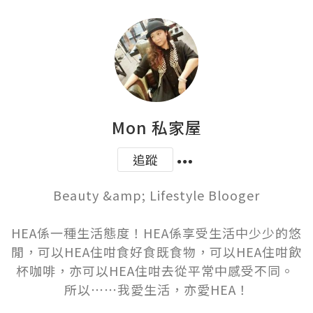
Mon 私家屋
追蹤
Beauty &amp; Lifestyle Blooger

HEA係一種生活態度！HEA係享受生活中少少的悠
閒，可以HEA住咁食好食既食物，可以HEA住咁飲
杯咖啡，亦可以HEA住咁去從平常中感受不同。 
所以⋯⋯我愛生活，亦愛HEA！