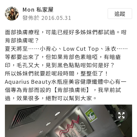
Mon 私家屋
追蹤
發佈於 2016.05.31
面部換膚療程，可能已經好多姊妹們都試過。咁
背部換膚呢？
夏天將至⋯⋯小背心、Low Cut Top、泳衣⋯⋯
等都要出來了，但如果背部色素暗啞，有暗瘡
印，毛孔又大，見到黑色點點咁如何是好？
所以姊妹們就要趁呢段時間，整整佢了！
Aquarius Beauty水瓶座美容健康纖體中心有一
個專為背部而設的【背部換膚術】，我早前試
過，效果很多，絕對可以幫到大家。