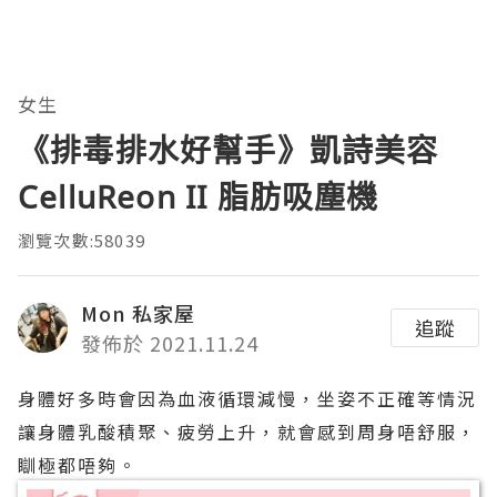
女生
《排毒排水好幫手》凱詩美容
CelluReon II 脂肪吸塵機
瀏覽次數:58039
Mon 私家屋
追蹤
發佈於 2021.11.24
身體好多時會因為血液循環減慢，坐姿不正確等情況
讓身體乳酸積聚、疲勞上升，就會感到周身唔舒服，
瞓極都唔夠。