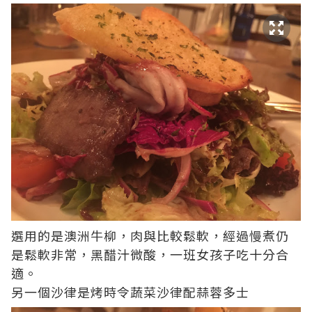
選用的是澳洲牛柳，肉與比較鬆軟，經過慢煮仍
是鬆軟非常，黑醋汁微酸，一班女孩子吃十分合
適。
另一個沙律是烤時令蔬菜沙律配蒜蓉多士