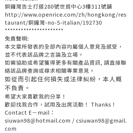
銅鑼灣
告士打道280號世貿中心3樓311號舖
http://www.openrice.com/zh/hongkong/res
taurant/銅鑼灣-no-5-italian/192730
**********************
免責聲明:
本文章所發表的全部內容均屬個人意見及感受，
並不代表該品牌之言論及立場。
如需協助或希望獲得更多有關產品資訊, 請直接聯
絡該品牌查詢或尋求相關專業意見。
如從而引起任何損失或法律糾紛，本人概
不負責。
希望大家喜歡我的分享！
歡迎找我合作，試用及出席活動！ Thanks！
Contact E－mail：
siuwan98@hotmail.com
/
csiuwan98@gmail.
com