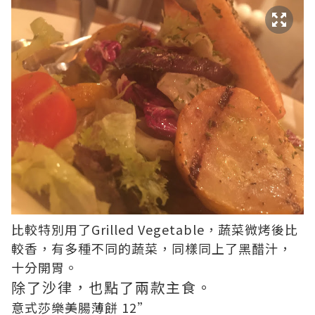
比較特別用了Grilled Vegetable，蔬菜微烤後比
較香，有多種不同的蔬菜，同樣同上了黑醋汁，
十分開胃。
除了沙律，也點了兩款主食。
意式莎樂美腸薄餅 12”