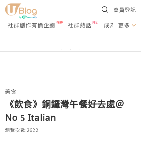
會員登記
社群創作有價企劃
社群熱話
成為U Creato
更多
美食
《飲食》銅鑼灣午餐好去處＠
No 5 Italian
瀏覽次數:2622