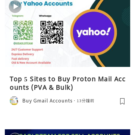
Top 5 Sites to Buy Proton Mail Acc
ounts (PVA & Bulk)
Buy Gmail Accounts
13分鐘前