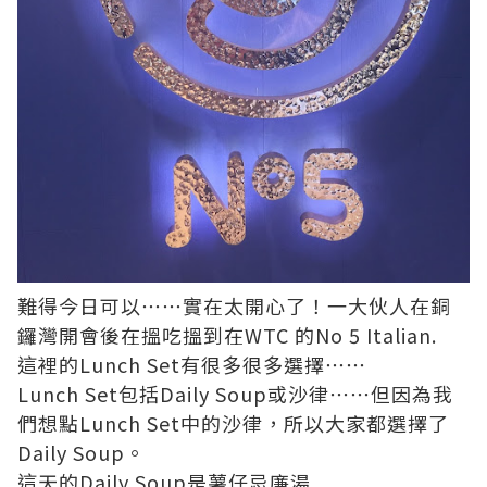
難得今日可以⋯⋯實在太開心了！一大伙人在銅
鑼灣開會後在搵吃搵到在WTC 的No 5 Italian.
這裡的Lunch Set有很多很多選擇⋯⋯
Lunch Set包括Daily Soup或沙律⋯⋯但因為我
們想點Lunch Set中的沙律，所以大家都選擇了
Daily Soup。
這天的Daily Soup是薯仔忌廉湯