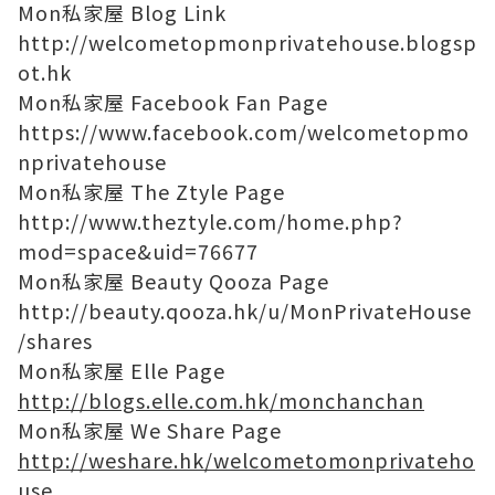
Mon私家屋 Blog Link
http://welcometopmonprivatehouse.blogsp
ot.hk
Mon私家屋 Facebook Fan Page
https://www.facebook.com/welcometopmo
nprivatehouse
Mon私家屋 The Ztyle Page
http://www.theztyle.com/home.php?
mod=space&uid=76677
Mon私家屋 Beauty Qooza Page
http://beauty.qooza.hk/u/MonPrivateHouse
/shares
Mon私家屋 Elle Page
http://blogs.elle.com.hk/monchanchan
Mon私家屋 We Share Page
http://weshare.hk/welcometomonprivateho
use