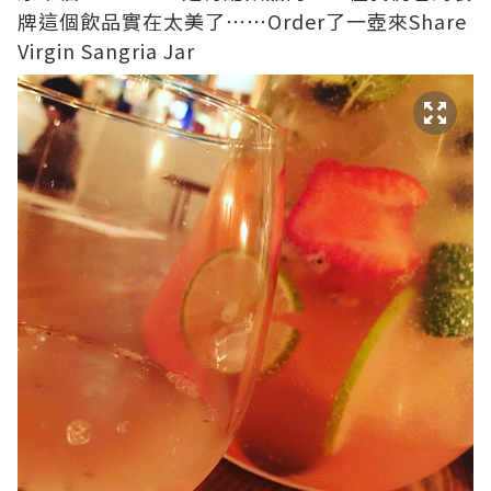
牌這個飲品實在太美了⋯⋯Order了一壺來Share
Virgin Sangria Jar