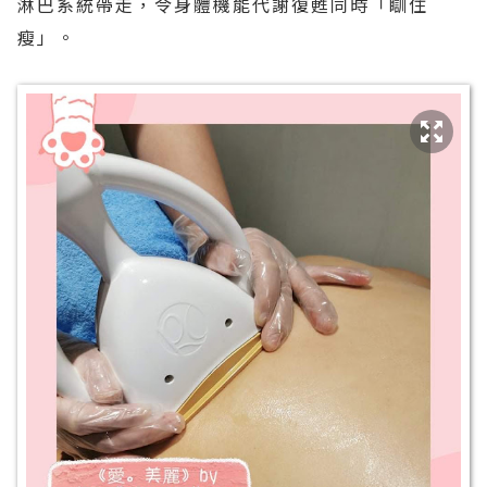
淋巴系統帶走，令身體機能代謝復甦同時「瞓住
瘦」。