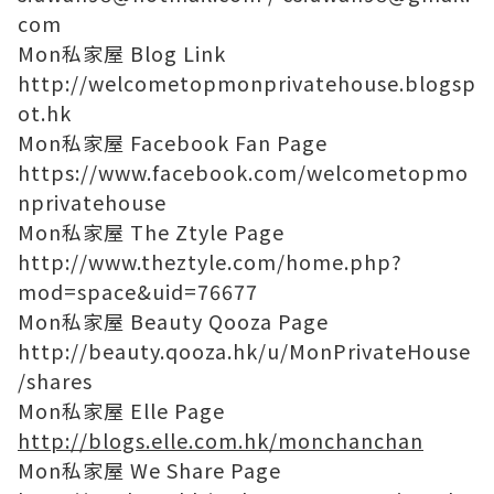
com
Mon私家屋 Blog Link
http://welcometopmonprivatehouse.blogsp
ot.hk
Mon私家屋 Facebook Fan Page
https://www.facebook.com/welcometopmo
nprivatehouse
Mon私家屋 The Ztyle Page
http://www.theztyle.com/home.php?
mod=space&uid=76677
Mon私家屋 Beauty Qooza Page
http://beauty.qooza.hk/u/MonPrivateHouse
/shares
Mon私家屋 Elle Page
http://blogs.elle.com.hk/monchanchan
Mon私家屋 We Share Page