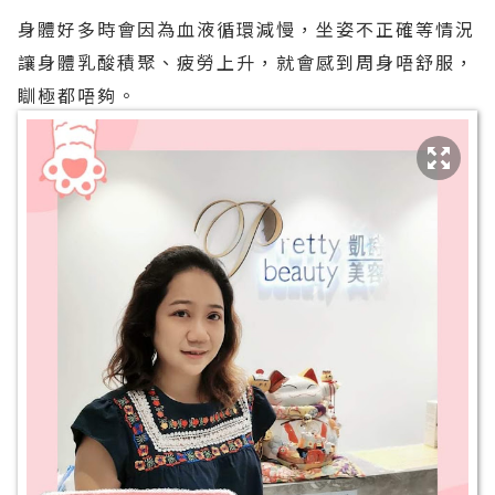
身體好多時會因為血液循環減慢，坐姿不正確等情況
讓身體乳酸積聚、疲勞上升，就會感到周身唔舒服，
瞓極都唔夠。