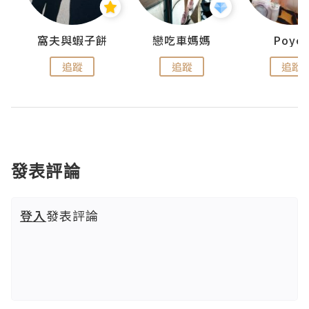
窩夫與蝦子餅
戀吃車媽媽
Poye
追蹤
追蹤
追蹤
發表評論
登入
發表評論