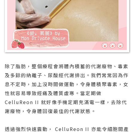
除了脂肪，整個療程會將體內積蓄的代謝廢物、毒素
及多餘的納離子、尿酸經代謝排出。我們常常因為作
息不定時，加上沒時間做運動，令身體積聚毒素，女
性就容易導致經痛及體質虛寒。當定期做
CelluReon II 就好像手機定期充滿電一樣，去除代
謝廢物，令身體回復最佳的代謝狀態。
透過強烈快速震動， CelluReon II 亦能令細胞間產