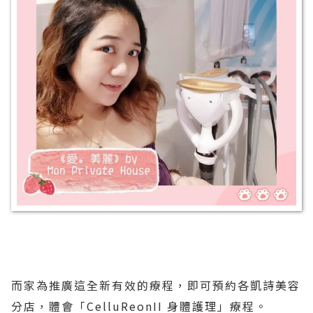
而家為推廣這全新有效的療程，即可預約各凱詩美容
分店，體會「CelluReonII 身體護理」療程。