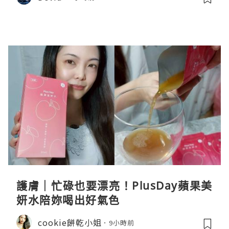
護膚｜忙碌也要漂亮！PlusDay蘋果美
妍水陪妳喝出好氣色
cookie餅乾小姐
9小時前