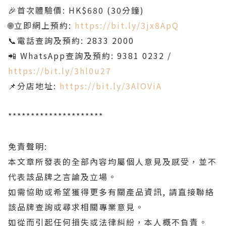
🎉首次體驗價: HK$680 (30分鐘)
🌐立即網上預約:
https://bit.ly/3jx8ApQ
📞電話查詢及預約: 2833 2000
📲 WhatsApp查詢及預約: 9381 0232 /
https://bit.ly/3hl0u27
📌分店地址:
https://bit.ly/3AlOViA
*********************
免責聲明:
本文章所發表的全部內容均屬個人意見及感受，並不
代表該品牌之言論及立場。
如需協助或希望獲得更多有關產品資訊, 請直接聯絡
該品牌查詢或尋求相關專業意見。
如從而引起任何損失或法律糾紛，本人概不負責。