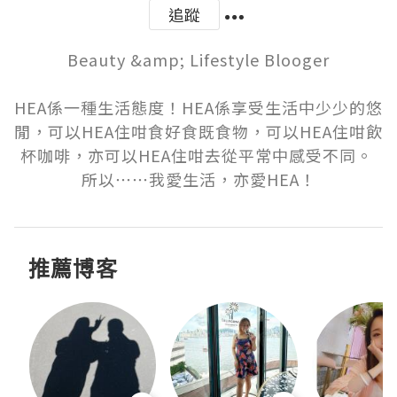
追蹤
Beauty &amp; Lifestyle Blooger

HEA係一種生活態度！HEA係享受生活中少少的悠
閒，可以HEA住咁食好食既食物，可以HEA住咁飲
杯咖啡，亦可以HEA住咁去從平常中感受不同。 
所以⋯⋯我愛生活，亦愛HEA！
推薦博客