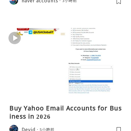
naver accounts
3小時前
Buy Yahoo Email Accounts for Bus
iness in 2026
Devid
5小時前