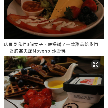
店員見我們3個女子，便提議了一款甜品給我們
－ 香脆窩夫配Movenpick雪糕