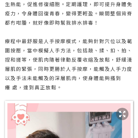
生熱能，促進修復細胞。定期護理，即可提升身體免
疫力，令身體回復青春，變得更輕盈。瞬間整個背脊
都冇咁腫，就好像即時幫我排水排毒！
療程中最舒服是人手按摩模式，能夠針對穴位以及範
圍按壓，當中模擬人手方法，包括敲、揉、扣、拍、
捏和搓等，使肌肉隨著律動反覆收縮及放鬆，舒緩淺
層肌的緊張，同時更勝於人手按摩，能觸及人手力度
以及手法未能觸及的深層肌肉，使身體能夠搔到
癢 處，達到真正放鬆。