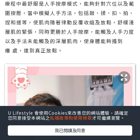
療程中最舒服是人手按摩模式，能夠針對穴位以及範
圍按壓，當中模擬人手方法，包括敲、揉、扣、拍、
捏和搓等，使肌肉隨著律動反覆收縮及放鬆，舒緩淺
層肌的緊張，同時更勝於人手按摩，能觸及人手力度
以及手法未能觸及的深層肌肉，使身體能夠搔到
癢 處，達到真正放鬆。
U Lifestyle 會使用Cookies來改善您的網站體驗，請確定
您同意接受本網站之
私隱政策和使用條款
才可繼續瀏覽。
我已閱讀及同意