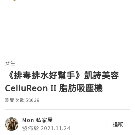
女生
《排毒排水好幫手》凱詩美容
CelluReon II 脂肪吸塵機
瀏覽次數:58039
Mon 私家屋
追蹤
發佈於 2021.11.24