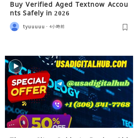
Buy Verified Aged Textnow Accou
nts Safely in 2026
tyuuuuu
4小時前