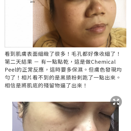
看到肌膚表面細緻了很多！毛孔都好像收細了！
第二天結果 － 有一點點乾，這是做Chemical
Peel的正常反應，這時要多保濕。但膚色發現均
勻了！相片看不到的是黑頭粉剌跑了一點出來。
相信是將肌底的殘留物逼了出來！