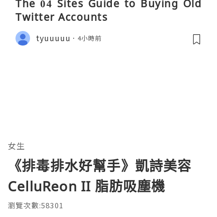
The 04 Sites Guide to Buying Old
Twitter Accounts
tyuuuuu
4小時前
女生
《排毒排水好幫手》凱詩美容
CelluReon II 脂肪吸塵機
瀏覽次數:58301