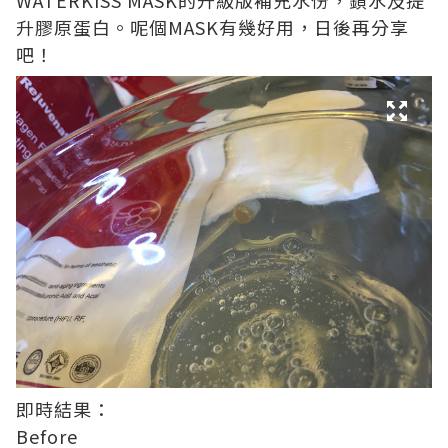
WATERKISS MASK的升級版補充水份，鎖水及提
升膠原蛋白。呢個MASK有幾好用，日後再分享
吧！
即時結果：
Before