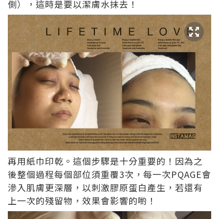
側），這時是要以潔膚水抹去！
再用紙巾印乾。這個步驟是十分重要的！因為之
後整個過程每個部位須重覆3次，每一次PQAGE會
滲入肌膚更深層，以刺激膠原蛋白產生，若還有
上一次的殘留物，效果會影響的喲！