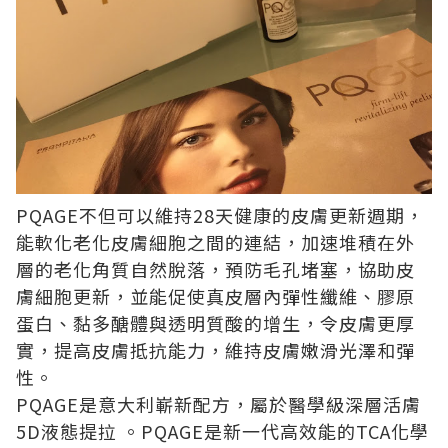
PQAGE不但可以維持28天健康的皮膚更新週期，
能軟化老化皮膚細胞之間的連結，加速堆積在外
層的老化角質自然脫落，預防毛孔堵塞，協助皮
膚細胞更新，並能促使真皮層內彈性纖維、膠原
蛋白、黏多醣體與透明質酸的增生，令皮膚更厚
實，提高皮膚抵抗能力，維持皮膚嫩滑光澤和彈
性。
PQAGE是意大利嶄新配方，屬於醫學級深層活膚
5D液態提拉 。PQAGE是新一代高效能的TCA化學