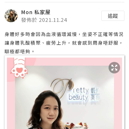
Mon 私家屋
追蹤
發佈於 2021.11.24
身體好多時會因為血液循環減慢，坐姿不正確等情況
讓身體乳酸積聚、疲勞上升，就會感到周身唔舒服，
瞓極都唔夠。