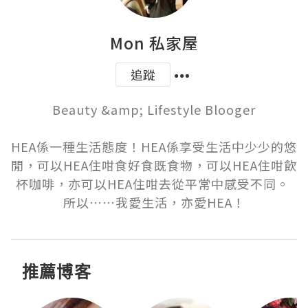
Mon 私家屋
追蹤
Beauty &amp; Lifestyle Blooger

HEA係一種生活態度！HEA係享受生活中少少的悠
閒，可以HEA住咁食好食既食物，可以HEA住咁飲
杯咖啡，亦可以HEA住咁去從平常中感受不同。 
所以⋯⋯我愛生活，亦愛HEA！
推薦博客