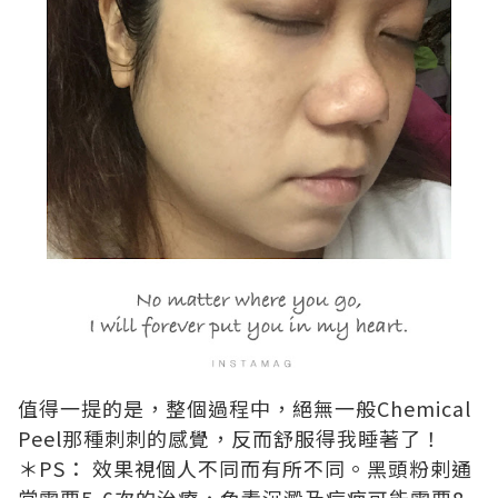
值得一提的是，整個過程中，絕無一般Chemical
Peel那種刺刺的感覺，反而舒服得我睡著了！
＊PS： 效果視個人不同而有所不同。黑頭粉剌通
常需要5-6次的治療，色素沉澱及痘疤可能需要8-