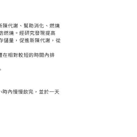
新陳代謝、幫助消化、燃燒
肪燃燒。經研究發現提高
存儲量，促進新陳代謝，從
體在相對較短的時間內排
。
3小時內慢慢飲完，並於一天