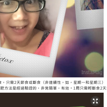
食，只需2天節食或斷食（非連續性，如，星期一和星期三）
型減肥方法是經過驗證的，非常簡單，有效。1周只需輕斷食2