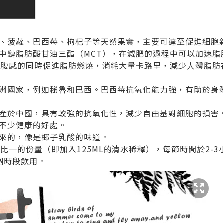
、菠蘿、巴西莓、枸杞子等天然果實，主要可達至促進細胞
中鏈脂肪酸甘油三酯（MCT），在減肥的過程中可以加速脂
飽腹感的同時促進脂肪燃燒，消耗大量卡路里，減少人體脂肪
洲國家，例如秘魯和巴西。巴西莓抗氧化能力強，有助於身
產於中國，具有較強的抗氧化性，減少自由基對細胞的損害
不少健康的好處。
來的，像是椰子乳酸的味道。
一比一的份量（即加入125ML的清水稀釋），每節時間於2-
個時段飲用。