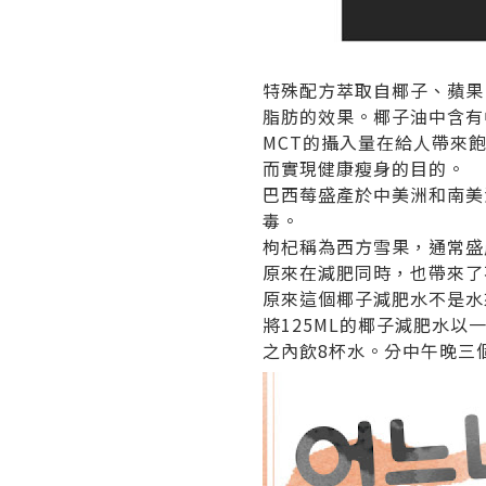
特殊配方萃取自椰子、蘋果
脂肪的效果。椰子油中含有
MCT的攝入量在給人帶來
而實現健康瘦身的目的。
巴西莓盛產於中美洲和南美
毒。
枸杞稱為西方雪果，通常盛
原來在減肥同時，也帶來了
原來這個椰子減肥水不是水
將125ML的椰子減肥水以
之內飲8杯水。分中午晚三