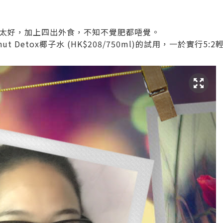
太好，加上四出外食，不知不覺肥都唔覺。
conut Detox椰子水 (HK$208/750ml)的試用，一於實行