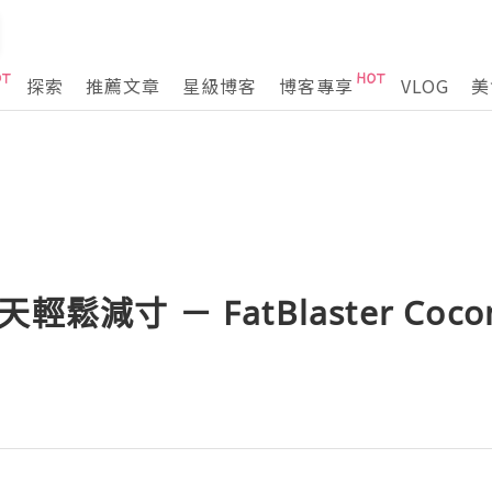
探索
推薦文章
星級博客
博客專享
VLOG
美
鬆減寸 － FatBlaster Cocon