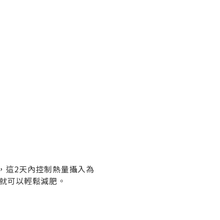
，這2天內控制熱量攝入為
天就可以輕鬆減肥。