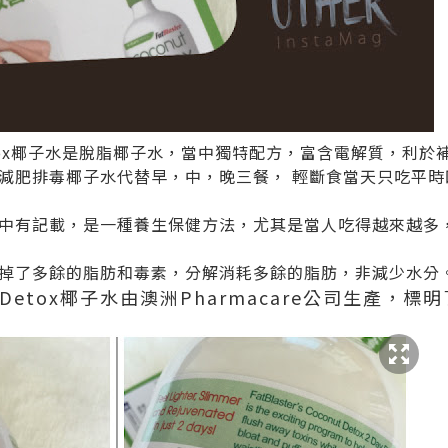
nut Detox椰子水是脫脂椰子水，當中獨特配方，富含電解質，利
減肥排毒椰子水代替早，中，晚三餐， 輕斷食當天只吃平時
中有記載，是一種養生保健方法，尤其是當人吃得越來越多
掉了多餘的脂肪和毒素，分解消耗多餘的脂肪，非減少水分
onut Detox椰子水由澳洲Pharmacare公司生產