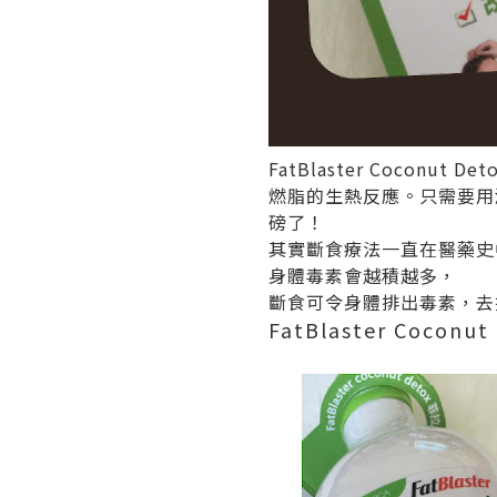
FatBlaster Coco
燃脂的生熱反應。只需要用
磅了！
其實斷食療法一直在醫藥史
身體毒素會越積越多，
斷食可令身體排出毒素，去
FatBlaster Coc