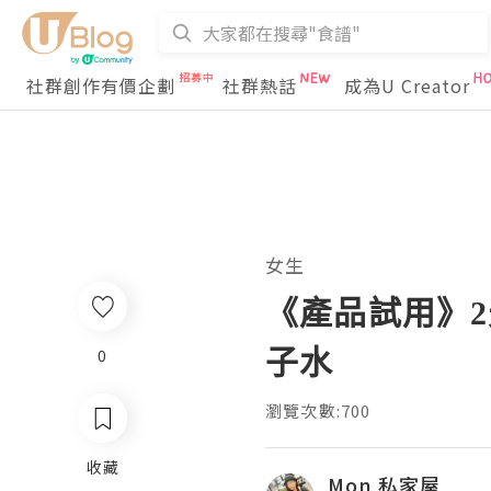
社群創作有價企劃
社群熱話
成為U Creator
女生
《產品試用》2天輕
子水
0
瀏覽次數:700
收藏
Mon 私家屋