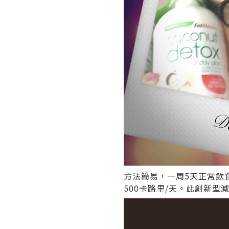
方法簡易，一周5天正常飲
500卡路里/天。此創新