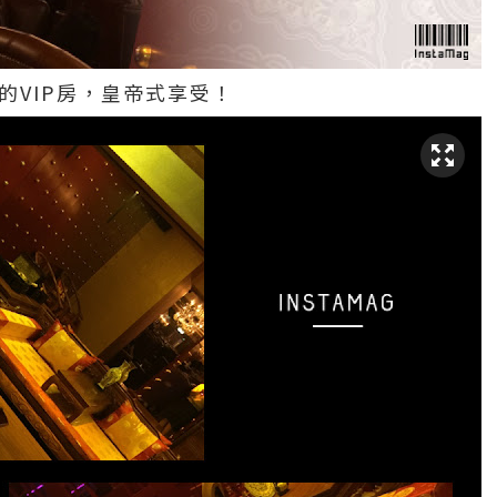
的VIP房，皇帝式享受！