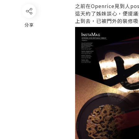
之前在Openrice見到人
這天約了姊妹談心，便提議
上到去，已被門外的裝修吸
分享