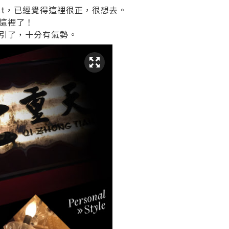
post，已經覺得這裡很正，很想去。
這裡了！
引了，十分有氣勢。