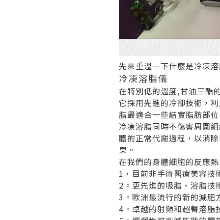
先來重溫一下什麼是冷凍溶
冷凍溶脂儀
在特別低的溫度,甘油三酯
它採用先進的冷卻技術，利
脂最適合一些結實脂肪部位
冷凍溶脂同時不傷害周圍組
體的正常代謝過程，以消除
果。
在我們的身體細胞的反應熱
1，目前非手術醫療美容技
2。更先進的吸脂，溶脂技
3。歐洲最流行的新的減肥
4。卓越的射頻和超聲溶脂