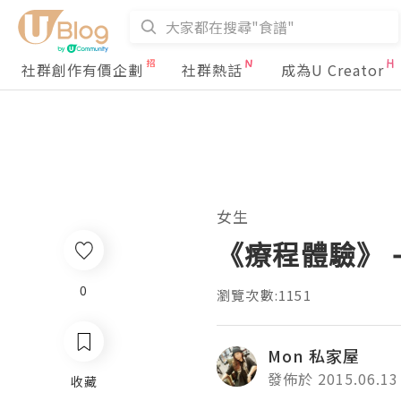
社群創作有價企劃
社群熱話
成為U Creator
女生
《療程體驗》 - 
0
瀏覽次數:1151
Mon 私家屋
發佈於 2015.06.13
收藏