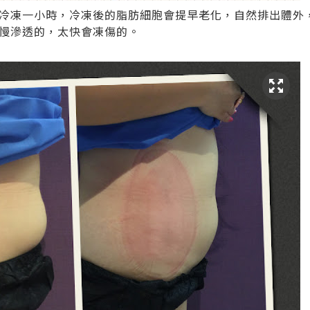
冷凍一小時，冷凍後的脂肪細胞會提早老化，自然排出體外
慢滲透的，太快會凍傷的。