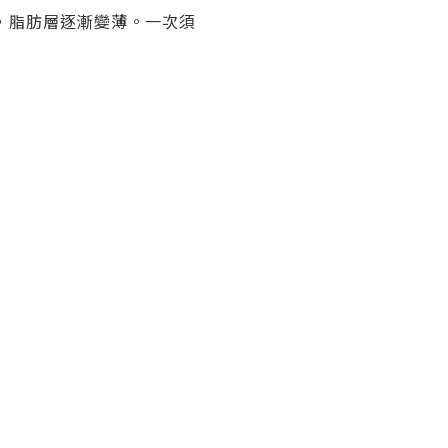
，脂肪層逐漸變薄。一次須