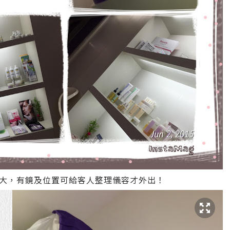
大，有鏡及位置可給客人整理儀容才外出！