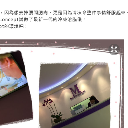
，因為想去掉腰間肥肉，更是因為冷凍令整件事情舒服起來
y Concept試做了最新一代的冷凍溶脂儀。
cept的環境吧！