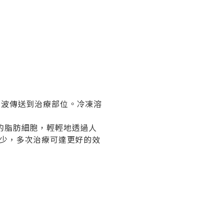
凍波傳送到治療部位。冷凍溶
的脂肪細胞，輕輕地透過人
減少，多次治療可達更好的效