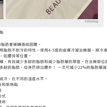
脂
的脂肪會被轉換成固體。
用脂肪不耐冷的特性，使用4-5度的皮膚冷凝治療器，將冷
，如腰背等位置。
織，有效減少多餘的脂肪和減少脂肪層的厚度。在治療部位
多餘的脂肪，從淋巴排出體外！ 一次可減少22%的脂肪層
或冷，在不同的溫度水平。
術和新熱點
術
方式
技術