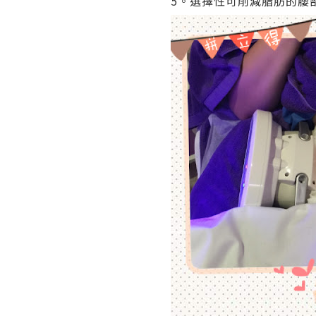
5。選擇性可削減脂肪的腰