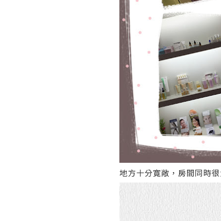
地方十分寛敞，房間同時很