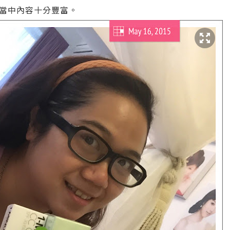
當中內容十分豐富。