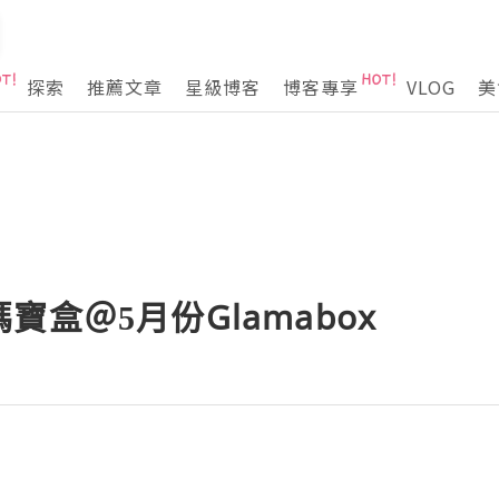
探索
推薦文章
星級博客
博客專享
VLOG
美
寶盒＠5月份Glamabox