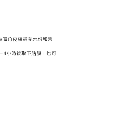
為嘴角皮膚補充水份和營
－4小時後取下貼膜，也可