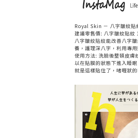
Royal Skin － 八字皺紋
建議零售價: 八字皺紋貼紋 1 對
八字皺紋貼紋能改善八字皺
養，護理深八字，利用專用
使用方法: 洗臉後整頓皮
以在貼膜的狀態下進入睡眠
就是這樣貼住了，啫喱狀的