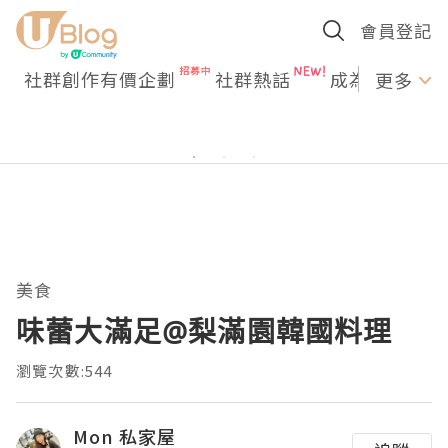
會員登記
社群創作有價企劃
社群熱話
成為U Creato
更多
美食
味蕾大滿足@梨滿園韓國料理
瀏覽次數:544
Mon 私家屋