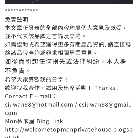
************
免責聲明:
本文章所發表的全部內容均屬個人意見及感受，
並不代表該品牌之言論及立場。
如需協助或希望獲得更多有關產品資訊, 請直接聯
絡該品牌查詢或尋求相關專業意見。
如從而引起任何損失或法律糾紛，本人概
不負責。
希望大家喜歡我的分享！
歡迎找我合作，試用及出席活動！ Thanks！
Contact E－mail：
siuwan98@hotmail.com
/
csiuwan98@gmail.
com
Mon私家屋 Blog Link
http://welcometopmonprivatehouse.blogsp
ot.hk