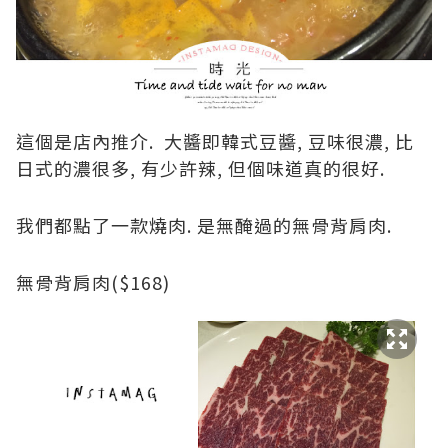
這個是店內推介. 大醬即韓式豆醬, 豆味很濃, 比
日式的濃很多, 有少許辣, 但個味道真的很好.
我們都點了一款燒肉. 是無醃過的無骨背肩肉.
無骨背肩肉($168)