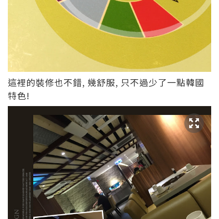
這裡的裝修也不錯, 幾舒服, 只不過少了一點韓國
特色!