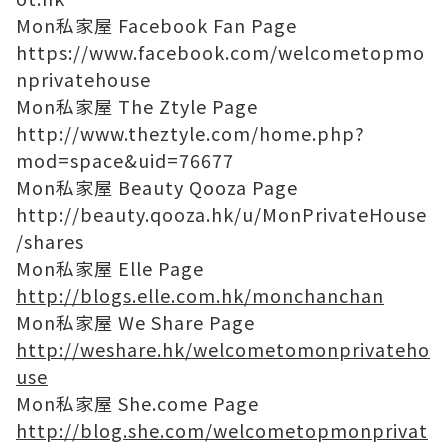
Mon私家屋 Facebook Fan Page
https://www.facebook.com/welcometopmo
nprivatehouse
Mon私家屋 The Ztyle Page
http://www.theztyle.com/home.php?
mod=space&uid=76677
Mon私家屋 Beauty Qooza Page
http://beauty.qooza.hk/u/MonPrivateHouse
/shares
Mon私家屋 Elle Page
http://blogs.elle.com.hk/monchanchan
Mon私家屋 We Share Page
http://weshare.hk/welcometomonprivateho
use
Mon私家屋 She.come Page
http://blog.she.com/welcometopmonprivat