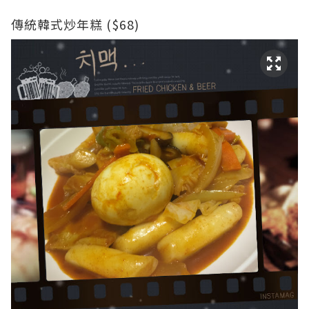
傳統韓式炒年糕 ($68)