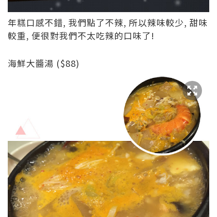
年糕口感不錯, 我們點了不辣, 所以辣味較少, 甜味
較重, 便很對我們不太吃辣的口味了!
海鮮大醬湯 ($88)