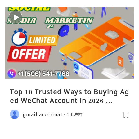
Top 10 Trusted Ways to Buying Ag
ed WeChat Account in 2026 ...
gmail accounat
1小時前