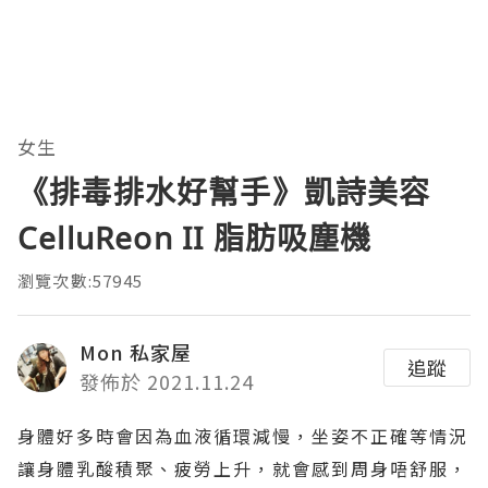
女生
《排毒排水好幫手》凱詩美容
CelluReon II 脂肪吸塵機
瀏覽次數:57945
Mon 私家屋
追蹤
發佈於 2021.11.24
身體好多時會因為血液循環減慢，坐姿不正確等情況
讓身體乳酸積聚、疲勞上升，就會感到周身唔舒服，