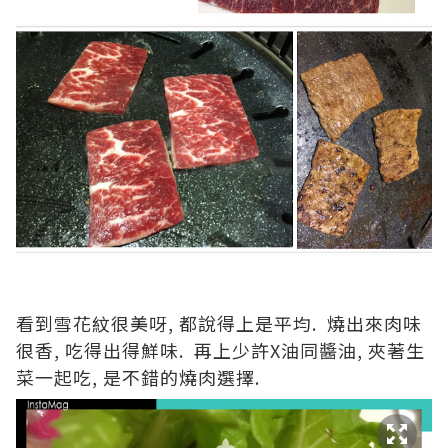
看到雪花紋很美呀, 都說得上是平均. 燒出來肉味
很香, 吃得出得鮮味. 再上少許X油同醬油, 夾著生
菜一起吃, 是不錯的燒肉選擇.