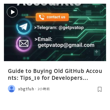
Guide to Buying Old GitHub Accou
nts: Tips_10 for Developers...
xbgtfuh
2小時前