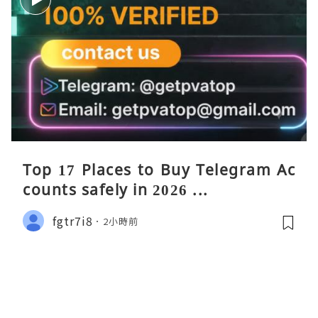
Top 17 Places to Buy Telegram Ac
counts safely in 2026 ...
fgtr7i8
2小時前