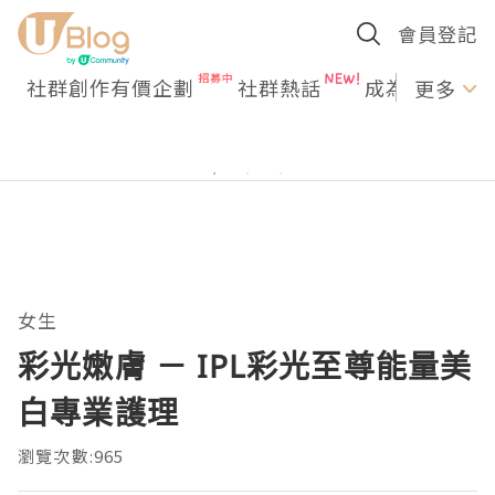
會員登記
社群創作有價企劃
社群熱話
成為U Creato
更多
女生
彩光嫩膚 － IPL彩光至尊能量美
白專業護理
瀏覽次數:965