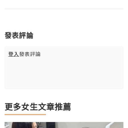
發表評論
登入
發表評論
更多女生文章推薦