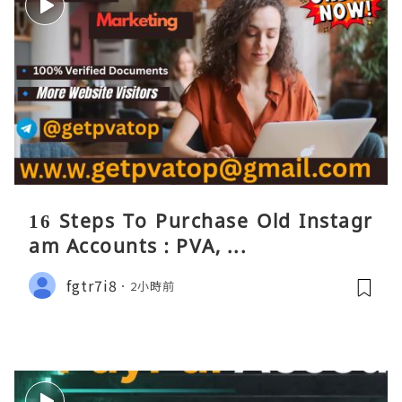
16 Steps To Purchase Old Instagr
am Accounts : PVA, ...
fgtr7i8
2小時前