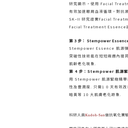
研究顯示，使用 Facial Tr
有效加速眼周血液循環，對抗黑
SK–II 研究證實Facial Tre
Facial Treatment E
第 3 步： Stempower Essen
Stempower Essenc
突破性技術能在短短兩週內提
肌齡老化現象.
第 4 步：Stempower 肌源緊
用 Stempower 肌源緊
性及豐潤度. 只需1 0 天
暗黃等 10 大肌膚老化跡象.
科研人員
做抗氧化實
Kudoh-San