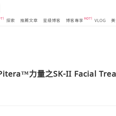
探索
推薦文章
星級博客
博客專享
VLOG
美
era™力量之SK-II Facial Trea