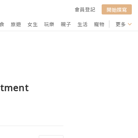
會員登記
開始撰寫
食
旅遊
女生
玩樂
親子
生活
寵物
行山
更多
打卡
tment