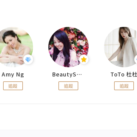
Amy Ng
BeautySearch
ToTo 杜
追蹤
追蹤
追蹤