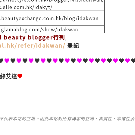
s.elle.com.hk/idakyt/
.beautyexchange.com.hk/blog/idakwan
.glamablog.com/show/idakwan
beauty blogger行列
,
ial.hk/refer/idakwan/
登記
♥
♥
♥
♥
♥
♥
♥
♥
♥
♥
♥
♥
♥
♥
♥
♥
♥
♥
♥
♥
♥
♥
♥
絲艾達
並不代表本站的立場。因此本站對所有博客的立場、真實性、準確性