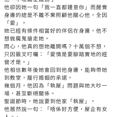
他卻因她一句「我一直都鍾意你」而醒覺
身邊的總是不離不棄照顧他關心他，全因
「愛」。
她已經有條件相當好的伴侶在身邊，他不
想做魔鬼搶走她。
問心，他真的想她離開嗎？十萬個不想，
只因籤文叮囑：「愛情是要腳踏實地的經
營才是。」
他相信數年後她會回到他身邊，能夠帶她
到教堂，履行婚姻的承諾。
幾個月，他因為「執屋」問題與她大吵一
場，甚至斷絕關係。
聖誕節時，她說要到他家「執屋」。
他居然說一句：「唔係好方便，屋企有女
人。」