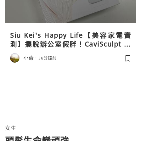
Siu Kei's Happy Life【美容家電實
測】擺脫辦公室假胖！CaviSculpt 新
一代72W高能超聲波體雕儀親身試用＆
小奇
38分鐘前
真實評價
女生
頭髮生命變頑強