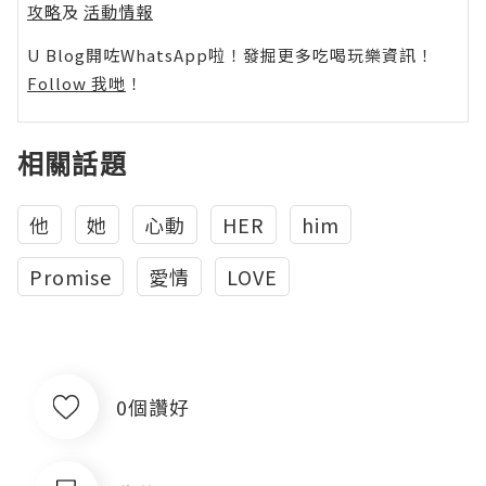
攻略
及
活動情報
U Blog開咗WhatsApp啦！發掘更多吃喝玩樂資訊！
Follow 我哋
！
相關話題
他
她
心動
HER
him
Promise
愛情
LOVE
0個讚好