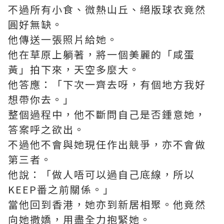
不過所有小食、微熱山丘、絕版球衣竟然
圓好無缺。
他傳送一張照片給她。
他在草原上躺著，將一個美麗的「咸蛋
黃」拍下來，天空多麼大。
他答應：「下次一齊去呀，有個地方我好
想帶你去。」
整個過程中，他不斷問自己是否鍾意她，
答案呼之欲出。
不過他不會與她現任作出競爭，亦不會做
第三者。
他說：「做人唔可以過自己底線，所以
KEEP番之前關係。」
當他回到香港，她亦到新居相聚。他竟然
向她撒嬌，用盡全力抱緊她。