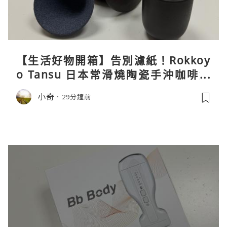
【生活好物開箱】告別濾紙！Rokkoy
o Tansu 日本常滑燒陶瓷手沖咖啡組
親身試用＆真實評價
小奇
29分鐘前