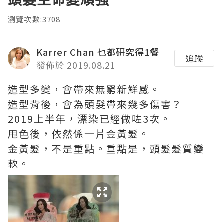
瀏覽次數:3708
Karrer Chan 乜都研究得1餐
追蹤
發佈於 2019.08.21
造型多變，會帶來無窮新鮮感。
造型背後，會為頭髮帶來幾多傷害？
2019上半年，漂染已經做咗3次。
甩色後，依然係一片金黃髮。
金黃髮，不是重點。重點是，頭髮髮質變
軟。