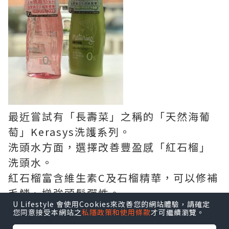
最近嘗試有「長壽菜」之稱的「天然海葡
萄」Kerasys洗護系列。
洗頭水方面，選擇改善豐盈感「紅石榴」
洗頭水。
紅石榴富含維生素C及石榴精華，可以修補
毛鱗、增強頭髮彈性。
U Lifestyle 會使用Cookies來改善您的網站體驗，請確定
您同意接受本網站之
私隱政策和使用條款
才可繼續瀏覽。