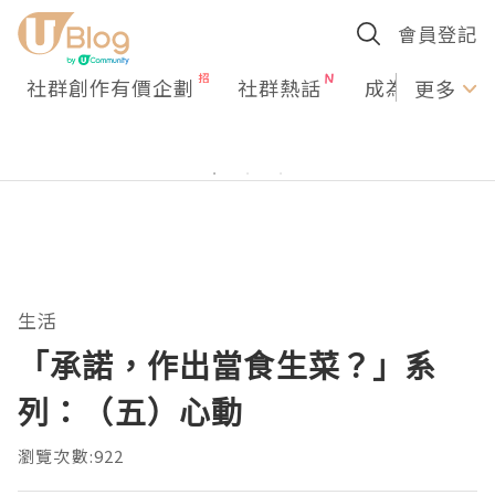
會員登記
社群創作有價企劃
社群熱話
成為U Creato
更多
生活
「承諾，作出當食生菜？」系
列：（五）心動
瀏覽次數:922