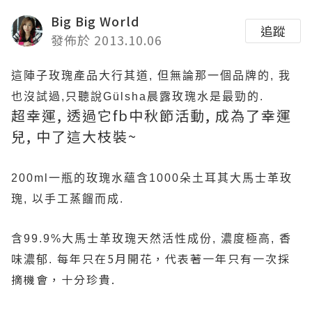
Big Big World
追蹤
發佈於 2013.10.06
這陣子玫瑰產品大行其道, 但無論那一個品牌的, 我
也沒試過,只聽說Gülsha晨露玫瑰水是最勁的.
超幸運, 透過它fb中秋節活動, 成為了幸運
兒, 中了這大枝裝~
200ml一瓶的玫瑰水蘊含1000朵土耳其大馬士革玫
瑰, 以手工蒸餾而成.
含99.9%大馬士革玫瑰天然活性成份, 濃度極高, 香
每年只在5月開花，代表著一年只有一次採
味濃郁.
摘機會，十分珍貴.