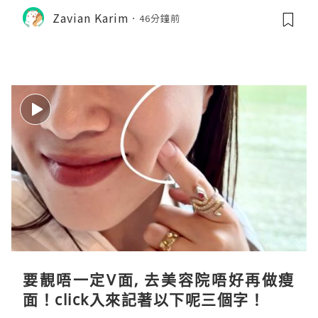
Zavian Karim
46分鐘前
要靚唔一定V面, 去美容院唔好再做瘦
面！click入來記著以下呢三個字！