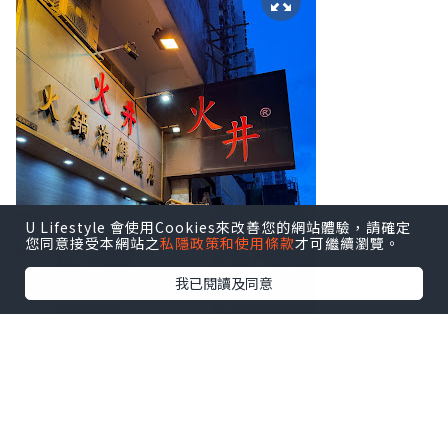
U Lifestyle 會使用Cookies來改善您的網站體驗，請確定
您同意接受本網站之
私隱政策和使用條款
才可繼續瀏覽。
我已閱讀及同意
初次接觸香氛品牌 Flowerhood 創辦人兼