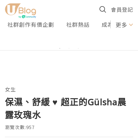
會員登記
社群創作有價企劃
社群熱話
成為U Creato
更多
女生
保濕、舒緩 ♥ 超正的Gülsha晨
露玫瑰水
瀏覽次數:957