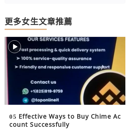
更多女生文章推薦
05 Effective Ways to Buy Chime Ac
count Successfully