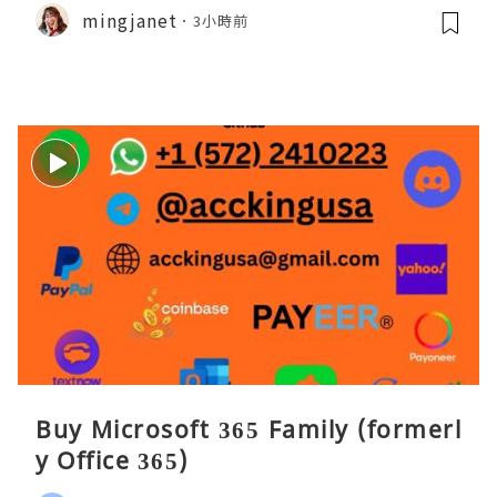
mingjanet
3小時前
Buy Microsoft 365 Family (formerl
y Office 365)