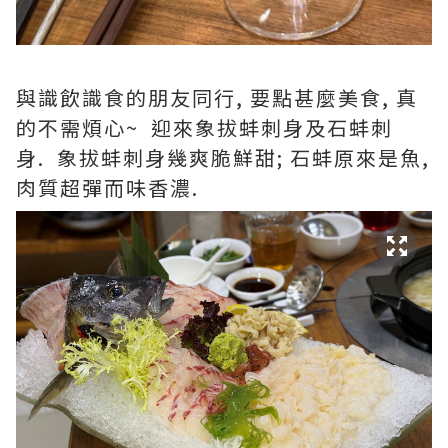
與識飲識食的朋友同行, 要點甚麼美食, 真
的不需煩心~ 迎來象拔蚌刺身及石蚌刺
身. 象拔蚌刺身幾爽脆鮮甜; 石蚌原來是魚,
肉質超彈而味香濃.