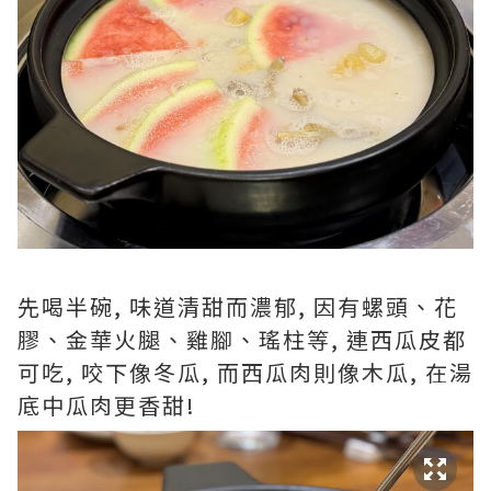
先喝半碗, 味道清甜而濃郁, 因有螺頭、花
膠、金華火腿、雞腳、瑤柱等, 連西瓜皮都
可吃, 咬下像冬瓜, 而西瓜肉則像木瓜, 在湯
底中瓜肉更香甜!