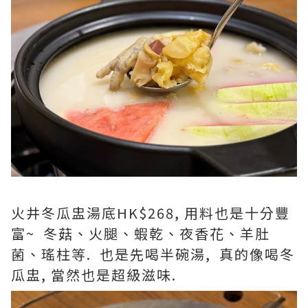
火井冬瓜盅湯底HK$268, 用料也是十分豐
富~ 冬菇、火腿、蝦乾、夜香花、羊肚
菌、瑤柱等. 也是先喝半碗湯, 真的像喝冬
瓜盅, 當然也是超級滋味.