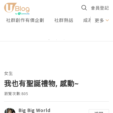
會員登記
社群創作有價企劃
社群熱話
成為U Creato
更多
女生
我也有聖誕禮物, 感動~
瀏覽次數:805
Big Big World