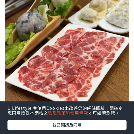
U Lifestyle 會使用Cookies來改善您的網站體驗，請確定
您同意接受本網站之
私隱政策和使用條款
才可繼續瀏覽。
我已閱讀及同意
喜歡吃牛的話就必點這份特級手切牛頸脊