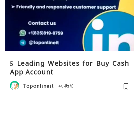
5 Leading Websites for Buy Cash
App Account
Toponlineit
4小時前