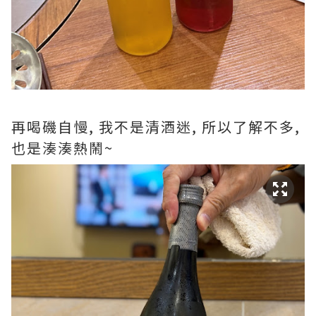
再喝磯自慢, 我不是清酒迷, 所以了解不多,
也是湊湊熱鬧~