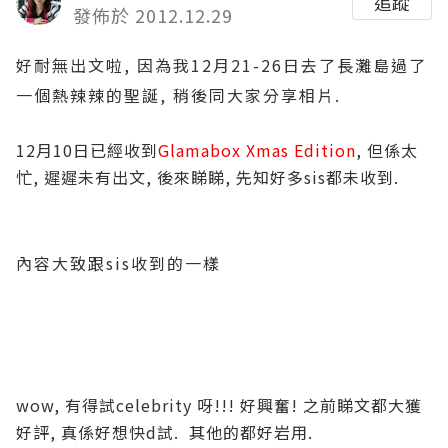
追蹤
發佈於 2012.12.29
好耐無出文啦, 因為我12月21-26日去了長灘島過了
一個熱辣辣的聖誕, 稍後同大家分享相片.
12月10日已經收到
Glamabox Xmas Edition
, 但係太
忙, 遲遲未有出文, 後來睇睇, 先知好多sis都未收到.
內容大致跟sis收到的一樣
wow, 有得試celebrity 呀!!! 好興奮! 之前睇文都大獲
好評, 真係好想快d試. 其他的都好岩用.