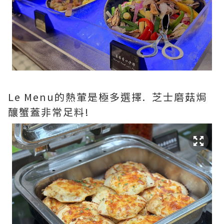
Le Menu的熱葷是極多選擇. 芝士磨菇焗
釀蟹蓋非常足料!