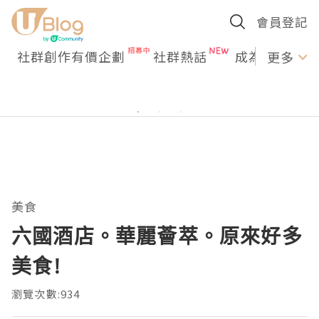
會員登記
社群創作有價企劃
社群熱話
成為U Creato
更多
美食
六國酒店。華麗薈萃。原來好多
美食!
瀏覽次數:934