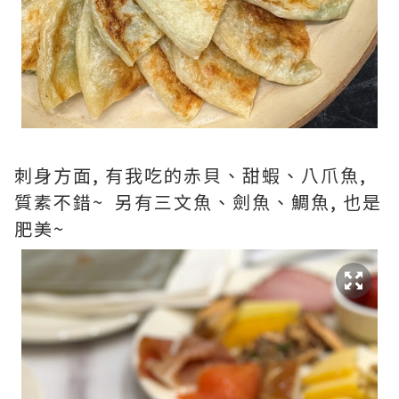
刺身方面, 有我吃的赤貝、甜蝦、八爪魚,
質素不錯~ 另有三文魚、劍魚、鯛魚, 也是
肥美~