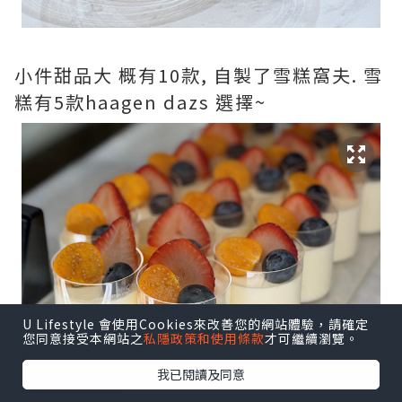
小件甜品大 概有10款, 自製了雪糕窩夫. 雪
糕有5款haagen dazs 選擇~
U Lifestyle 會使用Cookies來改善您的網站體驗，請確定
您同意接受本網站之
私隱政策和使用條款
才可繼續瀏覽。
我已閱讀及同意