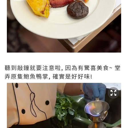
聽到敲鐘就要注意啦, 因為有驚喜美食~ 堂
弄原隻鮑魚鴨掌, 確實是好好味!