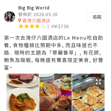
Big Big World
發佈於 2026.05.30
追蹤
香港六國酒店
HK$738
第一次去灣仔六國酒店的Le Menu吃自助
餐, 食物種類比預期中多, 而且味道也不
錯. 現時的主題為「華麗薈萃」, 有花膠,
鮑魚及龍蝦, 每晚還有驚喜限定美食, 好豐
富~