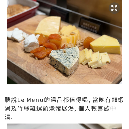
聽說Le Menu的湯品都值得喝, 當晚有龍蝦
湯及竹絲雞螺頭燉豬展湯, 個人較喜歡中
湯.