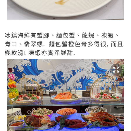
冰鎮海鮮有蟹腳、麵包蟹、龍蝦、凍蝦、
青口、翡翠螺. 麵包蟹橙色膏多得很, 而且
幾軟滑! 凍蝦亦實淨鮮甜.