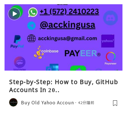
Step-by-Step: How to Buy, GitHub
Accounts In 20..
Buy Old Yahoo Accoun
42分鐘前