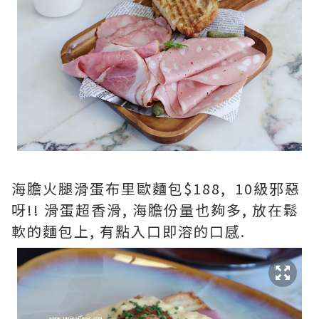
海膽火腿滑蛋布里歐麵包$188, 10級邪惡
呀!! 滑蛋超香滑, 海膽份量也夠多, 放在鬆
軟的麵包上, 有點入口即溶的口感.