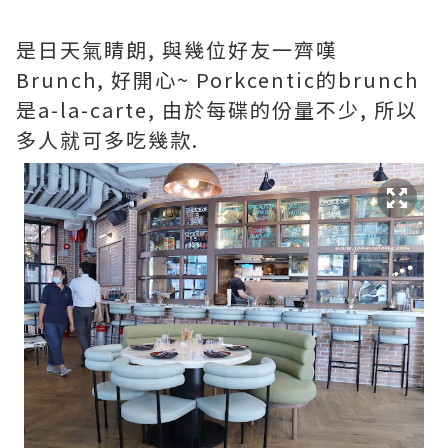
是日天氣睛朗, 與幾位好友一齊嘆
Brunch, 好開心~ Porkcentic的brunch
是a-la-carte, 由於每碟的份量不少, 所以
多人就可多吃幾款.