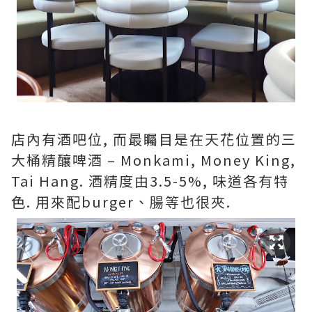
店內有酒吧位, 而最矚目是在天花位置的三
大桶精釀啤酒 – Monkami, Money King,
Tai Hang. 酒精度由3.5-5%, 味道各有特
色. 用來配burger、腸等也很夾.