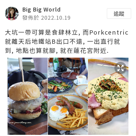
Big Big World
追蹤
發佈於 2022.10.19
大坑一帶可算是食肆林立, 而Porkcentric
就離天后地鐵站B出口不遠, 一出直行就
到, 地點也算就腳, 就在蓮花宮附近.