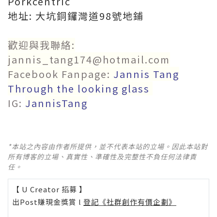
Porkcentric
地址: 大坑銅鑼灣道98號地鋪
歡迎與我聯絡:
jannis_tang174@hotmail.com
Facebook Fanpage:
Jannis Tang
Through the looking glass
IG:
JannisTang
*本站之內容由作者所提供，並不代表本站的立場。因此本站對
所有博客的立場、真實性、準確性及完整性不負任何法律責
任。
【 U Creator 招募 】
出Post賺現金獎賞 l
登記《社群創作有價企劃》