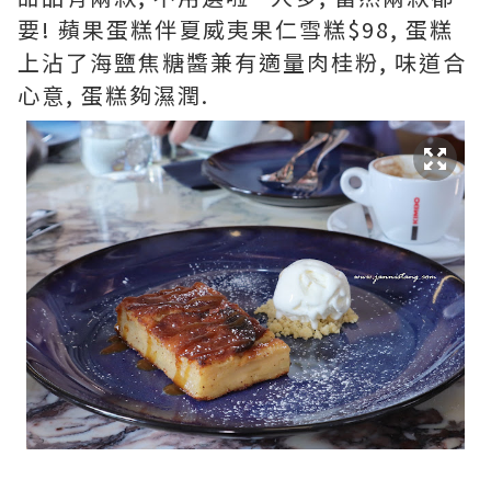
要! 蘋果蛋糕伴夏威夷果仁雪糕$98, 蛋糕
上沾了海鹽焦糖醬兼有適量肉桂粉, 味道合
心意, 蛋糕夠濕潤.