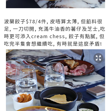
波蘭餃子$78/4件, 皮唔算太薄, 但餡料很
足, 一刀切開, 充滿牛油香的薯仔及芝士,吃
時更可添入cream chess, 餃子有點膩, 但
吃完半隻會想繼續吃, 有時就是這麼矛盾!