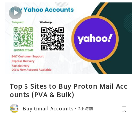
Top 5 Sites to Buy Proton Mail Acc
ounts (PVA & Bulk)
Buy Gmail Accounts
2小時前