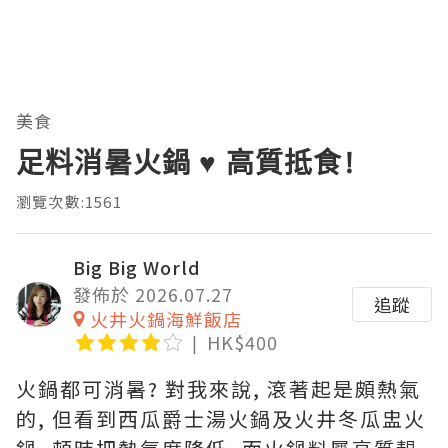
美食
足料消暑火鍋 ♥ 高質抵食!
瀏覽次數:1561
Big Big World
發佈於 2026.07.27
追蹤
火井火鍋海鮮飯店
HK$400
火鍋都可消暑? 對我來說, 滾著起是頗熱氣
的, 但看到西瓜爵士湯火鍋及火井冬瓜盅火