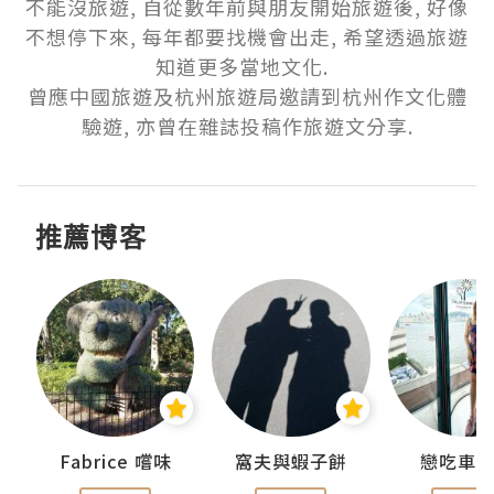
不能沒旅遊, 自從數年前與朋友開始旅遊後, 好像
不想停下來, 每年都要找機會出走, 希望透過旅遊
知道更多當地文化.  

曾應中國旅遊及杭州旅遊局邀請到杭州作文化體
驗遊, 亦曾在雜誌投稿作旅遊文分享.
推薦博客
Fabrice 嚐味
窩夫與蝦子餅
戀吃車