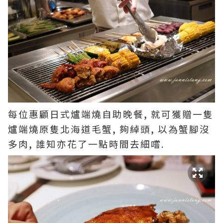
每位惠顧日式爐端燒自助晚餐, 就可獲贈一隻
爐端燒原隻北海道毛蟹, 夠綽頭, 以為蟹腳沒
多肉, 誰知亦花了一點時間去細嚐.