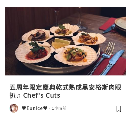
五周年限定慶典乾式熟成黑安格斯肉眼
扒♫ Chef's Cuts
♥Eunice♥
1小時前