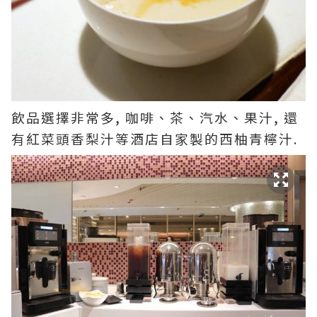
飲品選擇非常多, 咖啡、茶、汽水、果汁, 還
有紅菜頭香梨汁等酒店自家製的西柚青檸汁.