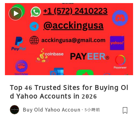
Top 46 Trusted Sites for Buying Ol
d Yahoo Accounts in 2026
Buy Old Yahoo Accoun
5小時前