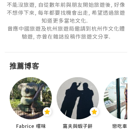
不能沒旅遊, 自從數年前與朋友開始旅遊後, 好像
不想停下來, 每年都要找機會出走, 希望透過旅遊
知道更多當地文化.  

曾應中國旅遊及杭州旅遊局邀請到杭州作文化體
驗遊, 亦曾在雜誌投稿作旅遊文分享.
推薦博客
Fabrice 嚐味
窩夫與蝦子餅
戀吃車