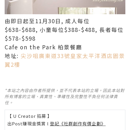
由即日起至11月30日, 成人每位
$638-$688, 小童每位$388-$488, 長者每位
$578-$598
Cafe on the Park 柏景餐廳
地址:
尖沙咀廣東道33號皇家太平洋酒店園景
翼2樓
*本站之內容由作者所提供，並不代表本站的立場。因此本站對
所有博客的立場、真實性、準確性及完整性不負任何法律責
任。
【 U Creator 招募 】
出Post賺現金獎賞 l
登記《社群創作有價企劃》