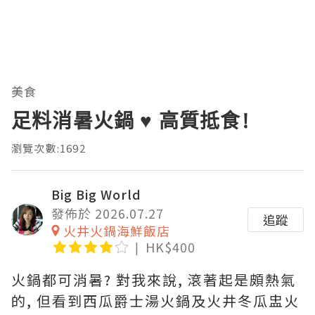
美食
足料消暑火鍋 ♥ 高質抵食!
瀏覽次數:1692
Big Big World
發佈於 2026.07.27
追蹤
火井火鍋海鮮飯店
HK$400
火鍋都可消暑? 對我來說, 滾著起是頗熱氣
的, 但看到西瓜爵士湯火鍋及火井冬瓜盅火