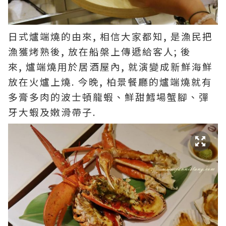
日式爐端燒的由來, 相信大家都知, 是漁民把
漁獲烤熟後, 放在船槃上傳遞給客人; 後
來, 爐端燒用於居酒屋內, 就演變成新鮮海鮮
放在火爐上燒. 今晚, 柏景餐廳的爐端燒就有
多膏多肉的波士頓龍蝦、鮮甜鱈場蟹腳、彈
牙大蝦及嫩滑帶子.