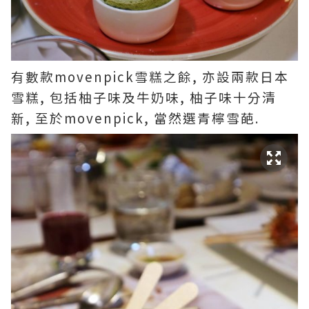
有數款movenpick雪糕之餘, 亦設兩款日本
雪糕, 包括柚子味及牛奶味, 柚子味十分清
新, 至於movenpick, 當然選青檸雪葩.