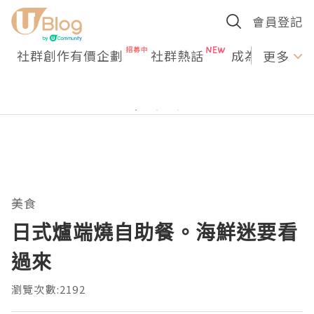
會員登記
社群創作有價企劃
社群熱話
成為U Creato
更多
美食
日式爐端燒自助餐。海鮮迷要看
過來
瀏覽次數:2192