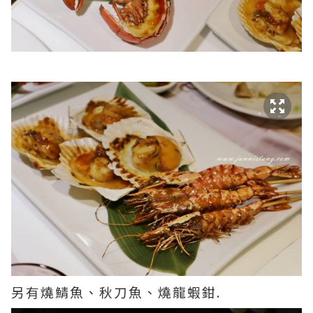
另有燒鯖魚、秋刀魚、燒龍蝦鉗.