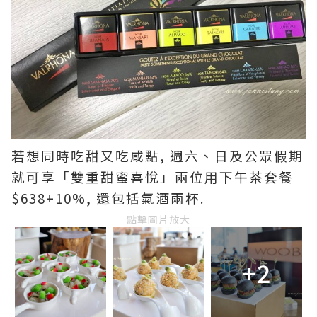
若想同時吃甜又吃咸點, 週六、日及公眾假期
就可享「雙重甜蜜喜悅」兩位用下午茶套餐
$638+10%, 還包括氣酒兩杯.
點擊圖片放大
+2