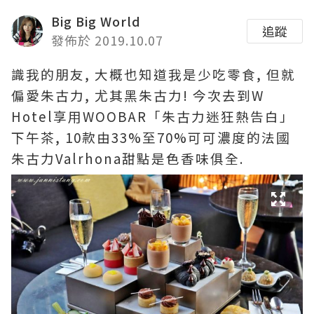
Big Big World
追蹤
發佈於 2019.10.07
識我的朋友, 大概也知道我是少吃零食, 但就
偏愛朱古力, 尤其黑朱古力! 今次去到W
Hotel享用WOOBAR「朱古力迷狂熱告白」
下午茶, 10款由33%至70%可可濃度的法國
朱古力Valrhona甜點是色香味俱全.