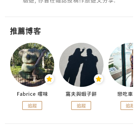
推薦博客
Fabrice 嚐味
窩夫與蝦子餅
戀吃車
追蹤
追蹤
追蹤