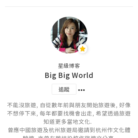
星級博客
Big Big World
追蹤
不能沒旅遊, 自從數年前與朋友開始旅遊後, 好像
不想停下來, 每年都要找機會出走, 希望透過旅遊
知道更多當地文化.  

曾應中國旅遊及杭州旅遊局邀請到杭州作文化體
驗遊, 亦曾在雜誌投稿作旅遊文分享.