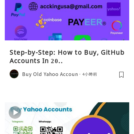
Step-by-Step: How to Buy, GitHub
Accounts In 20..
Buy Old Yahoo Accoun
4小時前