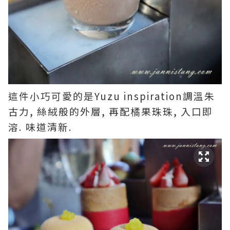
這件小巧可愛的是Yuzu inspiration調溫朱
古力, 絲絨般的外層, 再配橘果珠珠, 入口即
溶. 味道清新.