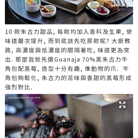
10 款朱古力甜品, 每款均加入香料及生果, 使
味道層次提升, 而到底該先吃那款呢? 大廚教
路, 高濃度與低濃度的間隔著吃, 味道更為突
出. 那麼我就先選Guanaja 70%黑朱古力牛
角包配黑莓, 造型十分有趣, 像動物的爪. 牛
角包夠鬆化, 朱古力的苦味與香甜的黑莓形成
強烈對比.