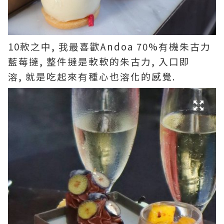
10款之中, 我最喜歡Andoa 70%有機朱古力
藍莓撻, 整件撻是軟軟的朱古力, 入口即
溶, 就是吃起來有種心也溶化的感覺.