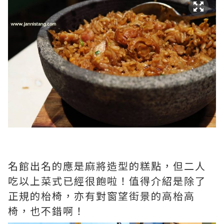
名館出名的應是麻將造型的糕點，但二人
吃以上菜式已經很飽啦！值得介紹是除了
正規的枱椅，亦有對窗望街景的高枱高
椅，也不錯啊！