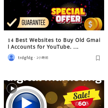
14 Best Websites to Buy Old Gmai
l Accounts for YouTube. ...
trdgfdg
2小時前