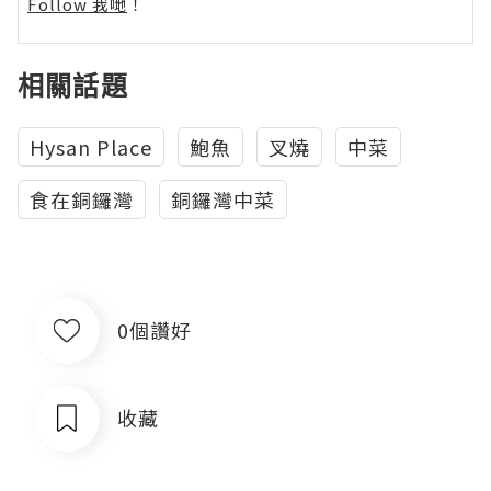
Follow 我哋
！
相關話題
Hysan Place
鮑魚
叉燒
中菜
食在銅鑼灣
銅鑼灣中菜
0個讚好
收藏