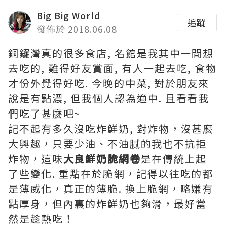
Big Big World
追蹤
發佈於 2018.06.08
銅鑼灣真的很多食店, 名館是我其中一間想
去吃的, 難得好友賞面, 有人一起去吃, 食物
才份外覺得好吃. 今晚的中菜, 對於朋友來
說是有點濃, 但我個人認為適中. 且看看我
們吃了甚麼吧~
記不起有多久沒吃炸鮮奶, 對炸物，沒甚麼
大興趣，只要少油、不油膩的我也不抗拒
炸物，這味
大良鮮奶脆網卷
是在傳統上起
了些變化. 重點在於脆網，記得以往吃的都
是薄威化，真正的薄脆. 換上脆網，略嫌有
點厚身，但內裏的炸鮮奶也夠滑，最好當
然是趁熱吃！