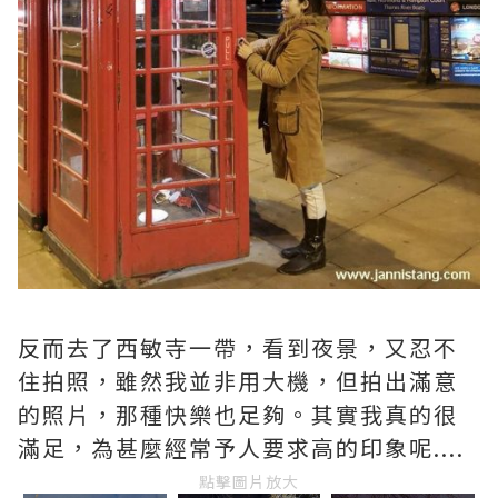
反而去了西敏寺一帶，看到夜景，又忍不
住拍照，雖然我並非用大機，但拍出滿意
的照片，那種快樂也足夠。其實我真的很
滿足，為甚麼經常予人要求高的印象呢....
點擊圖片放大