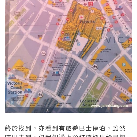
終於找到，亦看到有旅遊巴士停泊，雖然