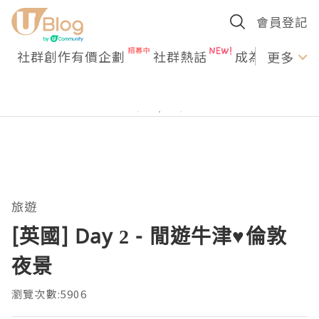
會員登記
社群創作有價企劃
社群熱話
成為U Creato
更多
旅遊
[英國] Day 2 - 閒遊牛津♥倫敦
夜景
瀏覽次數:5906