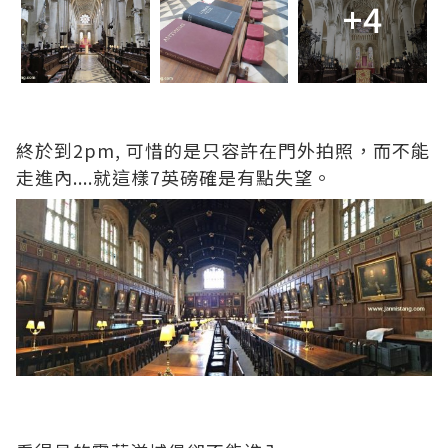
+4
終於到2pm, 可惜的是只容許在門外拍照，而不能
走進內....就這樣7英磅確是有點失望。