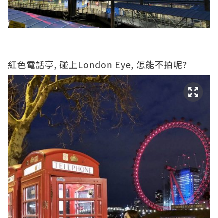
紅色電話亭, 碰上London Eye, 怎能不拍呢?