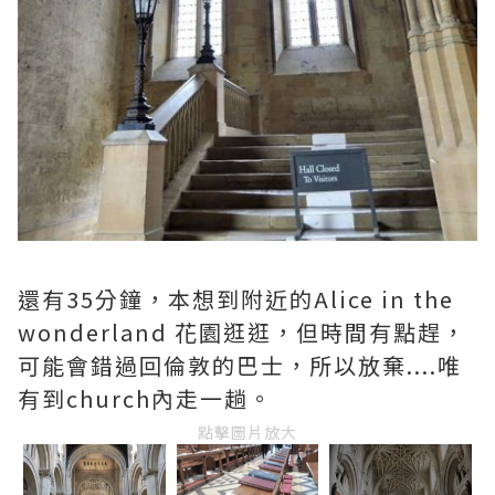
還有35分鐘，本想到附近的Alice in the
wonderland 花園逛逛，但時間有點趕，
可能會錯過回倫敦的巴士，所以放棄....唯
有到church內走一趟。
點擊圖片放大