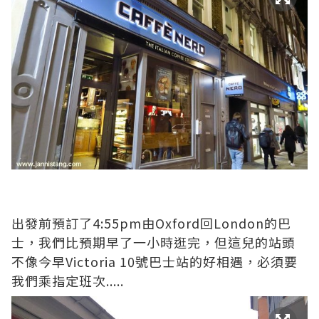
出發前預訂了4:55pm由Oxford回London的巴
士，我們比預期早了一小時逛完，但這兒的站頭
不像今早Victoria 10號巴士站的好相遇，必須要
我們乘指定班次.....