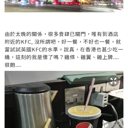
由於太晚的關係，很多食肆已關門，唯有到酒店
附近的KFC, 沒所謂吧，好一餐，不好也一餐，就
當試試英國KFC的水準。說真，在香港也甚少吃一
桶，這刻的我是傻了嗎？雞條、雞翼、雞上脾....
很飽....