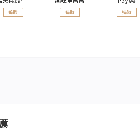
窩夫與蝦子餅
戀吃車媽媽
Poyee
追蹤
追蹤
追蹤
薦