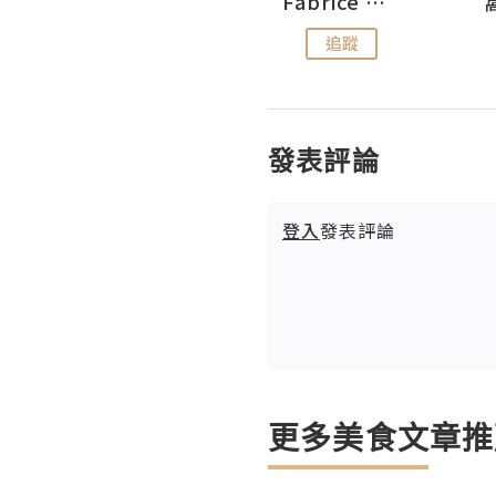
Sohyeon_sharing
Fabrice 嚐味
追蹤
追蹤
發表評論
登入
發表評論
更多美食文章推