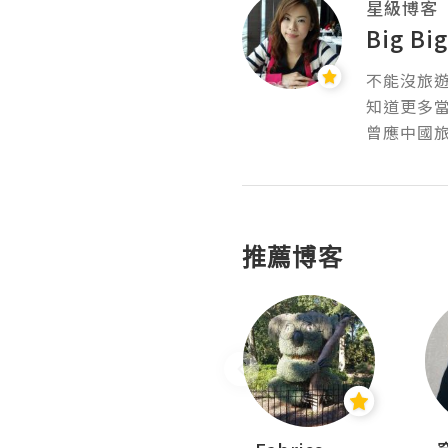
星級博客
Big Bi
不能沒旅遊
知道更多當地文
曾應中國旅
推薦博客