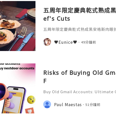
五周年限定慶典乾式熟成黑
ef's Cuts
五周年限定慶典乾式熟成黑安格斯肉眼扒♫ C
♥Eunice♥
49分鐘前
Risks of Buying Old Gm
F
Buy Old Gmail Accounts: Ultimate G
g & Marketing Success ➤ Telegram
hatsApp: +1(352)270-0568 ➤ Email
Paul Maestas
51分鐘前
l.co Meta Description: Looking