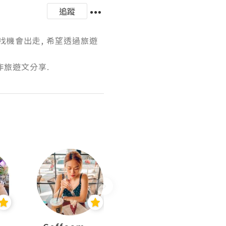
追蹤
找機會出走, 希望透過旅遊
作旅遊文分享.