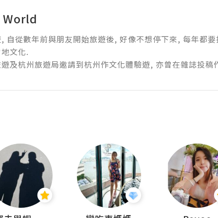
g World
, 自從數年前與朋友開始旅遊後, 好像不想停下來, 每年都要
化.  

遊及杭州旅遊局邀請到杭州作文化體驗遊, 亦曾在雜誌投稿