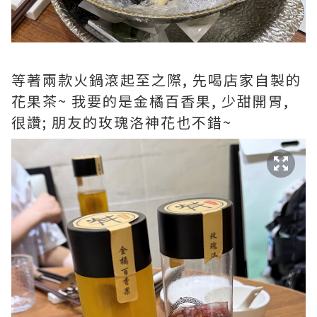
等著兩款火鍋滾起至之際, 先喝店家自製的
花果茶~ 我要的是金橘百香果, 少甜開胃,
很讚; 朋友的玫瑰洛神花也不錯~