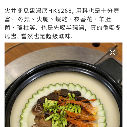
火井冬瓜盅湯底HK$268, 用料也是十分豐
富~ 冬菇、火腿、蝦乾、夜香花、羊肚
菌、瑤柱等. 也是先喝半碗湯, 真的像喝冬
瓜盅, 當然也是超級滋味.