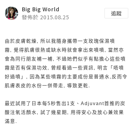
Big Big World
追蹤
發佈於 2015.08.25
由於皮膚乾燥, 所以我隨身攜帶一支玫瑰保濕噴
霧, 覺得肌膚很熱或缺水時就會拿出來噴噴, 當然亦
會為同行朋友補一補, 不過她們似乎有點擔心這些噴
霧是否有保濕功效, 曾經看過一些資訊, 明言「唔噴
好過噴」, 因為某些噴霧的主要成份是普通水,反而令
肌膚表皮的水份一併帶走, 導致更乾.
最近試用了日本每5秒售出1支、Adjuvant首推的炭
酸注氧活顏水, 試了幾星期, 用得安心及放心兼效果
滿意.