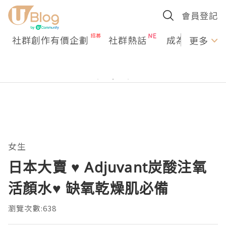
會員登記
社群創作有價企劃
社群熱話
成為U Creato
更多
女生
日本大賣 ♥ Adjuvant炭酸注氧
活顏水♥ 缺氧乾燥肌必備
瀏覽次數:638