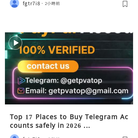
fgtr7i8
2小時前
Top 17 Places to Buy Telegram Ac
counts safely in 2026 ...