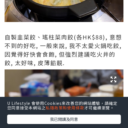
自製韭菜餃、瑤柱菜肉餃(各HK$88), 意想
不到的好吃, 一般來說, 我不太愛火鍋吃餃,
因覺得好快會食飽, 但強烈建議吃火井的
餃, 太好味, 皮薄餡靚.
U Lifestyle 會使用Cookies來改善您的網站體驗，請確定
您同意接受本網站之
私隱政策和使用條款
才可繼續瀏覽。
我已閱讀及同意