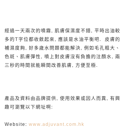
經過一天兩次的噴霧, 肌膚保濕度不錯, 平時出油較
多的T字位都收斂起來, 應該是水油平衡吧. 皮膚的
補濕度夠, 好多歲水問題都能解決, 例如毛孔粗大、
色斑、肌膚彈性, 噴上對皮膚沒有負擔的注顏水, 兩
三秒的時間就能瞬間改善肌膚, 方便至極.
產品及資料由品牌提供, 使用效果或因人而異, 有興
趣可瀏覽以下網址啊:
Website:
www.adjuvant.com.hk