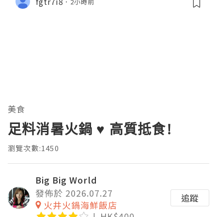
fgtr7i8
2小時前
美食
足料消暑火鍋 ♥ 高質抵食!
瀏覽次數:1450
Big Big World
發佈於 2026.07.27
追蹤
火井火鍋海鮮飯店
HK$400