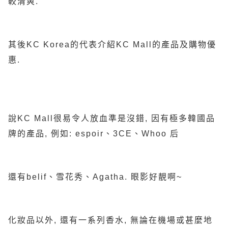
較清爽.
其後KC Korea的代表介紹KC Mall的產品及購物優
惠.
說KC Mall很易令人放血準是沒錯, 因有極多韓國品
牌的產品, 例如: espoir、3CE、Whoo 后
還有belif、雪花秀、Agatha. 眼影好靚啊~
化妝品以外, 還有一系列香水, 無論在機場或甚麼地