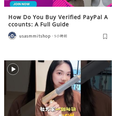
How Do You Buy Verified PayPal A
ccounts: A Full Guide
usasmmitshop
5小時前