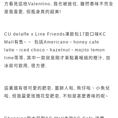
方看見這枝Valentino, 我也被迷住, 雖然香味不完全
是我喜愛, 但瓶身真的超美!
CU delaffe x Line Friends凍飲包17款口味KC
Mall有售~ ~ 包括Americano、honey cafe
latte、iced choco、hazelnut、mojito lemon
lime等等, 其中一款就是剛才茶點裏喝過的橙汁, 加
冰就可飲用, 很方便.
這裏還有很可愛的肥皂, 薑餅人啦, 熊仔啦、小魚兒
啦, 但我最愛玫瑰花型肥皂, 不知是甚麼香味的呢~