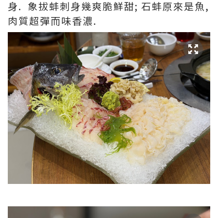
身. 象拔蚌刺身幾爽脆鮮甜; 石蚌原來是魚,
肉質超彈而味香濃.