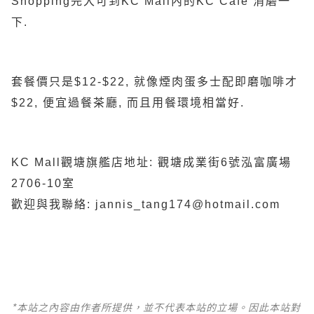
Shopping完大可到KC Mall內的KC Cafe 消磨一
下.
套餐價只是$12-$22, 就像煙肉蛋多士配即磨咖啡才
$22, 便宜過餐茶廳, 而且用餐環境相當好.
KC Mall觀塘旗艦店地址: 觀塘成業街6號泓富廣場
2706-10室
歡迎與我聯絡
: jannis_tang174@hotmail.com
*本站之內容由作者所提供，並不代表本站的立場。因此本站對