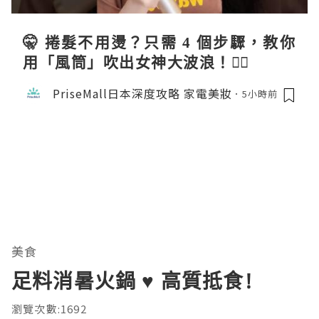
🤫 捲髮不用燙？只需 4 個步驟，教你
用「風筒」吹出女神大波浪！💇‍♀️
PriseMall日本深度攻略 家電美妝
5小時前
美食
足料消暑火鍋 ♥ 高質抵食!
瀏覽次數:1692