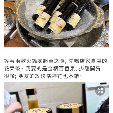
等著兩款火鍋滾起至之際, 先喝店家自製的
花果茶~ 我要的是金橘百香果, 少甜開胃,
很讚; 朋友的玫瑰洛神花也不錯~