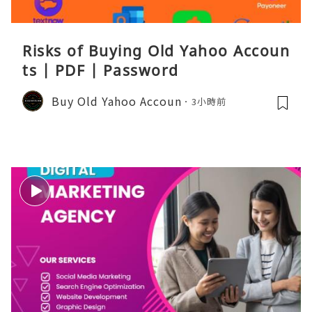
Risks of Buying Old Yahoo Accoun
ts | PDF | Password
Buy Old Yahoo Accoun
3小時前