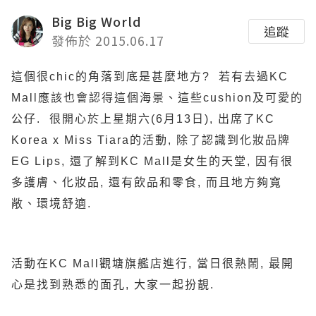
Big Big World
追蹤
發佈於 2015.06.17
這個很chic的角落到底是甚麼地方? 若有去過KC
Mall應該也會認得這個海景、這些cushion及可愛的
公仔. 很開心於上星期六(6月13日), 出席了KC
Korea x Miss Tiara的活動, 除了認識到化妝品牌
EG Lips, 還了解到KC Mall是女生的天堂, 因有很
多護膚、化妝品, 還有飲品和零食, 而且地方夠寬
敞、環境舒適.
活動在KC Mall觀塘旗艦店進行, 當日很熱鬧, 最開
心是找到熟悉的面孔, 大家一起扮靚.