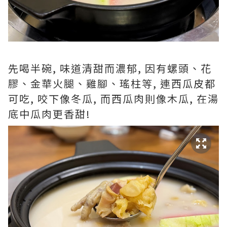
先喝半碗, 味道清甜而濃郁, 因有螺頭、花
膠、金華火腿、雞腳、瑤柱等, 連西瓜皮都
可吃, 咬下像冬瓜, 而西瓜肉則像木瓜, 在湯
底中瓜肉更香甜!