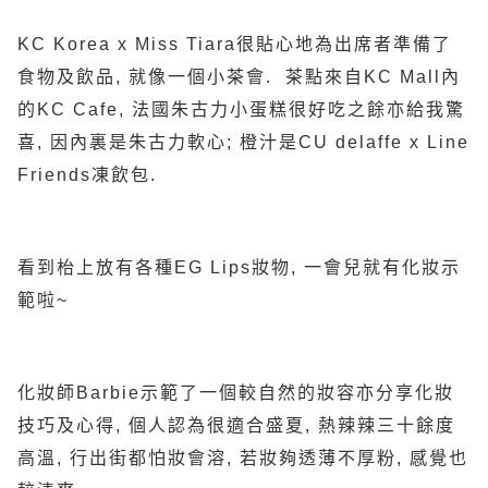
KC Korea x Miss Tiara很貼心地為出席者準備了
食物及飲品, 就像一個小茶會. 茶點來自KC Mall內
的KC Cafe, 法國朱古力小蛋糕很好吃之餘亦給我驚
喜, 因內裏是朱古力軟心; 橙汁是CU delaffe x Line
Friends凍飲包.
看到枱上放有各種EG Lips妝物, 一會兒就有化妝示
範啦~
化妝師Barbie示範了一個較自然的妝容亦分享化妝
技巧及心得, 個人認為很適合盛夏, 熱辣辣三十餘度
高溫, 行出街都怕妝會溶, 若妝夠透薄不厚粉, 感覺也