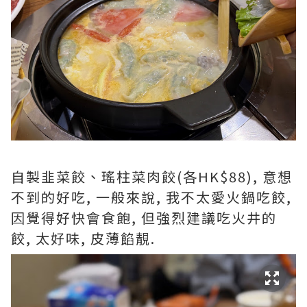
自製韭菜餃、瑤柱菜肉餃(各HK$88), 意想
不到的好吃, 一般來說, 我不太愛火鍋吃餃,
因覺得好快會食飽, 但強烈建議吃火井的
餃, 太好味, 皮薄餡靚.