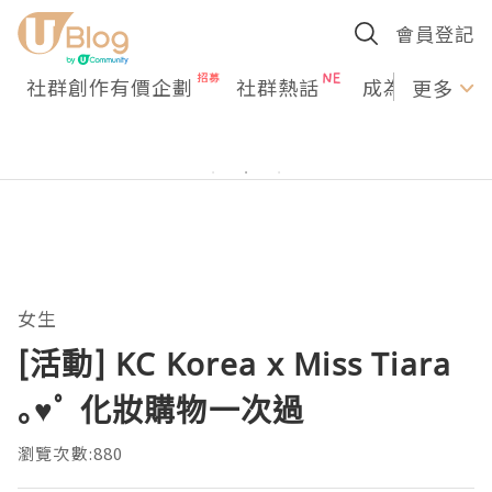
會員登記
社群創作有價企劃
社群熱話
成為U Creato
更多
女生
[活動] KC Korea x Miss Tiara
｡♥ﾟ 化妝購物一次過
瀏覽次數:880