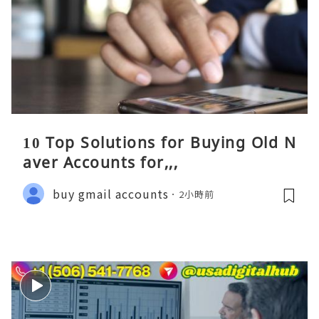
10 Top Solutions for Buying Old N
aver Accounts for,,,
buy gmail accounts
2小時前