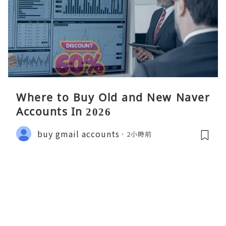
Where to Buy Old and New Naver
Accounts In 2026
buy gmail accounts
2小時前