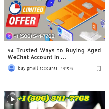
54 Trusted Ways to Buying Aged
WeChat Account in ...
buy gmail accounts
1小時前