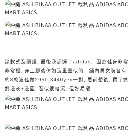
論款式及價錢, 最後我都選了adidas. 因為鞋身非常
非常輕, 穿上腳後仿如沒重量似的. 鋪內男女裝各有
約8款波鞋做2950-3440yen一對, 思前想後, 買了這
對淺灰+淺藍, 看似很暗沉, 但好易襯.