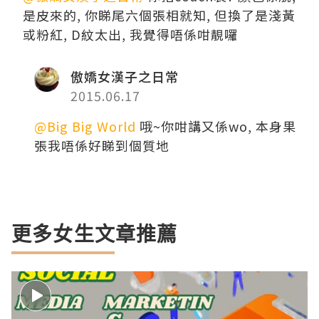
是皮來的, 你睇尾六個張相就知, 但換了是淺黃
或粉紅, D紋太出, 我覺得唔係咁靚囉
傲嬌女漢子之日常
2015.06.17
@Big Big World
哦~你咁講又係wo, 本身果
張我唔係好睇到個質地
更多女生文章推薦