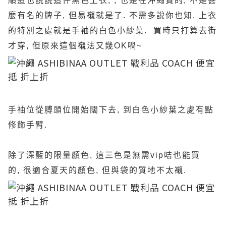
順道也說說這件黑色上衣, , 也是在沖繩買的, 不是甚
麼有名的牌子, 但易襯就是了. 不需多說你也知, 上衣
的特別之處就是手袖的白色小紗葉. 買時只打算去街
才穿, 但原來這個襯法又幾OK喎~
手袖位從膊頭位開始闊下去, 到白色小紗葉之處有點
修飾手臂.
除了深藍的限量顏色, 這三色是無需vip咭也能買
的, 很適合夏天的顏色, 但與袋的質地不太襯.