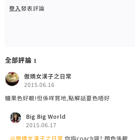
登入
發表評論
全部評論 1
傲嬌女漢子之日常
2015.06.16
糖果色好靚!但係咩質地,點解話夏色唔好
Big Big World
2015.06.17
@傲嬌女漢子之日常
你指coach袋? 顏色係靚,