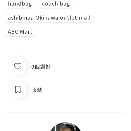
handbag
coach bag
ashibinaa Okinawa outlet mall
ABC Mart
0個讚好
收藏