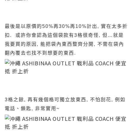
最後是以原價的50%再30%再10%計出, 實在太多折
扣. 或許你會認為這個袋款有3格很奇怪, 但…就是
我要買的原因, 能把袋內東西整齊分開, 不需在袋內
翻內覆去也找不到想要的東西.
3格之餘, 再有幾個格可獨立放東西, 不怕刮花, 例如
電話、鎖匙, 非常實用~