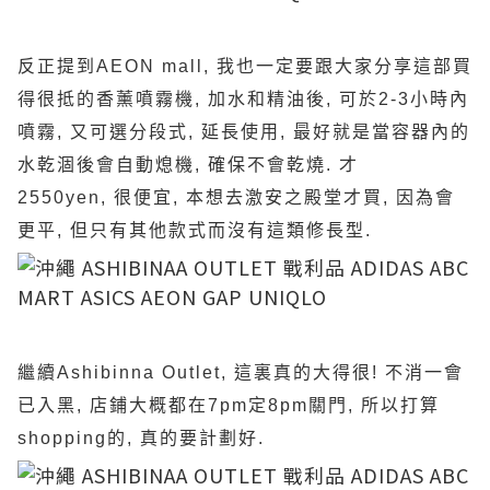
反正提到AEON mall, 我也一定要跟大家分享這部買
得很抵的香薰噴霧機, 加水和精油後, 可於2-3小時內
噴霧, 又可選分段式, 延長使用, 最好就是當容器內的
水乾涸後會自動熄機, 確保不會乾燒. 才
2550yen, 很便宜, 本想去激安之殿堂才買, 因為會
更平, 但只有其他款式而沒有這類修長型.
繼續Ashibinna Outlet, 這裏真的大得很! 不消一會
已入黑, 店鋪大概都在7pm定8pm關門, 所以打算
shopping的, 真的要計劃好.