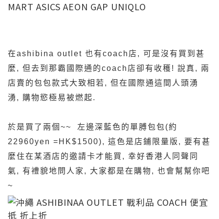
在ashibina outlet 也有coach店, 可是沒有買到甚
麼, 但去到那霸國際通的coach店卻有收穫! 說真, 兩
店賣的包包款式大致相若, 但在國際通這間人頭湧
湧, 購物慾極易被燃起.
於是買了兩個~~ 左邊深藍色的單膊包包(約
22960yen =HK$1500), 這色是店鋪限量版, 要有甚
麼住在某酒店的邀請卡才能買, 幸好香港人同聲同
氣, 有禮貌地問人家, 大家都是在購物, 也會幫幫你吧
~