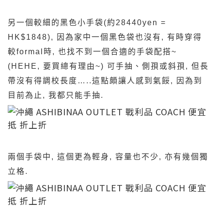
另一個較細的黑色小手袋(約28440yen =
HK$1848), 因為家中一個黑色袋也沒有, 有時穿得
較formal時, 也找不到一個合適的手袋配搭~
(HEHE, 要買總有理由~) 可手抽、側孭或斜孭, 但長
帶沒有得調校長度…..這點頗讓人感到氣餒, 因為到
目前為止, 我都只能手抽.
兩個手袋中, 這個更為輕身, 容量也不少, 亦有幾個獨
立格.