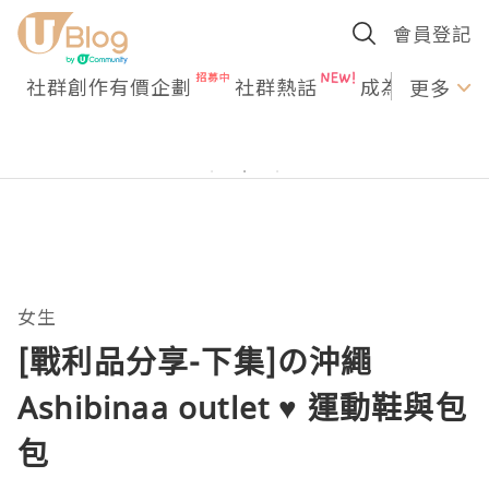
會員登記
社群創作有價企劃
社群熱話
成為U Creato
更多
女生
[戰利品分享-下集]の沖繩
Ashibinaa outlet ♥ 運動鞋與包
包