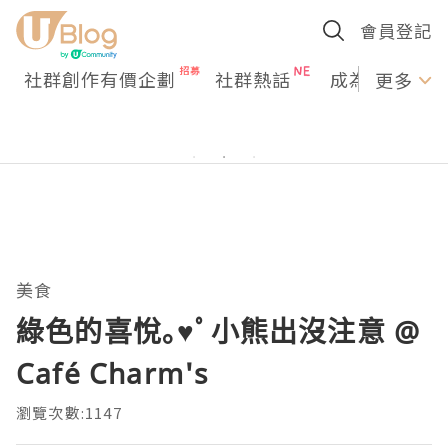
會員登記
社群創作有價企劃
社群熱話
成為U Creato
更多
美食
綠色的喜悅｡♥ﾟ小熊出沒注意 @
Café Charm's
瀏覽次數:1147