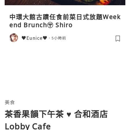
中環大館古蹟任食前菜日式放題Week
end Brunch〶 Shiro
♥Eunice♥
5小時前
美食
茶香果韻下午茶 ♥ 合和酒店
Lobby Cafe