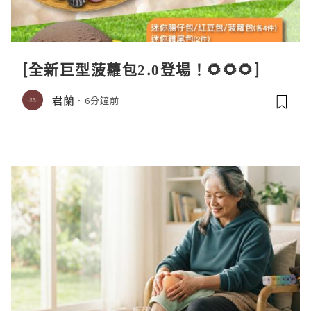
[全新巨型菠蘿包2.0登場！🌻🌻🌻]
君蘭
6分鐘前