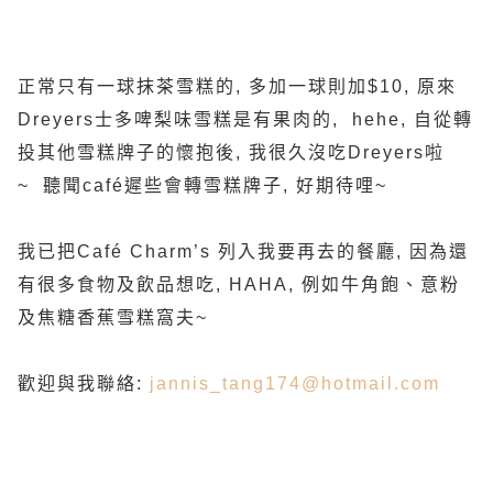
正常只有一球抹茶雪糕的, 多加一球則加$10, 原來
Dreyers士多啤梨味雪糕是有果肉的, hehe, 自從轉
投其他雪糕牌子的懷抱後, 我很久沒吃Dreyers啦
~ 聽聞café遲些會轉雪糕牌子, 好期待哩~
我已把Café Charm’s 列入我要再去的餐廳, 因為還
有很多食物及飲品想吃, HAHA, 例如牛角飽、意粉
及焦糖香蕉雪糕窩夫~
歡迎與我聯絡:
jannis_tang174@hotmail.com