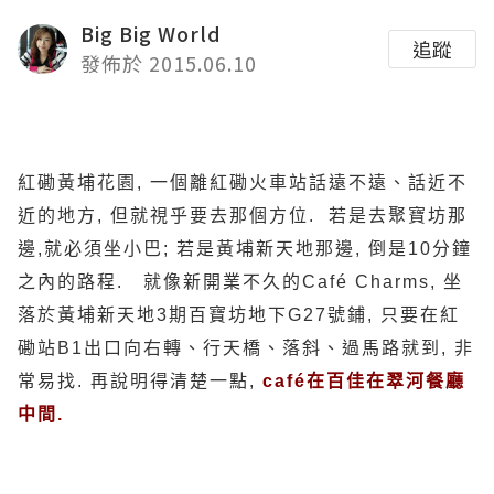
Big Big World
追蹤
發佈於 2015.06.10
紅磡黃埔花園, 一個離紅磡火車站話遠不遠、話近不
近的地方, 但就視乎要去那個方位. 若是去聚寶坊那
邊,就必須坐小巴; 若是黃埔新天地那邊, 倒是10分鐘
之內的路程. 就像新開業不久的Café Charms, 坐
落於黃埔新天地3期百寶坊地下G27號鋪, 只要在紅
磡站B1出口向右轉、行天橋、落斜、過馬路就到, 非
常易找. 再說明得清楚一點,
café在百佳在翠河餐廳
中間.