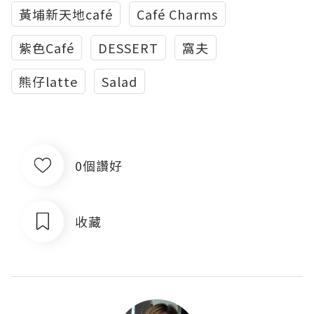
黃埔新天地café
Café Charms
紫色Café
DESSERT
窩夫
熊仔latte
Salad
0個讚好
收藏