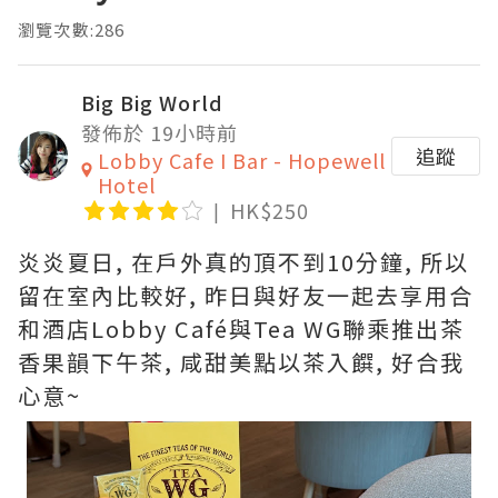
瀏覽次數:286
Big Big World
發佈於 19小時前
追蹤
Lobby Cafe I Bar - Hopewell
Hotel
HK$250
炎炎夏日, 在戶外真的頂不到10分鐘, 所以
留在室內比較好, 昨日與好友一起去享用合
和酒店Lobby Café與Tea WG聯乘推出茶
香果韻下午茶, 咸甜美點以茶入饌, 好合我
心意~