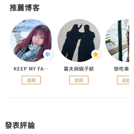
推薦博客
KEEP MY FAITH
窩夫與蝦子餅
戀吃車
追蹤
追蹤
追蹤
發表評論