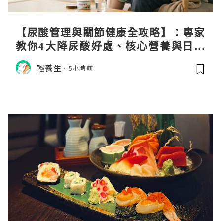
【尿酸管理與關節健康全攻略】：專家
教你4大降尿酸好處、核心營養與日常
飲食調理秘訣
輕養生
5小時前