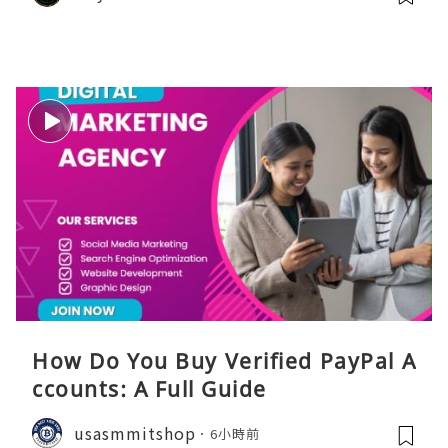
How Do You Buy Verified PayPal A
ccounts: A Full Guide
usasmmitshop
6小時前