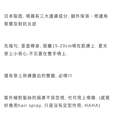
日本製造, 噴霧有三大護膚成分, 額外保濕、修護角
質層及對抗炎症
先搖勻, 垂直樽身, 距離15-20cm噴在肌膚上. 夏天
穿上小背心,不忘要在雙手噴上.
還有穿上熱褲露出的雙腿, 必噴!!!
紫外線對髮絲的損害不容忽視, 也可用上噴霧. (感覺
好像用hair spray, 只是沒有定型作用, HAHA)