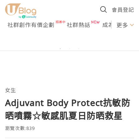
會員登記
社群創作有價企劃
社群熱話
成為U Creato
更多
女生
Adjuvant Body Protect抗敏防
晒噴霧☆敏感肌夏日防晒救星
瀏覽次數:839