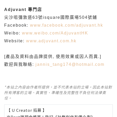
Adjuvant
專門店
尖沙咀彌敦道63號isquare國際廣場504號鋪
Facebook:
www.facebook.com/adjuvant.hk
Weibo:
www.weibo.com/AdjuvantHK
Website:
www.adjuvant.com.hk
[產品及資料由品牌提供, 使用效果或因人而異.]
歡迎與我聯絡:
jannis_tang174@hotmail.com
*本站之內容由作者所提供，並不代表本站的立場。因此本站對
所有博客的立場、真實性、準確性及完整性不負任何法律責
任。
【 U Creator 招募 】
出Post賺現金獎賞 l
登記《社群創作有價企劃》