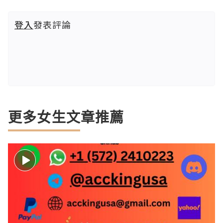
登入
發表評論
更多女生文章推薦