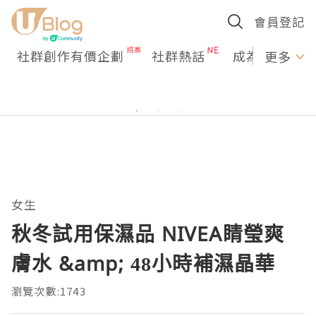
會員登記
社群創作有價企劃
社群熱話
成為U Creato
更多
女生
秋冬試用保濕品 NIVEA睛瑩爽
膚水 &amp; 48小時補濕晶華
瀏覽次數:1743