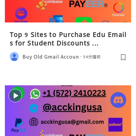
Top 9 Sites to Purchase Edu Email
s for Student Discounts ...
Buy Old Gmail Accoun
54分鐘前