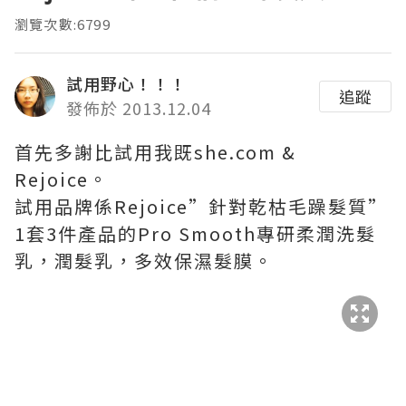
瀏覽次數:6799
試用野心！！！
追蹤
發佈於 2013.12.04
首先多謝比試用我既she.com &
Rejoice。
試用品牌係Rejoice”針對乾枯毛躁髮質”
1套3件產品的Pro Smooth專研柔潤洗髮
乳，潤髮乳，多效保濕髮膜。