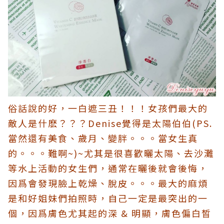
俗話說的好，一白遮三丑！！！女孩們最大的
敵人是什麽？？？Denise覺得是太陽伯伯(PS.
當然還有美食、歲月、變胖。。。當女生真
的。。。難啊~)~尤其是很喜歡曬太陽、去沙灘
等水上活動的女生們，通常在曬後就會後悔，
因爲會發現臉上乾燥、脫皮。。。最大的麻煩
是和好姐妹們拍照時，自己一定是最突出的一
個，因爲膚色尤其起的深 & 明顯，膚色偏白皙