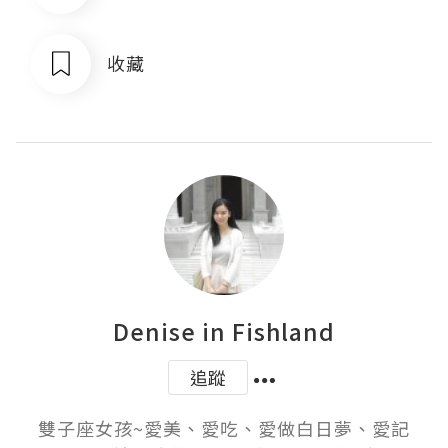
收藏
Denise in Fishland
追蹤
雙子座女孩~愛美、愛吃、愛做白日夢、愛記