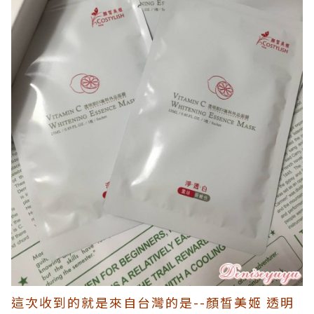
這次收到的就是來自台灣的是--顏皙美姬 透明