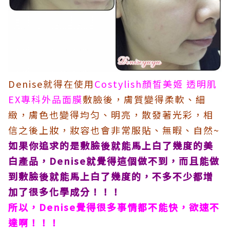
Denise就得在使用
Costylish顏皙美姬 透明肌
EX專科外品面膜
敷臉後，膚質變得柔軟、細
緻，膚色也變得均匀、明亮，散發著光彩，相
信之後上妝，妝容也會非常服貼、無暇、自然~
如果你追求的是敷臉後就能馬上白了幾度的美
白產品，Denise就覺得這個做不到，而且能做
到敷臉後就能馬上白了幾度的，不多不少都增
加了很多化學成分！！！
所以，Denise覺得很多事情都不能快，欲速不
達啊！！！