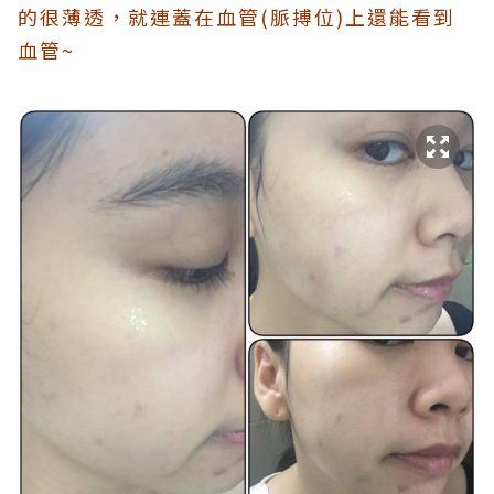
的很薄透，就連蓋在血管(脈搏位)上還能看到
血管~