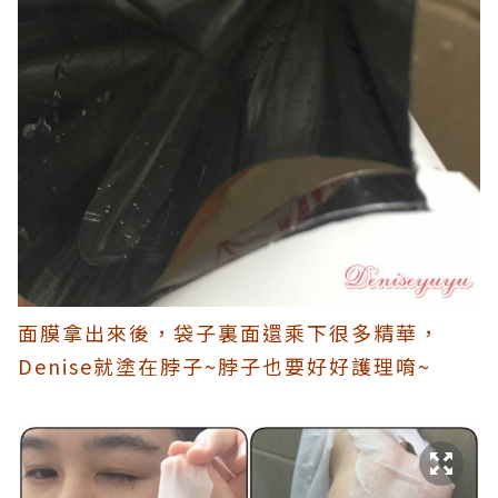
面膜拿出來後，袋子裏面還乘下很多精華，
Denise就塗在脖子~脖子也要好好護理唷~