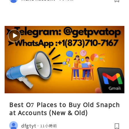
Best O7 Places to Buy Old Snapch
at Accounts (New & Old)
dfgtyt
11小時前