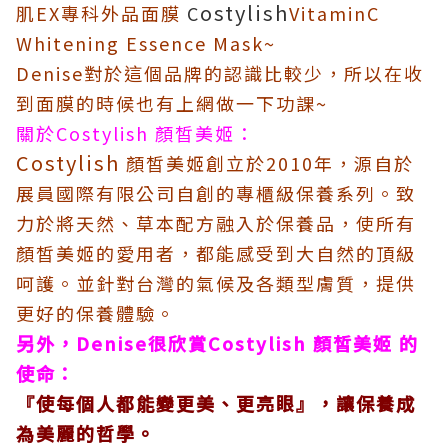
ostylish
肌EX專科外品面膜
C
VitaminC
Whitening Essence Mask~
Denise對於這個品牌的認識比較少，所以在收
到面膜的時候也有上網做一下功課~
關於Costylish 顏皙美姬：
Costylish
顏皙美姬創立於2010年，源自於
展員國際有限公司自創的專櫃級保養系列。致
力於將天然、草本配方融入於保養品，使所有
顏皙美姬的愛用者，都能感受到大自然的頂級
呵護。並針對台灣的氣候及各類型膚質，提供
更好的保養體驗。
另外，Denise很欣賞Costylish 顏皙美姬 的
使命：
『使每個人都能變更美、更亮眼』，讓保養成
為美麗的哲學。