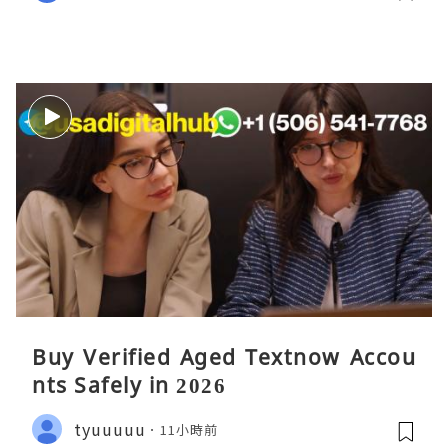
Buy Verified Aged Textnow Accou
nts Safely in 2026
tyuuuuu
11小時前