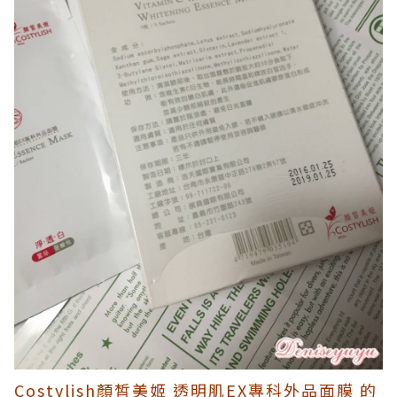
Costylish顏皙美姬 透明肌EX專科外品面膜 的