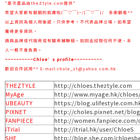
"是次產品由theZtyle.com提供"
希望大家都有靚靚的肌膚啦(￣▽￣)~/(￣▽￣)/ 多謝觀看^^
以上資訊為個人用後感，只供參考。不代表品牌立場。如希望
獲得更多資訊，
請與品牌或代理商或有關商鋪聯絡。如因此招致任何不便，本
人一概不會負責。
~~~~~~~~~~Chloe’s profile~~~~~~~~~~
歡迎合作試用^^ E-mail:chole_st@yahoo.com.hk
THEZTYLE
http://chloes.theztyle.com
MyAge
http://www.myage.hk/chloes
UBEAUTY
https://blog.ulifestyle.com.
PIXNET
http://choles.pixnet.net/blo
FANPIECE
http://women.fanpiece.com/
iTrial
http://itrial.hk/user/ChloeS
SHE
http://blog.she.com/chloesb