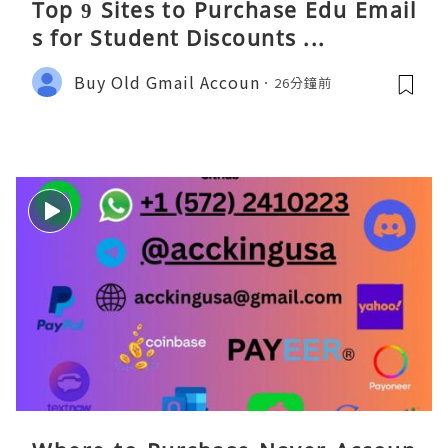
Top 9 Sites to Purchase Edu Email
s for Student Discounts ...
Buy Old Gmail Accoun
26分鐘前