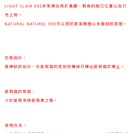
LIGHT CLAIR 002非常適合用於鼻翼、唇角的暗沉位置以及打
亮之用。
NATURAL NATUREL 003可以用於遮黑眼圈以及面部的痘疤。
包裝設計：
是掃狀的設計，在遮瑕霜的底部扭轉便可轉出遮瑕霜於掃上。
遮瑕霜的質感：
介於遮瑕液與遮瑕膏之間。
使用方法：