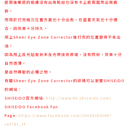
遮瑕後眼底的肌膚沒有出現乾紋也沒有卡上遮瑕霜而出現痕
跡。
而用於打亮暗沉位置方面也十分出色，在盛夏天氣也十分適
合，因效果十分持久。
用上Sheer Eye Zone Corrector後打亮的位置變得不易出
油。
因為用上反光貼粧粉末及光學技術原理，沒有閃粉，效果十分
自然透薄。
是自然裸妝的必備之物。
有關Sheer Eye Zone Corrector的詳情可以瀏覽SHISEIDO
的網站：
SHISEIDO官方網站:
http://www.hk.shiseido.com/
SHISEIDO Facebook Fan
Page:
https://www.facebook.com/SHISEIDOHK?
ref=br_tf