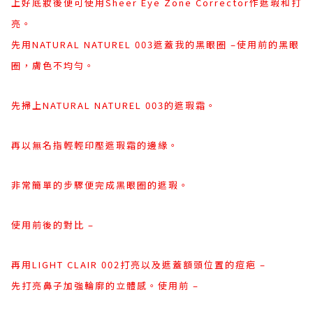
上好底妝後便可使用Sheer Eye Zone Corrector作遮瑕和打
亮。
先用NATURAL NATUREL 003遮蓋我的黑眼圈 –使用前的黑眼
圈，膚色不均勻。
先掃上NATURAL NATUREL 003的遮瑕霜。
再以無名指輕輕印壓遮瑕霜的邊緣。
非常簡單的步驟便完成黑眼圈的遮瑕。
使用前後的對比 –
再用LIGHT CLAIR 002打亮以及遮蓋額頭位置的痘疤 –
先打亮鼻子加強輪廓的立體感。使用前 –