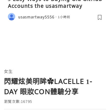
Accounts the usasmartway
usasmartway5556
1小時前
女生
閃耀炫美明眸✿LACELLE 1-
DAY 眼妝CON體驗分享
瀏覽次數:16795