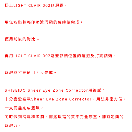
掃上LIGHT CLAIR 002遮瑕霜。
用無名指輕輕印壓遮瑕霜的邊緣便完成。
使用前後的對比 –
再用LIGHT CLAIR 002遮蓋額頭位置的痘疤及打亮額頭。
遮瑕與打亮便可同步完成。
SHISEIDO Sheer Eye Zone Corrector用後感：
十分喜愛這款Sheer Eye Zone Corrector，用法非常方便，
一支便能完成遮瑕，
同時做到補濕和滋潤。而遮瑕霜的質不完全厚重，卻有足夠的
遮瑕力。