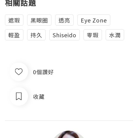
相關話題
遮瑕
黑眼圈
透亮
Eye Zone
輕盈
持久
Shiseido
零瑕
水潤
0個讚好
收藏