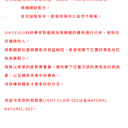
- 微細網狀配方。
- 反光貼粧粉末，遮瑕效果持久自然不厚粧。
SHISEIDO科研專家對面頰及黑眼圈的膚色進行分析，發現任
何種族的人，
黑眼圈都比面頰膚色深色且暗啞，更發現眼下位置的黃色及紅
色色素較少。
與其以厚厚的遮瑕膏覆蓋，補充眼下位置欠缺的黃色及紅色色
素，以互補色效果中和膚色，
消除膚色雜色才是更好的方法。
我這次收到的色號是LIGHT CLAIR 002以及NATURAL
NATUREL 003。