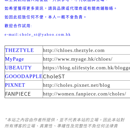
如希望獲得更多資訊，請與品牌或代理商或有關商鋪聯絡。
如因此招致任何不便，本人一概不會負責。
歡迎合作試用:
e-mail:chole_st@yahoo.com.hk
THEZTYLE
http://chloes.theztyle.com
MyPage
http://www.myage.hk/chloes/
UBEAUTY
https://blog.ulifestyle.com.hk/blogg
CholeST
GOOODAPPLE
PIXNET
http://choles.pixnet.net/blog
FANPIECE
http://women.fanpiece.com/choles/
*本站之內容由作者所提供，並不代表本站的立場。因此本站對
所有博客的立場、真實性、準確性及完整性不負任何法律責