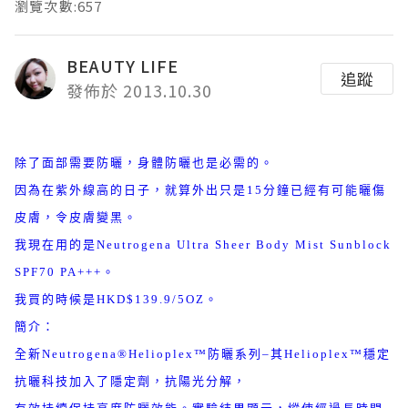
瀏覽次數:657
BEAUTY LIFE
追蹤
發佈於 2013.10.30
除了面部需要防曬，身體防曬也是必需的。
因為在紫外線高的日子，就算外出只是15分鐘已經有可能曬傷
皮膚，令皮膚變黑。
我現在用的是Neutrogena Ultra Sheer Body Mist Sunblock
SPF70 PA+++。
我買的時候是HKD$139.9/5OZ。
簡介：
全新Neutrogena®Helioplex™防曬系列–其Helioplex™穩定
抗曬科技加入了隱定劑，抗陽光分解，