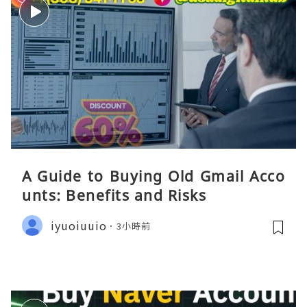
A Guide to Buying Old Gmail Acco
unts: Benefits and Risks
iyuoiuuio
3小時前