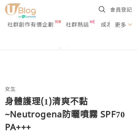
會員登記
社群創作有價企劃
社群熱話
成為U Creato
更多
女生
身體護理(1)清爽不黏
~Neutrogena防曬噴霧 SPF70
PA+++