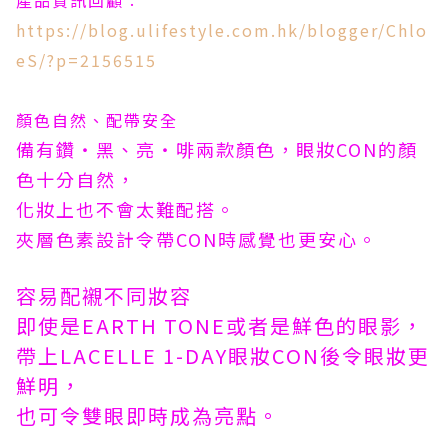
產品資訊回顧︰
https://blog.ulifestyle.com.hk/blogger/Chlo
eS/?p=2156515
顏色自然、配帶安全
備有鑽‧黑、亮‧啡兩款顏色，眼妝CON的顏
色十分自然，
化妝上也不會太難配搭。
夾層色素設計令帶CON時感覺也更安心。
容易配襯不同妝容
即使是EARTH TONE或者是鮮色的眼影，
帶上LACELLE 1-DAY眼妝CON後令眼妝更
鮮明，
也可令雙眼即時成為亮點。