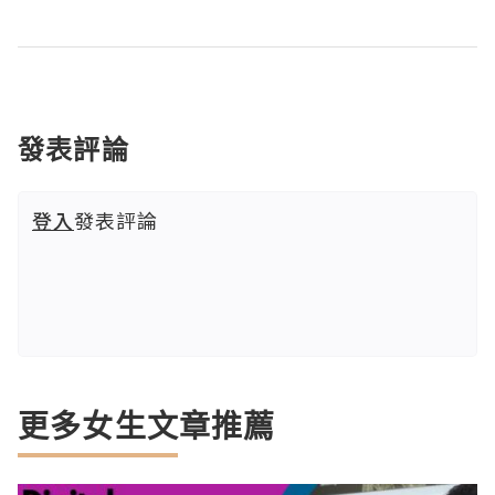
發表評論
登入
發表評論
更多女生文章推薦