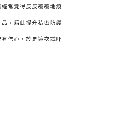
密經常覺得反反覆覆地痕
產品，籍此提升私密防護
牌有信心，於是這次試吓