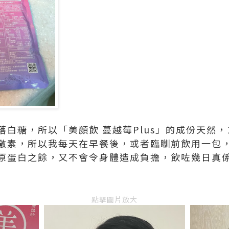
白糖，所以「美顏飲 蔓越莓Plus」的成份天然，
激素，所以我每天在早餐後，或者臨瞓前飲用一包
蛋白之餘，又不會令身體造成負擔，飲咗幾日真係 
點擊圖片放大