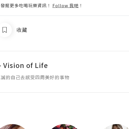
p啦！發掘更多吃喝玩樂資訊！
Follow 我哋
！
收藏
- Vision of Life
真誠的自己去感受四周美好的事物