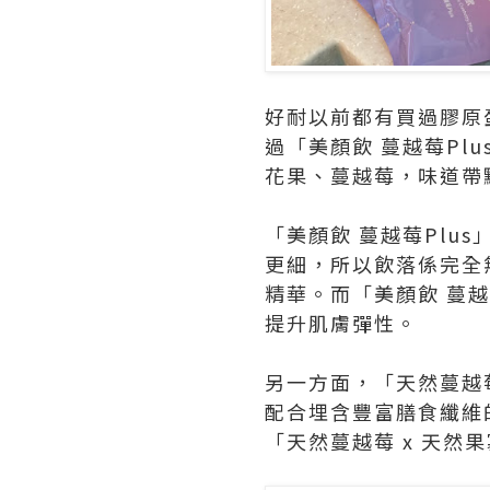
好耐以前都有買過膠原
過「美顏飲 蔓越莓Pl
花果、蔓越莓，味道帶
「美顏飲 蔓越莓Plu
更細，所以飲落係完全無
精華。而「美顏飲 蔓
提升肌膚彈性。
另一方面，「天然蔓越
配合埋含豐富膳食纖維
「天然蔓越莓 x 天然