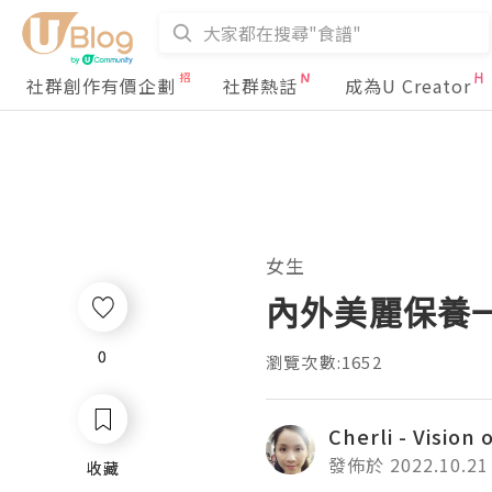
社群創作有價企劃
社群熱話
成為U Creator
女生
內外美麗保養一
0
0
瀏覽次數:1652
Cherli - Vision o
發佈於 2022.10.21
收藏
收藏