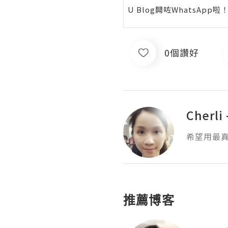
U Blog開咗WhatsAp
0個讚好
Cherli 
希望用最
推薦博客