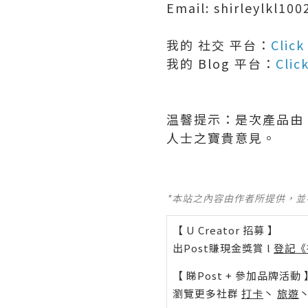
Email: shirleylkl10
我的 社交 平台：
Click
我的 Blog 平台：
Clic
温韾提示：是次產品由
人士之寶貴意見。
*本站之內容由作者所提供，
【 U Creator 招募 】
出Post賺現金獎賞 l
登記《
【 睇Post + 參加品牌活動 
瀏覽更多社群
打卡
丶
旅遊