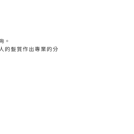
夠。
人的髮質作出專業的分