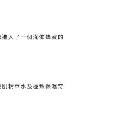
像進入了一個滿佈蜂蜜的
美肌精華水及極致保濕奇