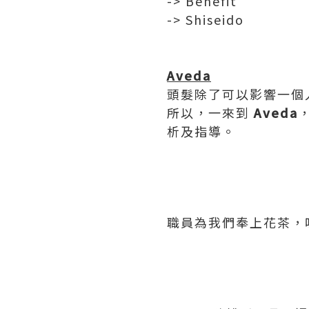
-> Benefit
-> Shiseido
Aveda
頭髮除了可以影響一個人
所以，一來到
Aveda
析及指導。
職員為我們奉上花茶，