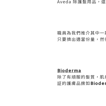
Aveda 除護髮用品
職員為我們推介其中一
只要擠出適當份量，然
Bioderma
除了有順服的髮質，肌
証的護膚品牌如
Biode