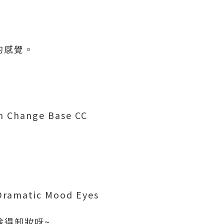
的感覺。
hange Base CC
matic Mood Eyes
不捨得卸妝呀~