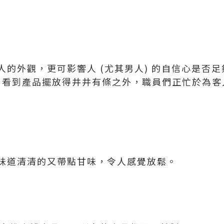
的外觀，更可影響人 (尤其男人) 的自信心是否足
，看到產品擺放得井井有條之外，職員們正忙於為客
味道清清的又帶點甘味，令人感覺放鬆。