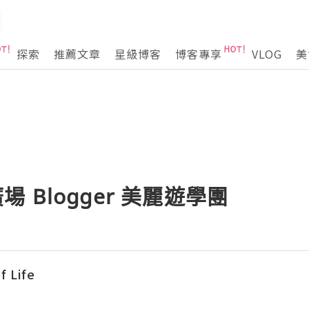
探索
推薦文章
星級博客
博客專享
VLOG
美
福廣場 Blogger 美麗遊學團
f Life