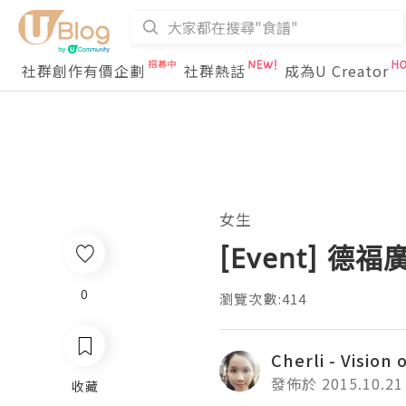
社群創作有價企劃
社群熱話
成為U Creator
女生
[Event] 德
0
瀏覽次數:414
Cherli - Vision o
發佈於 2015.10.21
收藏