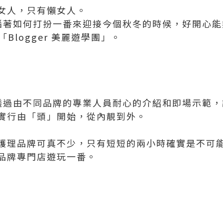
女人，只有懶女人。
 正煩惱著如何打扮一番來迎接今個秋冬的時候，好開心
辦的「Blogger 美麗遊學團」。
透過由不同品牌的專業人員耐心的介紹和即場示範，
實行由「頭」開始，從內靚到外。
護理品牌可真不少，只有短短的兩小時確實是不可
品牌專門店遊玩一番。