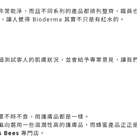
非常乾淨，而且不同系列的產品都排列整齊，職員
，讓人覺得 Bioderma 其實不只是有紅水的。
細測試客人的肌膚狀況，並會給予專業意見，讓我
要不時不食，用護膚品都是一樣。
徧向選用一些滋潤性高的護膚品，而蜂蜜產品正正
s Bees
專門店。