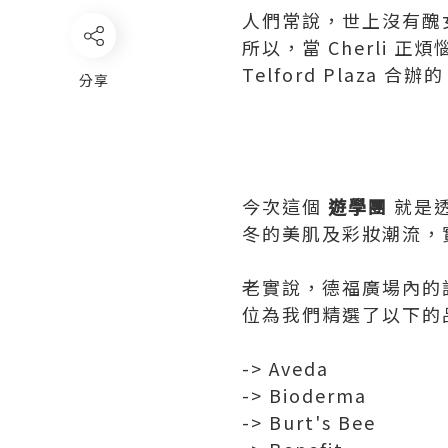
人們常說，世上沒有醜
所以，當 Cherli
Telford Plaza 合
分享
今次這個
遊學團
就是
冬的美肌及彩妝潮流，
老實說，德福廣場內的
位為我們精選了以下的
-> Aveda
-> Bioderma
-> Burt's Bee