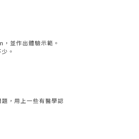
sion，並作出體驗示範。
不少。
問題，用上一些有醫學認