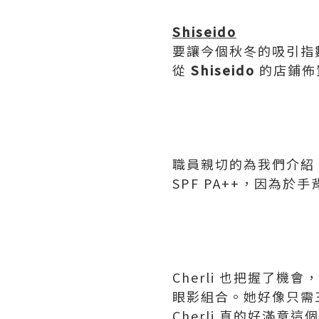
Shiseido
要讓今個秋冬的吸引指
從
Shiseido
的店鋪佈
職員親切的為我們介紹 Shi
SPF PA++，因為
Cherli 也把握了機會，
眼影組合。她好像只需
Cherli 真的好滿意