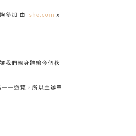
能夠參加 由
she.com
x
讓我們親身體驗今個秋
能一一遊覽，所以主辦單