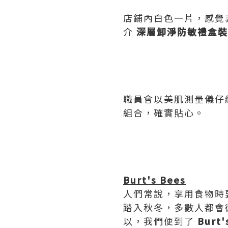
店鋪內白色一片，感覺
介
深層卸淨防敏禮盒裝
職員會以美肌測量儀仔
組合，確實貼心。
Burt's Bees
人們常說，享用食物時
踏入秋冬，多數人都會
以，我們便到了
Burt'