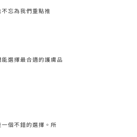
也不忘為我們重點推
們能選擇最合適的護膚品
是一個不錯的選擇。所