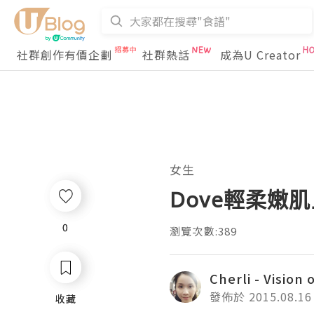
社群創作有價企劃
社群熱話
成為U Creator
女生
Dove輕柔嫩
0
0
瀏覽次數:389
Cherli - Vision o
發佈於 2015.08.16
收藏
收藏