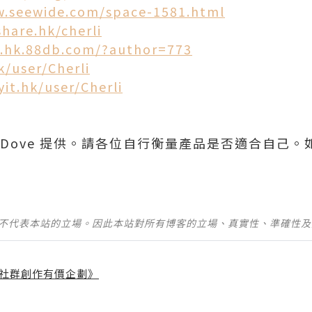
w.seewide.com/space-1581.html
hare.hk/cherli
g.hk.88db.com/?author=773
hk/user/Cherli
it.hk/user/Cherli
 Dove 提供。請各位自行衡量產品是否適合自己
並不代表本站的立場。因此本站對所有博客的立場、真實性、準確性
社群創作有價企劃》
】