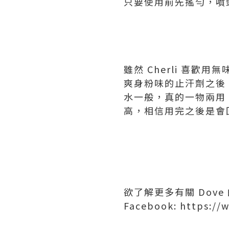
只要使用前先搖勻，噴頭
雖然 Cherli 喜
爽身粉味的止汗劑之後
水一般，真的一物兩用
高，相信用完之後是會
欲了解更多有關 Dov
Facebook: https:/