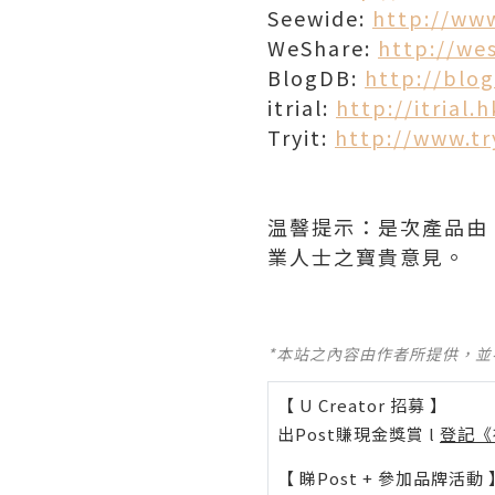
Seewide:
http://ww
WeShare:
http://wes
BlogDB:
http://blo
itrial:
http://itrial.
Tryit:
http://www.try
温韾提示：是次產品由
業人士之寶貴意見。
*本站之內容由作者所提供，
【 U Creator 招募 】
出Post賺現金獎賞 l
登記《
【 睇Post + 參加品牌活動 