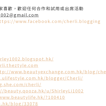
家喜歡，歡迎任何合作和試用或出席活動
l1002@gmail.com
ttps://www.facebook.com/cherli.blogging
irley1002.blogspot.hk/
rli.theztyle.com
tp://www.beautyexchange.com.hk/blog/cher
.ulifestyle.com.hk/blogger/Cherli/
g.she.com/cherli/
://beauty.qooza.hk/u/ShirleyLi1002
www.beautylife.hk/?100410
b.hk/blog/33078