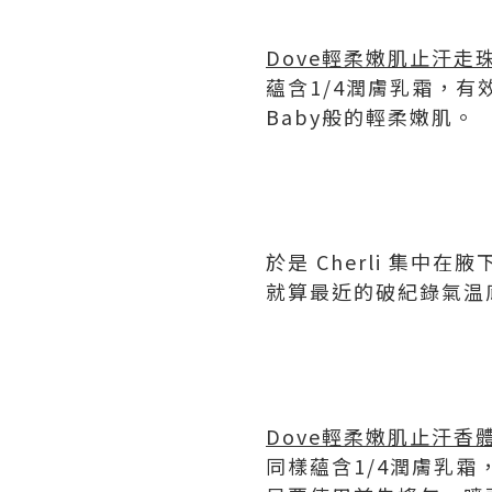
Dove輕柔嫩肌止汗走
蘊含1/4潤膚乳霜，
Baby般的輕柔嫩肌。
於是 Cherli 集
就算最近的破紀錄氣温
Dove輕柔嫩肌止汗香
同樣蘊含1/4潤膚乳