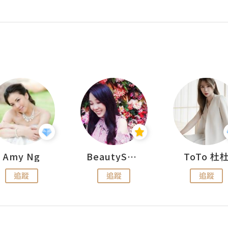
Amy Ng
BeautySearch
ToTo 杜
追蹤
追蹤
追蹤