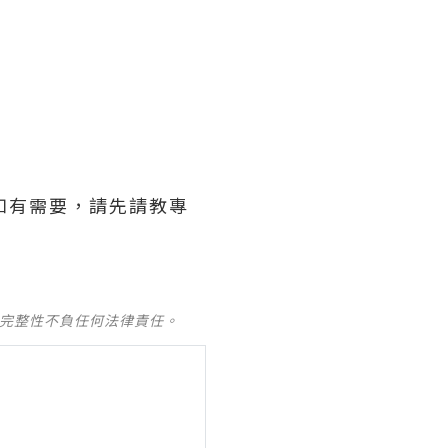
。如有需要，請先請教專
及完整性不負任何法律責任。