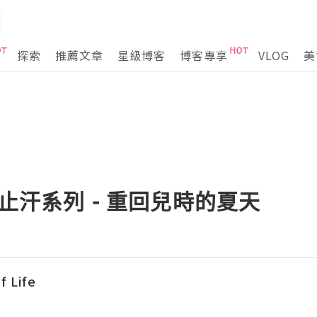
探索
推薦文章
星級博客
博客專享
VLOG
美
肌止汗系列 - 重回兒時的夏天
f Life