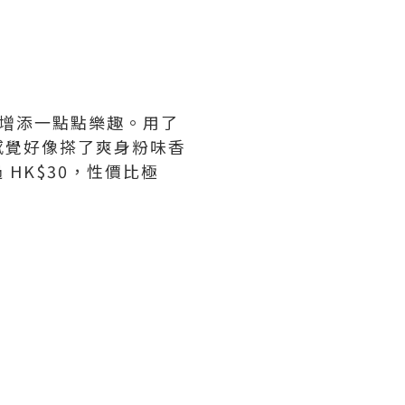
活增添一點點樂趣。用了
感覺好像搽了爽身粉味香
 HK$30，性價比極