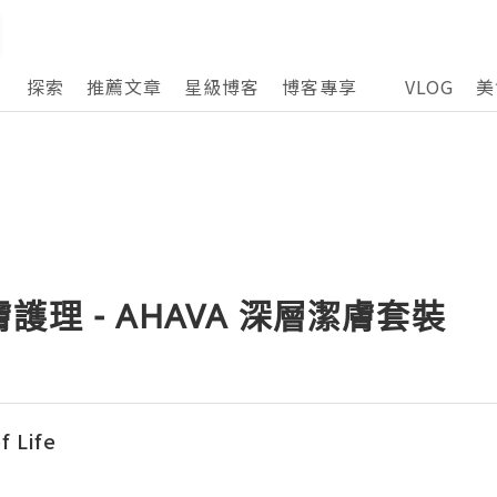
探索
推薦文章
星級博客
博客專享
VLOG
美
理 - AHAVA 深層潔膚套裝
f Life