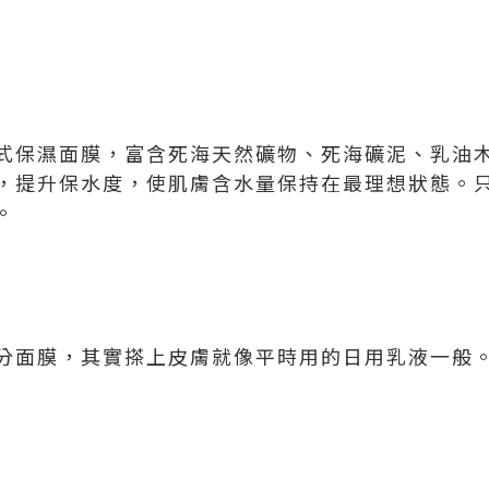
式保濕面膜，富含死海天然礦物、死海礦泥、乳油
，提升保水度，使肌膚含水量保持在最理想狀態。只
。
分面膜，其實搽上皮膚就像平時用的日用乳液一般