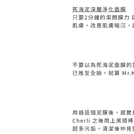
死海泥深層淨化面膜
只要2分鐘的潔顏膜力 
肌膚，改善肌膚暗沉，
不要以為死海泥面膜的質
已推至全臉。就算 Mr
用過這個泥膜後，感覺
Cherli 之後用上
超多污垢，清潔後仲見