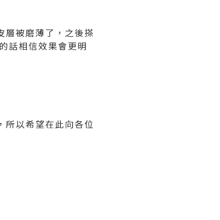
死皮層被磨薄了，之後搽
用的話相信效果會更明
之上，所以希望在此向各位