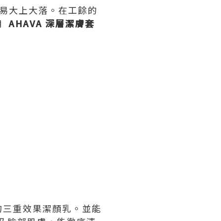
容易大上大落。在工餘的
用
AHAVA
深層潔膚套
的三重效果潔顏乳。並能