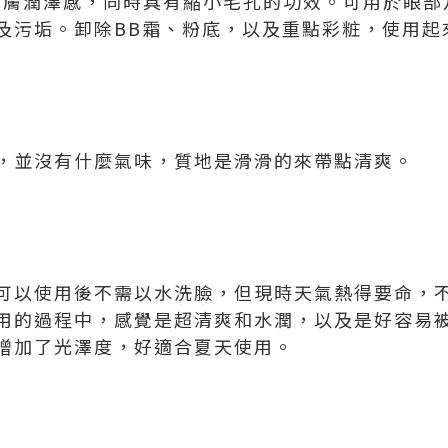
肌膚潤澤感，同時具有縮小毛孔的功效。可用於眼部
及污垢。卸除BB霜、粉底，以及重點彩粧，使用起
，並沒有什麼氣味，質地是滑滑的來帶點清爽。
以使用後不需以水洗臉，但現時天氣熱得要命，不過水的
用的過程中，感覺是超清爽和水潤，以及是好容易
增加了光澤度，好適合夏天使用。