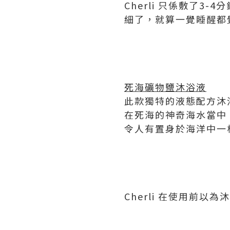
Cherli 只係敷了
細了，就算一覺睡醒都
死海礦物鹽沐浴液
此款獨特的液態配方沐
在死海的神奇海水當中
令人有置身於海洋中一
Cherli 在使用前