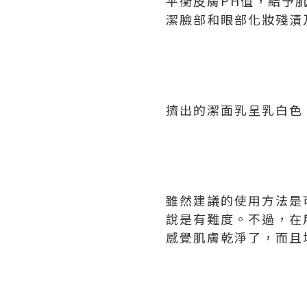
平衡皮膚PH值，給予
潔臉部和眼部化妝殘漬
擠出的潔面乳呈乳白色
雖然建議的使用方法是可
說是有難度。不過，在
感覺肌膚乾淨了，而且