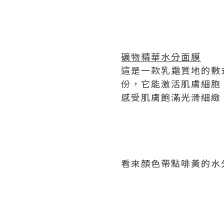
礦物精華水分面膜
這是一款乳霜質地的敷
份，它能激活肌膚細胞
感受肌膚飽滿光滑細緻
看來顏色帶點啡黃的水