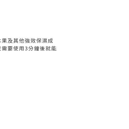
木果及其他強效保濕成
需要使用3分鐘後就能
。