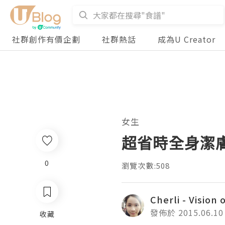
社群創作有價企劃
社群熱話
成為U Creator
女生
超省時全身潔膚護
0
瀏覽次數:508
Cherli - Vision o
發佈於 2015.06.10
收藏