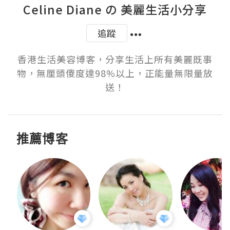
Celine Diane の 美麗生活小分享
追蹤
香港生活美容博客，分享生活上所有美麗既事
物，無厘頭傻度達98%以上，正能量無限量放
送！
推薦博客