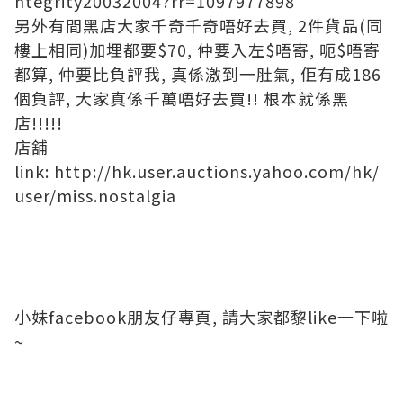
ntegrity20032004?rr=1097977898
另外有間黑店大家千奇千奇唔好去買, 2件貨品(同
樓上相同)加埋都要$70, 仲要入左$唔寄, 呃$唔寄
都算, 仲要比負評我, 真係激到一肚氣, 佢有成186
個負評, 大家真係千萬唔好去買!! 根本就係黑
店!!!!!
店舖
link: http://hk.user.auctions.yahoo.com/hk/
user/miss.nostalgia
小妹facebook朋友仔專頁, 請大家都黎like一下啦
~