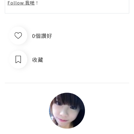
Follow 我哋
！
0個讚好
收藏