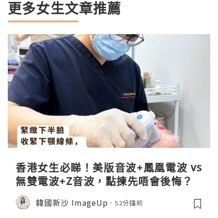
更多女生文章推薦
香港女生必睇！美版音波+鳳凰電波 vs
無雙電波+Z音波，點揀先唔會後悔？
韓國新沙 ImageUp
52分鐘前