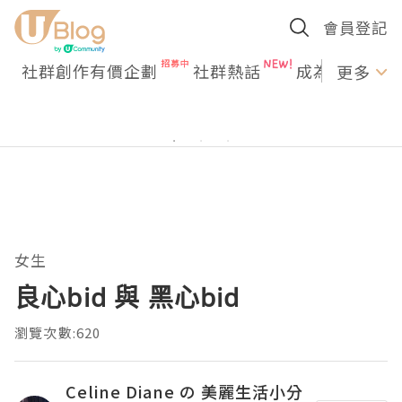
會員登記
社群創作有價企劃
社群熱話
成為U Creato
更多
女生
良心bid 與 黑心bid
瀏覽次數:620
Celine Diane の 美麗生活小分