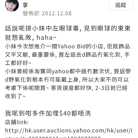
享
追蹤
發佈於 2012.12.08
話說呢排小妹中左眼球毒, 見到眼球的東東
就想亂敗, haha~
小妹今次想推介一間Yahoo Bid的小店, 佢既飾品
又平又靚, 最重要係, 買左返去d飾品冇氧化到, 手
工都好好~
小妹曾經係淘寶同yahoo都中過冇數次伏, 買返黎
d野氧化到根本冇可能戴上身, 所以大家不防可以
考慮下係呢間買~ 寄貨速度都好快, 2-3日就已經
收到了~
我呢到咁多件加埋$40都唔洗
店舖link:
http://hk.user.auctions.yahoo.com/hk/user/i