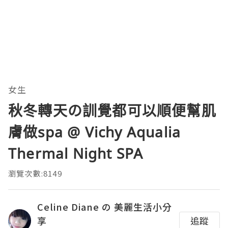
女生
秋冬轉天の訓覺都可以順便幫肌
膚做spa @ Vichy Aqualia
Thermal Night SPA
瀏覽次數:8149
Celine Diane の 美麗生活小分
享
追蹤