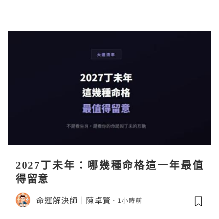
2027丁未年：哪幾種命格這一年最值
得留意
命運解決師｜陳卓賢
1小時前