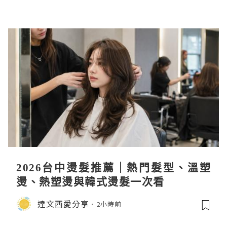
2026台中燙髮推薦｜熱門髮型、溫塑
燙、熱塑燙與韓式燙髮一次看
達文西愛分享
2小時前