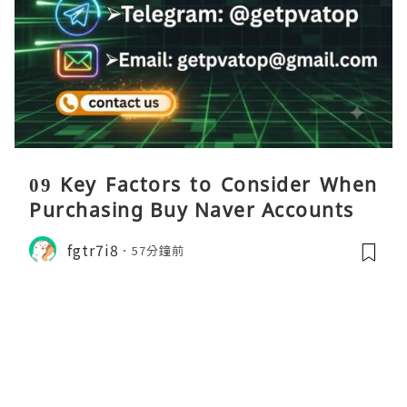
09 Key Factors to Consider When
Purchasing Buy Naver Accounts...
fgtr7i8
57分鐘前