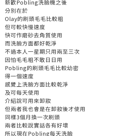
新歡Pobling洗臉機之後
分別在於
Olay的刷頭毛毛比較粗
但可較快慢速度
快可作磨砂去角質使用
而洗臉方面都好乾淨
不過本人一星期只用兩至三次
因怕毛毛粗不敢日日用
Pobling的刷頭毛毛比較幼密
得一個速度
感覺上洗臉方面比較乾淨
及可每天使用
介紹說可用來卸妝
但兩者我也會是在卸妝後才使用
同樣3個月換一次刷頭
兩者比較說實話各有好壞
所以現在Pobling每天洗臉