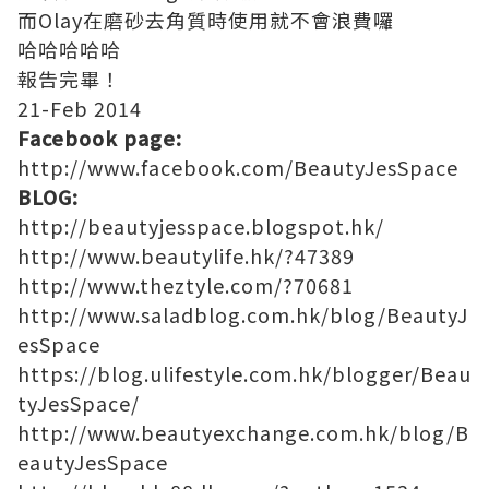
而Olay在磨砂去角質時使用就不會浪費囉
哈哈哈哈哈
報告完畢！
21-Feb 2014
Facebook page:
http://www.facebook.com/BeautyJesSpace
BLOG:
http://beautyjesspace.blogspot.hk/
http://www.beautylife.hk/?47389
http://www.theztyle.com/?70681
http://www.saladblog.com.hk/blog/BeautyJ
esSpace
https://blog.ulifestyle.com.hk/blogger/Beau
tyJesSpace/
http://www.beautyexchange.com.hk/blog/B
eautyJesSpace