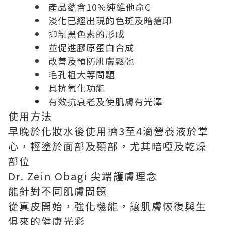
產品蘊含10%純維他命C
淡化已經出現的色斑及暗瘡印
抑制黑色素的形成
並促進膠原蛋白合成
改善及預防肌膚鬆弛
毛孔粗大等問題
具抗氧化功能
有效抗衰老及使肌膚有光澤
使用方法
早晚於化妝水後使用擠3至4滴營養液於掌
心，輕塗於面部及頸部，尤其暗啞及乾燥
部位
Dr. Zein Obagi 尖端護膚理念
能針對不同肌膚問題
從真皮開始，強化機能，讓肌膚恢復與生
俱來的健康光彩