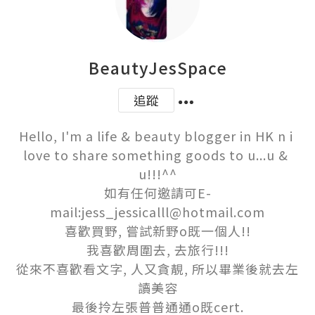
BeautyJesSpace
追蹤
Hello, I'm a life & beauty blogger in HK n i 
love to share something goods to u...u & 
u!!!^^

如有任何邀請可E-
mail:jess_jessicalll@hotmail.com

喜歡買野, 嘗試新野o既一個人!!

我喜歡周圍去, 去旅行!!!

從來不喜歡看文字, 人又貪靚, 所以畢業後就去左
讀美容

最後拎左張普普通通o既cert.
