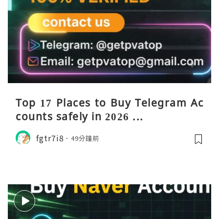
Top 17 Places to Buy Telegram Ac
counts safely in 2026 ...
fgtr7i8
49分鐘前