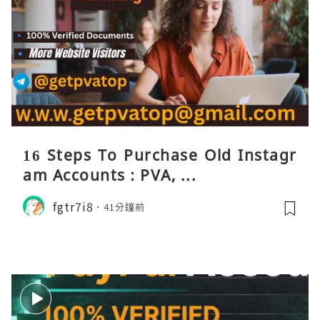
16 Steps To Purchase Old Instagr
am Accounts : PVA, ...
fgtr7i8
41分鐘前