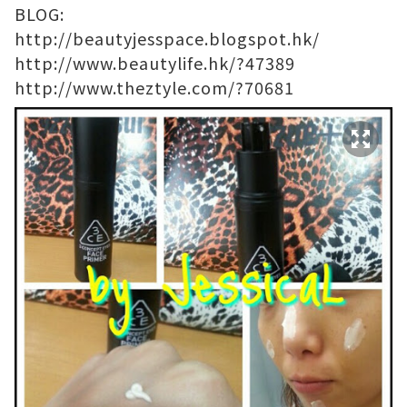
BLOG:
http://beautyjesspace.blogspot.hk/
http://www.beautylife.hk/?47389
http://www.theztyle.com/?70681