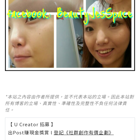
*本站之內容由作者所提供，並不代表本站的立場。因此本站對
所有博客的立場、真實性、準確性及完整性不負任何法律責
任。
【 U Creator 招募 】
出Post賺現金獎賞 l
登記《社群創作有價企劃》