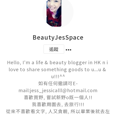
BeautyJesSpace
追蹤
Hello, I'm a life & beauty blogger in HK n i 
love to share something goods to u...u & 
u!!!^^

如有任何邀請可E-
mail:jess_jessicalll@hotmail.com

喜歡買野, 嘗試新野o既一個人!!

我喜歡周圍去, 去旅行!!!

從來不喜歡看文字, 人又貪靚, 所以畢業後就去左