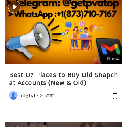
Best O7 Places to Buy Old Snapch
at Accounts (New & Old)
dfgtyt
2小時前