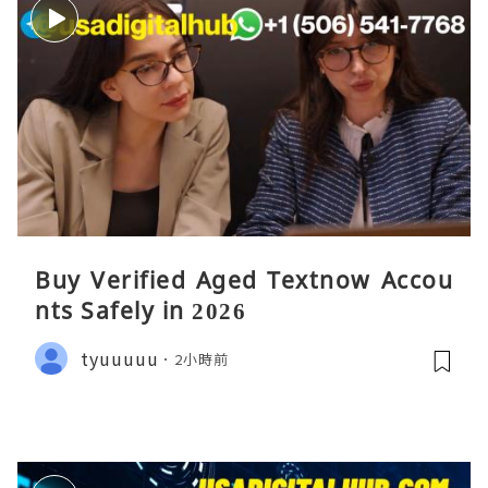
Buy Verified Aged Textnow Accou
nts Safely in 2026
tyuuuuu
2小時前