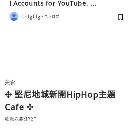
l Accounts for YouTube. ...
trdgfdg
7小時前
美食
✣ 堅尼地城新開HipHop主題
Cafe ✣
瀏覽次數:1727