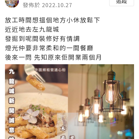
追蹤
發佈於 2022.10.27
放工時間想搵個地方小休放鬆下
近近地去左九龍城
發掘到呢間裝修好有情調
燈光仲要非常柔和的一間餐廳
後來一問 先知原來佢開業兩個月