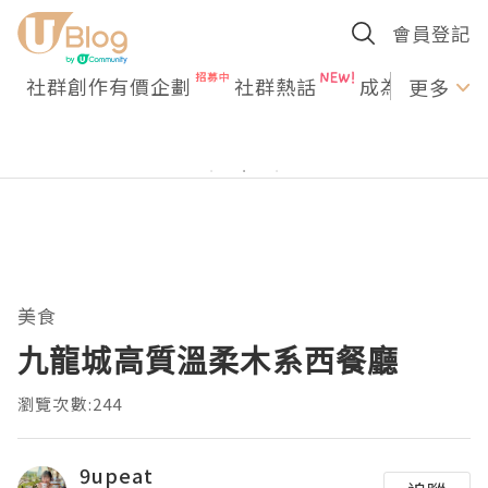
會員登記
社群創作有價企劃
社群熱話
成為U Creato
更多
美食
九龍城高質溫柔木系西餐廳
瀏覽次數:244
9upeat