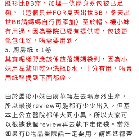
既衫比BB穿，加埋一條厚身既包被已足
夠。（這個只是FOR夏天出世BB，冬天出
世BB請媽媽自行再添加）至於帽、襪小妹
冇用過，因為醫院已經有提供帽，包被更
係包住腳，唔需要用到。
5. 廚房紙 x 1卷
其實呢樣野應該係放落媽媽袋到，因為小
妹用左黎印乾沖洗瓶D水，十分有用，唔會
甩紙醉搞到下面都係。
由於最後小妹由廣華轉左去瑪嘉烈生產，
所以最後review可能都有少少出入，但基
本上公立醫院都係大同小異，所以大家可
以根據我個review再去執下走佬袋。當然
如果有D物品醫院話一定要用，請媽媽都帶