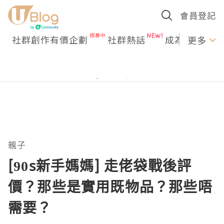
會員登記
社群創作有價企劃
社群熱話
成為U Creato
更多
親子
[90s新手媽媽] 走佬袋戰後評
價？那些是實用既物品？那些唔
需要？