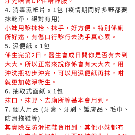
淨先唔會UP住唔舒服。
4. 消毒濕紙片 x 1包 (疫情期間好多野都要
抹乾淨，絕對有用)
小妹用黎抹枱、抹手，好方便。特別係廁
所好遠，有傷口行黎行去洗手真心累。
5. 濕便紙 x 1包
係生完第2日，醫生會成日問你是否有去到
大大。所以正常來說你係會有大大去，用
沖洗瓶初步沖完，可以用濕便紙再抹，咁
就更加乾淨衛生。
6. 抽取式面紙 x 1包
抹口，抹野、去廁所等基本會用到。
7. 個人用品 (牙膏、牙刷、護膚品、毛巾、
防滑拖鞋等)
其實除左防滑拖鞋會用到，其他小妹都冇