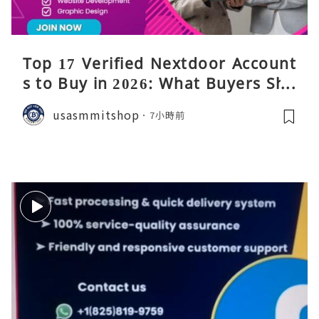
Top 17 Verified Nextdoor Account
s to Buy in 2026: What Buyers Sho
uld Know
usasmmitshop
7小時前