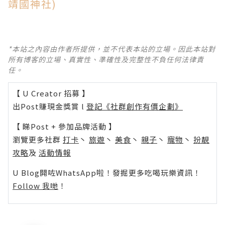
靖國神社)
*本站之內容由作者所提供，並不代表本站的立場。因此本站對
所有博客的立場、真實性、準確性及完整性不負任何法律責
任。
【 U Creator 招募 】
出Post賺現金獎賞 l
登記《社群創作有價企劃》
【 睇Post + 參加品牌活動 】
瀏覽更多社群
打卡
丶
旅遊
丶
美食
丶
親子
丶
寵物
丶
扮靚
攻略
及
活動情報
U Blog開咗WhatsApp啦！發掘更多吃喝玩樂資訊！
Follow 我哋
！