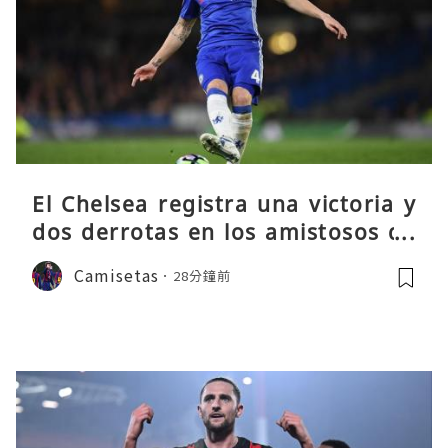
El Chelsea registra una victoria y
dos derrotas en los amistosos de
pretemporada
Camisetas
28分鐘前