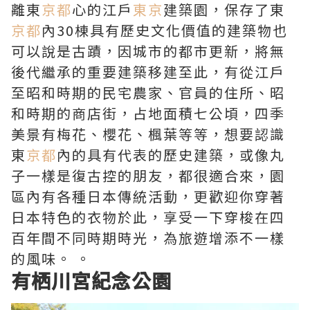
離東
京都
心的江戶
東京
建築園，保存了東
京都
內30棟具有歷史文化價值的建築物也
可以說是古蹟，因城市的都市更新，將無
後代繼承的重要建築移建至此，有從江戶
至昭和時期的民宅農家、官員的住所、昭
和時期的商店街，占地面積七公頃，四季
美景有梅花、櫻花、楓葉等等，想要認識
東
京都
內的具有代表的歷史建築，或像丸
子一樣是復古控的朋友，都很適合來，園
區內有各種日本傳統活動，更歡迎你穿著
日本特色的衣物於此，享受一下穿梭在四
百年間不同時期時光，為旅遊增添不一樣
的風味。 。
有栖川宮紀念公園