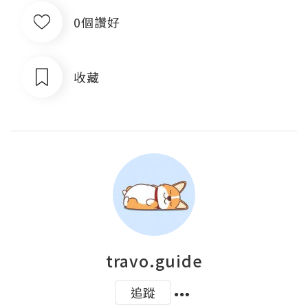
0個讚好
收藏
travo.guide
追蹤