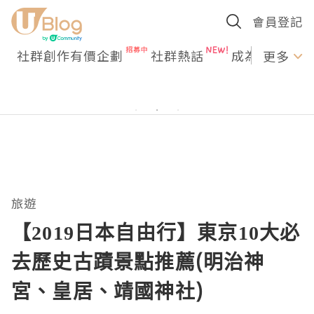
會員登記
社群創作有價企劃
社群熱話
成為U Creato
更多
旅遊
【2019日本自由行】東京10大必
去歷史古蹟景點推薦(明治神
宮、皇居、靖國神社)