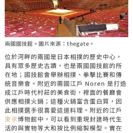
兩國國技館。圖片來源：
thegate
。
位於河畔的兩國是日本相撲的歷史中心，
具有眾多歷史古蹟，也是兩國國技館的所
在地；國技館會舉辦相撲、拳擊比賽和傳
統音樂會。附近的兩國江戶 Noren 是打造
成江戶時代村莊的美食街，裡面的餐廳會
供應相撲火鍋；這種火鍋富含蛋白質，因
此相撲選手很喜愛這道料理。附近的江戶
東京
博物館中，可以看到重現封建時代生
活的與實物等大和按比例縮製模型。實在