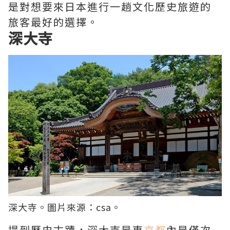
是對想要來日本進行一趟文化歷史旅遊的
旅客最好的選擇。
深大寺
深大寺。圖片來源：
csa
。
提到歷史古蹟，深大寺是東
京都
內是僅次