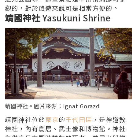
觀的，對於旅遊來說可是相當方便的。
靖國神社
Yasukuni Shrine
靖國神社。圖片來源：
Ignat Gorazd
靖國神社位於
東京
的
千代田區
，是神道教
神社，內有鳥居、武士像和博物館。神社