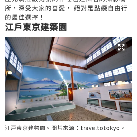
所，深受大家的喜愛， 絕對是點綴自由行
的最佳選擇！
江戶東京建築園
江戸
東京
建物園。圖片來源：
traveltotokyo
。