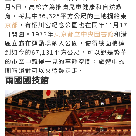
月5日，高松宮為推廣兒童健康和自然教
育，將其中36,325平方公尺的土地捐給東
京都
，有栖川宮紀念公園也在同年11月17
日開園。1973年
東京都立中央圖書館
和港
區立麻布運動場納入公園，使得總面積達
到如今的67,131平方公尺，可以說是繁華
的市區中難得一見的寧靜空間，旅遊中的
閒暇絕對可以來這邊走走。
兩國國技館