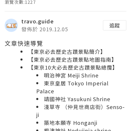
瀏覽次數:1227
travo.guide
追蹤
發佈於 2019.12.05
文章快速導覽
【東京必去歷史古蹟景點簡介】
【東京必去歷史古蹟景點地圖指南】
【東京10大必去歷史古蹟景點總攬】
明治神宮 Meiji Shrine
東京皇居 Tokyo Imperial
Palace
靖國神社 Yasukuni Shrine
淺草寺 （仲見世商店街）Senso-
ji
築地本願寺 Honganji
根津神社 Nedujinja shrine