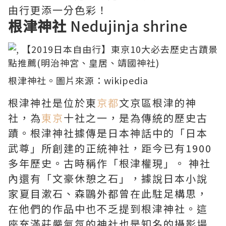
由行更添一分色彩！
根津神社
Nedujinja shrine
根津神社。圖片來源：
wikipedia
根津神社是位於東
京都
文京區根津的神
社，為
東京
十社之一，是為傳統的歷史古
蹟。根津神社據傳是日本神話中的「日本
武尊」所創建的正統神社，距今已有1900
多年歷史。古時稱作「根津權現」。 神社
內還有「文豪休憩之石」，據說日本小說
家夏目漱石、森鷗外都曾在此駐足構思，
在他們的作品中也不乏提到根津神社。這
座充滿莊嚴氣氛的神社也是知名的攝影場