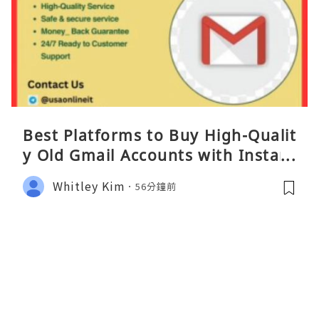
Best Platforms to Buy High-Qualit
y Old Gmail Accounts with Instant
Access
Whitley Kim
56分鐘前