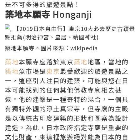
是不可多得的旅遊景點！
築地本願寺
Honganji
築地
本願寺。圖片來源：
wikipedia
築地
本願寺座落於東京
築地
地區，當地的
築地
魚市場是
東京
最受歡迎的旅遊景點之
一，這座引人注目的建築，可能與您在日
本可能找到的任何其他佛教寺廟相去甚
遠。他的建築是一種奇特的混合，一個具
有獨特外觀的淨土真宗寺，但寺廟的主殿
是以傳統古印度建築的形狀和圖案為設計
建造。為此，日本政府指定寺廟是重要的
文化財產，來這裡旅遊絕對能為日本的自