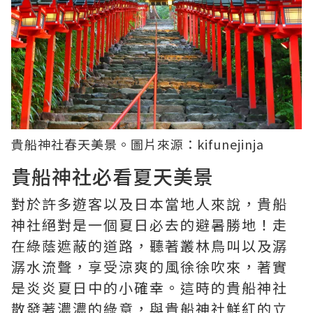
貴船神社春天美景。圖片來源：
kifunejinja
貴船神社必看夏天美景
對於許多遊客以及日本當地人來說，貴船
神社絕對是一個夏日必去的避暑勝地！走
在綠蔭遮蔽的道路，聽著叢林鳥叫以及潺
潺水流聲，享受涼爽的風徐徐吹來，著實
是炎炎夏日中的小確幸。這時的貴船神社
散發著濃濃的綠意，與貴船神社鮮紅的立