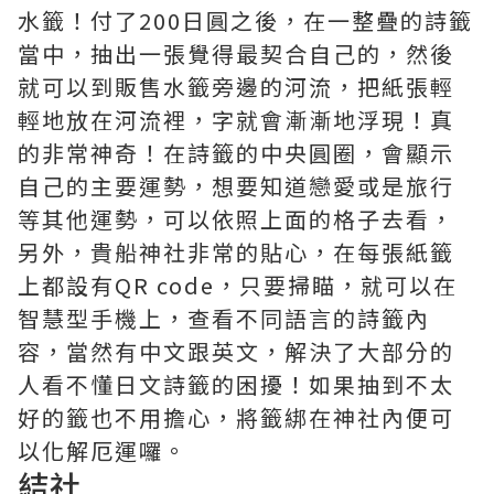
水籤！付了200日圓之後，在一整疊的詩籤
當中，抽出一張覺得最契合自己的，然後
就可以到販售水籤旁邊的河流，把紙張輕
輕地放在河流裡，字就會漸漸地浮現！真
的非常神奇！在詩籤的中央圓圈，會顯示
自己的主要運勢，想要知道戀愛或是旅行
等其他運勢，可以依照上面的格子去看，
另外，貴船神社非常的貼心，在每張紙籤
上都設有QR code，只要掃瞄，就可以在
智慧型手機上，查看不同語言的詩籤內
容，當然有中文跟英文，解決了大部分的
人看不懂日文詩籤的困擾！如果抽到不太
好的籤也不用擔心，將籤綁在神社內便可
以化解厄運囉。
結社