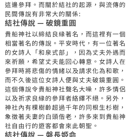
這邊參拜。而關於結社的起源，與流傳的
民間傳說有非常大的關係:
結社傳說 — 破鏡重圓
貴船神社以締結良緣著名，而這裡有一個
相當著名的傳說。平安時代，有一位著名
的女詩人「和泉式部」，因為丈夫外遇而
來祈願，希望丈夫能回心轉意。女詩人在
參拜時將悲傷的情緒以及請求化為和歌，
而不久後這位女詩人便與丈夫破鏡重圓。
這個傳說令貴船神社聲名大噪，許多情侶
以及祈求良緣的參拜者絡繹不絕。另外，
神社內有棵樹齡超過千年的同根生杉樹，
象徵著夫妻的白頭偕老，許多來到貴船神
社自由行的遊客都會來此朝聖。
結社傳說 — 磐長姫命