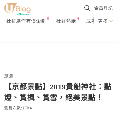
會員登記
社群創作有價企劃
社群熱話
成為U Creato
更多
旅遊
【京都景點】2019貴船神社：點
燈、賞楓、賞雪，絕美景點！
瀏覽次數:1784