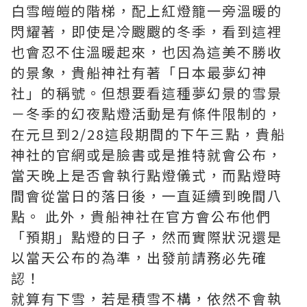
白雪皚皚的階梯，配上紅燈籠一旁溫暖的
閃耀著，即使是冷颼颼的冬季，看到這裡
也會忍不住溫暖起來，也因為這美不勝收
的景象，貴船神社有著「日本最夢幻神
社」的稱號。但想要看這種夢幻景的雪景
－冬季的幻夜點燈活動是有條件限制的，
在元旦到2/28這段期間的下午三點，貴船
神社的官網或是臉書或是推特就會公布，
當天晚上是否會執行點燈儀式，而點燈時
間會從當日的落日後，一直延續到晚間八
點。 此外，貴船神社在官方會公布他們
「預期」點燈的日子，然而實際狀況還是
以當天公布的為準，出發前請務必先確
認！
就算有下雪，若是積雪不構，依然不會執