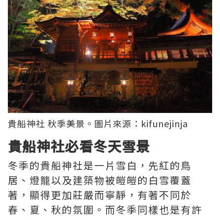
貴船神社 秋季美景。圖片來源：
kifunejinja
貴船神社必看冬天雪景
冬季的貴船神社是一片雪白，先紅的鳥
居、燈籠以及建築物被皚皚的白雪覆蓋
著，顯得更加莊嚴而寧靜，有著不同於
春、夏、秋的氛圍。而冬季同樣也是有許