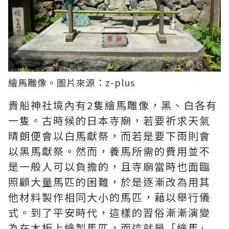
繪馬雕像。圖片來源：
z-plus
貴船神社境內有2隻繪馬雕像，黑、白各有
一隻。古時候的日本寺廟，若要祈求天氣
晴朗便會以白馬獻祭，而若是要下雨則會
以黑馬獻祭。然而，養馬所需的費用並不
是一般人可以負擔的，且寺廟當時也面臨
照顧大量馬匹的困難，於是逐漸改為用其
他材料製作相同大小的馬匹，藉以舉行儀
式。到了平安時代，這樣的習俗漸漸演變
為在木板上繪製馬匹，而這就是「繪馬」