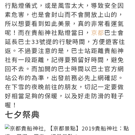
行點燈儀式，或是風雪太大，導致安全因
素危害，也是會封山而不會開放上山的，
所以想要看到如此美景，真的非常看運氣
呢！而在貴船神社點燈當日，
京都
巴士會
延長巴士33號提的行駛時間，方便遊客往
返。不過要注意的是，巴士站距離貴船神
社有一段距離，記得要預留好時間，避免
回不去。而加開的巴士時間以巴士官方網
站公布的為準，出發前務必先上網確認。
在下雪的夜晚前往的朋友，切記一定要做
好相當足夠的保暖，以及好走防滑的鞋子
喔！
七夕祭典