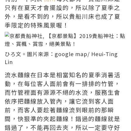
只有在夏天才會擺設的，所以除了夏季之
外，是看不到的，所以貴船川床也成了夏
季限定的特殊風景喔！
ひろ文。圖片來源：
google map/ Heui-Ting
Lin
流水麵線在日本是相當知名的夏季消暑活
動，在每位客人面前會有一排排的竹管，
而竹管裡面有源源不絕的水流，服務生會
依序把麵線放入管內，讓它流到客人面
前，而客人要趁著麵線流到眼前的那瞬
間，快狠準的夾起麵線！錯過的麵線就是
錯過了，不能再回去夾，所以一定要守好