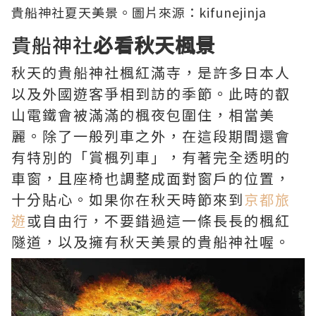
貴船神社夏天美景。圖片來源：
kifunejinja
貴船神社
必看秋天楓景
秋天的貴船神社楓紅滿寺，是許多日本人
以及外國遊客爭相到訪的季節。此時的叡
山電鐵會被滿滿的楓夜包圍住，相當美
麗。除了一般列車之外，在這段期間還會
有特別的「賞楓列車」，有著完全透明的
車窗，且座椅也調整成面對窗戶的位置，
十分貼心。如果你在秋天時節來到
京都旅
遊
或自由行，不要錯過這一條長長的楓紅
隧道，以及擁有秋天美景的貴船神社喔。