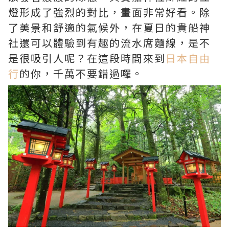
燈形成了強烈的對比，畫面非常好看。除
了美景和舒適的氣候外，在夏日的貴船神
社還可以體驗到有趣的流水席麵線，是不
是很吸引人呢？在這段時間來到
日本自由
行
的你，千萬不要錯過囉。