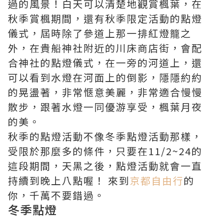
過的風景！白天可以清楚地觀賞楓葉，在
秋季賞楓期間，還有秋季限定活動的點燈
儀式，屆時除了參道上那一排紅燈籠之
外，在貴船神社附近的川床商店街，會配
合神社的點燈儀式，在一旁的河道上，還
可以看到水燈在河面上的倒影，隱隱約約
的晃盪著，非常愜意美麗，非常適合慢慢
散步，跟著水燈一同優游享受，楓葉月夜
的美。
秋季的點燈活動不像冬季點燈活動那樣，
受限於那麼多的條件，只要在11/2~24的
這段期間，天黑之後，點燈活動就會一直
持續到晚上八點喔！ 來到
京都自由行
的
你，千萬不要錯過。
冬季點燈