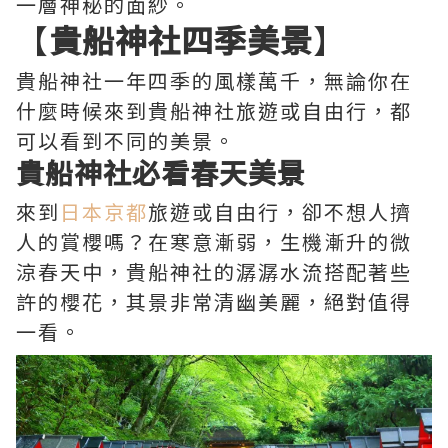
一層神秘的面紗。
【
貴船神社四季美景
】
貴船神社一年四季的風樣萬千，無論你在
什麼時候來到貴船神社旅遊或自由行，都
可以看到不同的美景。
貴船神社必看春天美景
來到
日本京都
旅遊或自由行，卻不想人擠
人的賞櫻嗎？在寒意漸弱，生機漸升的微
涼春天中，貴船神社的潺潺水流搭配著些
許的櫻花，其景非常清幽美麗，絕對值得
一看。