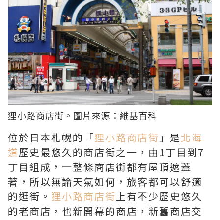
狸小路商店街
。圖片來源：
維基百科
位於日本札幌的「
狸小路商店街
」是
北海
道
歷史最悠久的商店街之一，由1丁目到7
丁目組成，一整條商店街都有屋頂遮蓋
著，所以無論天氣如何，旅客都可以舒適
的逛街。
狸小路商店街
上有不少歷史悠久
的老商店，也新開幕的商店，新舊商店交