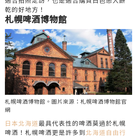
適合拍照走訪，也是適合購買白色戀人餅
乾的好地方！
札幌啤酒博物館
札幌啤酒博物館。圖片來源：
札幌啤酒博物館官
網
日本北海道
最具代表性的啤酒莫過於札幌
啤酒！札幌啤酒更是許多到
北海道自由行