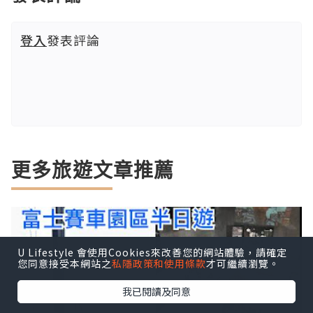
登入
發表評論
更多旅遊文章推薦
U Lifestyle 會使用Cookies來改善您的網站體驗，請確定
您同意接受本網站之
私隱政策和使用條款
才可繼續瀏覽。
我已閱讀及同意