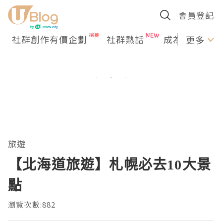
會員登記
社群創作有價企劃
社群熱話
成為U Creato
更多
旅遊
【北海道旅遊】札幌必去10大景
點
瀏覽次數:882