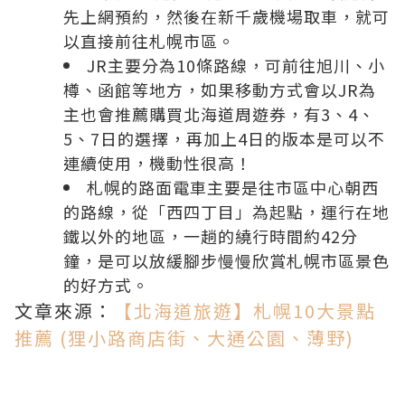
先上網預約，然後在新千歲機場取車，就可
以直接前往札幌市區。
JR主要分為10條路線，可前往旭川、
小
樽
、
函館
等地方，如果移動方式會以JR為
主也會推薦購買
北海道
周遊券，有3、4、
5、7日的選擇，再加上4日的版本是可以不
連續使用，機動性很高！
札幌的路面電車主要是往市區中心朝西
的路線，從「西四丁目」為起點，運行在地
鐵以外的地區，一趟的繞行時間約42分
鐘，是可以放緩腳步慢慢欣賞札幌市區景色
的好方式。
文章來源：
【北海道旅遊】札幌10大景點
推薦 (狸小路商店街、大通公園、薄野)