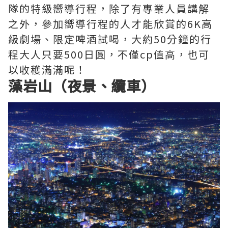
隊的特級嚮導行程，除了有專業人員講解
之外，參加嚮導行程的人才能欣賞的6K高
級劇場、限定啤酒試喝，大約50分鐘的行
程大人只要500日圓，不僅cp值高，也可
以收穫滿滿呢！
藻岩山（夜景、纜車）