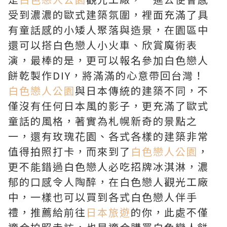
受到濃濃的歐式建築氛圍，裡面充滿了具
有童話感的小矮人聚落與造景，在園區中
還可以搭白色戀人小火車、欣賞魔術表
演，最棒的是，更可以報名參加白色戀人
餅乾製作DIY，將滿滿的心意帶回台灣！
白色戀人公園
與日本傳統的建築不同，不
僅沒有任何日本風的影子，更充滿了歐式
童話的風格，著實為札幌新奇的景點之
一，還有玫瑰花園、各式各樣的建築非常
值得拍照打卡，而來到了
白色戀人公園
，
更不能錯過白色戀人必吃招牌冰淇淋，濃
郁的口感令人陶醉，在白色戀人觀光工廠
中，一樣也可以買到各式白色戀人伴手
禮，推薦給前往
日本旅遊
的你，此處不僅