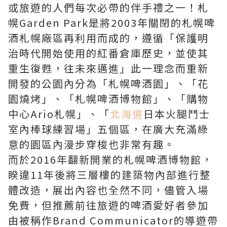
或旅遊的人們每次必帶的伴手禮之一！札
幌Garden Park是將2003年關閉的札幌啤
酒札幌廠區再利用而成的，遵循「保護明
治時代開始使用的紅番倉庫歷史，並使其
重生復甦，往未來邁進」此一理念而重新
開發的公園內分為「札幌啤酒園」、「花
園燒烤」、「札幌啤酒博物館」、「購物
中心Ario札幌」、「
北海道
日本火腿鬥士
室內棒球練習場」五個區，在廣大充滿綠
意的園區內漫步穿梭也非常有趣。
而於2016年翻新開業的札幌啤酒博物館，
睽違11年後將三層樓的建築物內部進行整
體改造，展出內容也全然不同，儘管入場
免費，但推薦前往旅遊的啤酒愛好者參加
由被稱作Brand Communicator的導遊帶