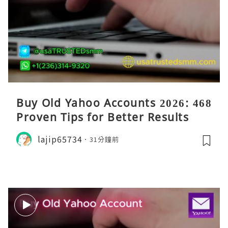
Buy Old Yahoo Accounts 2026: 468
Proven Tips for Better Results
lajip65734
31分鐘前