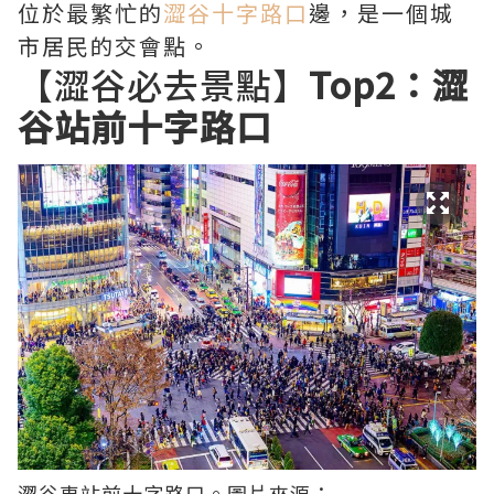
位於最繁忙的
澀谷十字路口
邊，是一個城
市居民的交會點。
【澀谷必去景點】
Top2：澀
谷站前十字路口
澀谷
車站前十字路口。圖片來源：