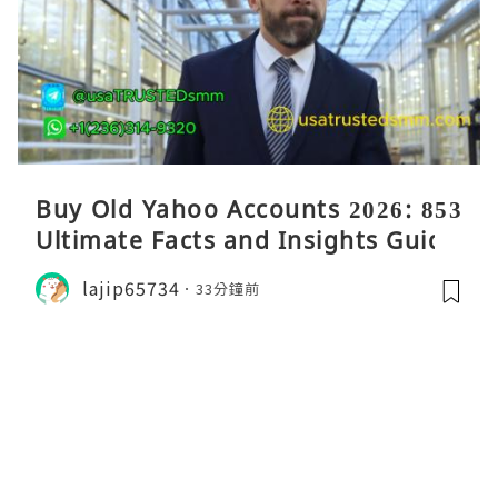
Buy Old Yahoo Accounts 2026: 853
Ultimate Facts and Insights Guide
lajip65734
33分鐘前