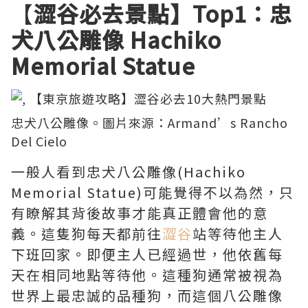
【
澀谷必去景點】Top1：忠
犬八公雕像 Hachiko
Memorial Statue
忠犬八公雕像。圖片來源：
Armand’s Rancho
Del Cielo
一般人看到忠犬八公雕像(Hachiko
Memorial Statue)可能覺得不以為然，只
有瞭解其背後故事才能真正體會他的意
義。這隻狗每天都前往
澀谷
站等待他主人
下班回家。即便主人已經過世，他依舊每
天在相同地點等待他。這種狗通常被視為
世界上最忠誠的品種狗，而這個八公雕像