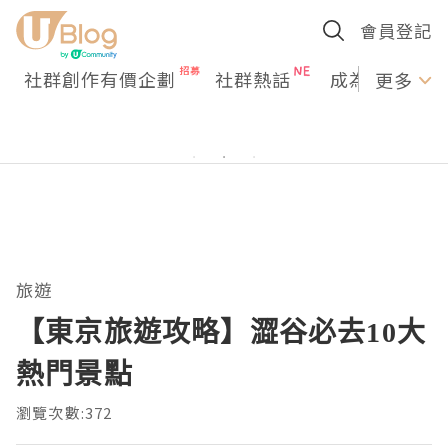
會員登記
社群創作有價企劃
社群熱話
成為U Creato
更多
旅遊
【東京旅遊攻略】澀谷必去10大
熱門景點
瀏覽次數:372