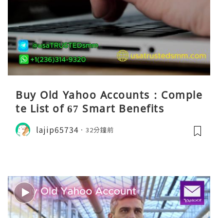
Buy Old Yahoo Accounts : Comple
te List of 67 Smart Benefits
lajip65734
32分鐘前