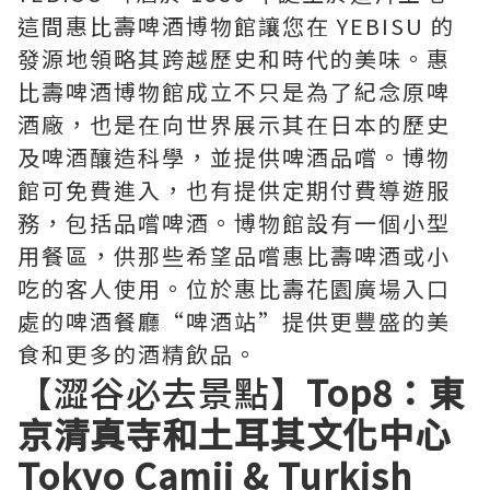
這間惠比壽啤酒博物館讓您在 YEBISU 的
發源地領略其跨越歷史和時代的美味。惠
比壽啤酒博物館成立不只是為了紀念原啤
酒廠，也是在向世界展示其在日本的歷史
及啤酒釀造科學，並提供啤酒品嚐。博物
館可免費進入，也有提供定期付費導遊服
務，包括品嚐啤酒。博物館設有一個小型
用餐區，供那些希望品嚐惠比壽啤酒或小
吃的客人使用。位於惠比壽花園廣場入口
處的啤酒餐廳“啤酒站”提供更豐盛的美
食和更多的酒精飲品。
【澀谷必去景點】
Top8：東
京清真寺和土耳其文化中心
Tokyo Camii & Turkish