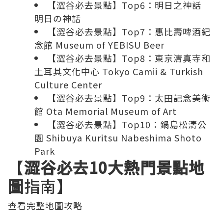
【澀谷必去景點】Top6：明日之神話
明日の神話
【澀谷必去景點】Top7：惠比壽啤酒紀
念館 Museum of YEBISU Beer
【澀谷必去景點】Top8：東京清真寺和
土耳其文化中心 Tokyo Camii & Turkish
Culture Center
【澀谷必去景點】Top9：太田記念美術
館 Ota Memorial Museum of Art
【澀谷必去景點】Top10：鍋島松濤公
園 Shibuya Kuritsu Nabeshima Shoto
Park
【
澀谷必去10大熱門景點地
圖
指南】
查看完整地圖攻略