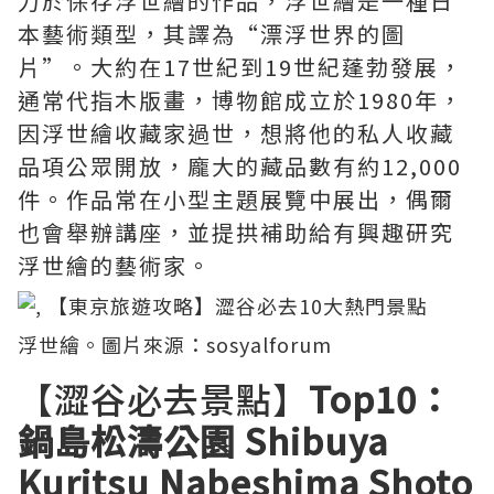
力於保存浮世繪的作品，浮世繪是一種日
本藝術類型，其譯為“漂浮世界的圖
片”。大約在17世紀到19世紀蓬勃發展，
通常代指木版畫，博物館成立於1980年，
因浮世繪收藏家過世，想將他的私人收藏
品項公眾開放，龐大的藏品數有約12,000
件。作品常在小型主題展覽中展出，偶爾
也會舉辦講座，並提拱補助給有興趣研究
浮世繪的藝術家。
浮世繪。圖片來源：
sosyalforum
【澀谷必去景點】
Top10：
鍋島松濤公園 Shibuya
Kuritsu
Nabeshima Shoto