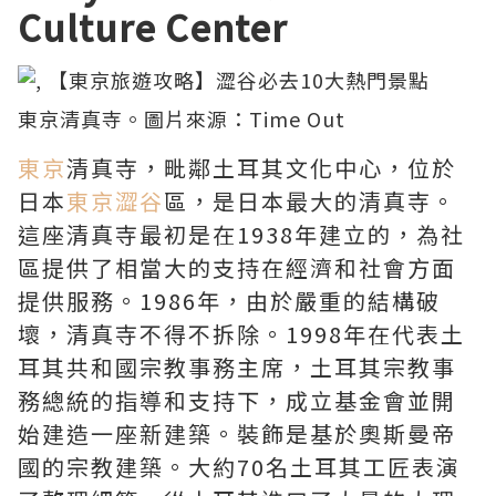
Culture Center
東京
清真寺。圖片來源：
Time Out
東京
清真寺，毗鄰土耳其文化中心，位於
日本
東京澀谷
區，是日本最大的清真寺。
這座清真寺最初是在1938年建立的，為社
區提供了相當大的支持在經濟和社會方面
提供服務。1986年，由於嚴重的結構破
壞，清真寺不得不拆除。1998年在代表土
耳其共和國宗教事務主席，土耳其宗教事
務總統的指導和支持下，成立基金會並開
始建造一座新建築。裝飾是基於奧斯曼帝
國的宗教建築。大約70名土耳其工匠表演