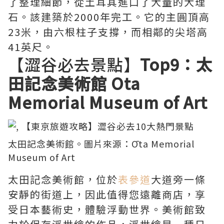
了整理細節，從土耳其進口了大量的大理
石。該建築於2000年完工。它的主圓頂高
23米，由六根柱子支撐，而相鄰的尖塔高
41英尺。
【澀谷必去景點】
Top9：太
田記念美術館 Ota
Memorial Museum of Art
太田記念美術館。圖片來源：
Ōta Memorial
Museum of Art
太田記念美術館，位於
表參道
大道旁一條
安靜的街道上，因此值得您遠離商店，享
受日本藝術史，體驗浮動世界。美術館致