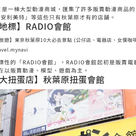
E
是一棟大型動漫商城，匯集了許多販賣動漫商品的
」、「安利美特」等這些只有秋葉原才有的店舖。
地標】RADIO會館
avel.mynavi
性的「RADIO會館」，RADIO會館起初是販賣電
在以販賣動漫、模型、遊戲為主。
大扭蛋店】秋葉原扭蛋會館