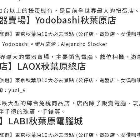
00台以上的扭蛋機台，是目前全世界最大的扭蛋店
賣場】Yodobashi秋葉原店
odobashi
。圖片來源：
Alejandro Slocker
界最大的電器賣場，主要銷售電腦、數位相機、遊戲
店】LAOX秋葉原總店
源：
yuel_9
本最大型的綜合免稅商品店，店內除了販賣電腦、玩
伴手禮的珠寶、手錶等。
】LABI秋葉原電腦城