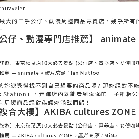
cntraveler
全日本最大的二手公仔、動漫周邊商品專賣店，幾乎所
。
、動漫專門店推薦】 animate「AK
 — animate
。圖片來源：
Ian Muttoo
妳總覺得找不到自己想要的商品嗎? 那妳絕對不能錯
irls Station」，走進店內就能看到滿滿的王子
向周邊商品絕對能讓妳滿載而歸！
大樓】AKIBA cultures ZONE
 AKIBA cultures ZONE
。圖片來源：
MiNe