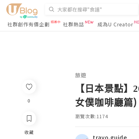
社群創作有價企劃
社群熱話
成為U Creator
旅遊
【日本景點】2
女僕咖啡廳篇)
0
瀏覽次數:1174
收藏
travo.guide