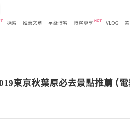
探索
推薦文章
星級博客
博客專享
VLOG
美
019東京秋葉原必去景點推薦 (