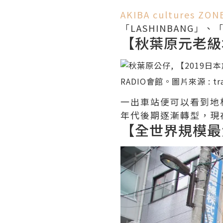
AKIBA cultures ZON
「LASHINBANG
【秋葉原元老級
RADIO會館。圖片來源 :
tr
一出車站便可以看到地標
年代後期逐漸轉型，現
【全世界規模最