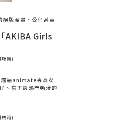
有的絕版漫畫、公仔甚至
IBA Girls
過animate專為女
紙板公仔、當下最熱門動漫的