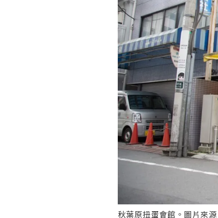
秋葉原扭蛋會館。圖片來源