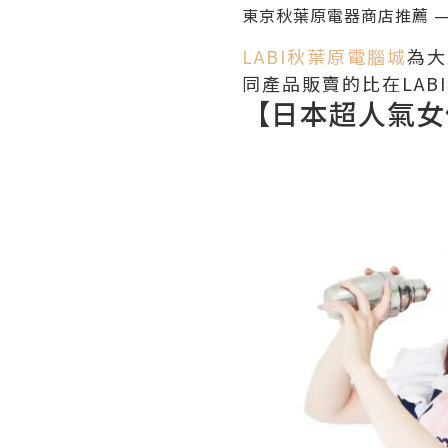
東京
秋葉原電器商店推薦 —
LABI秋葉原電腦城
為大
同產品販賣的比在LA
【日本超人氣女僕