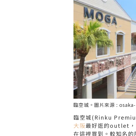
臨空城。圖片來源 :
osaka-
臨空城(Rinku Pr
大阪
最好逛的outl
在這裡買到。較知名的服飾品牌