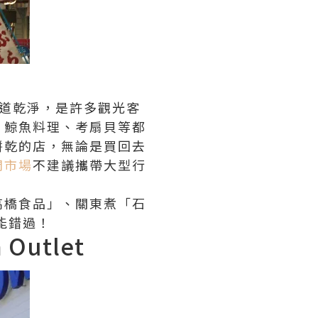
街道乾淨，是許多觀光客
、鯨魚料理、考扇貝等都
餅乾的店，無論是買回去
門市場
不建議攜帶大型行
高橋食品」、關東煮「石
能錯過！
Outlet