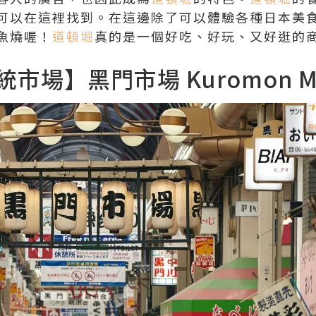
可以在這裡找到。在這邊除了可以體驗各種日本美
魚燒喔！
道頓堀
真的是一個好吃、好玩、又好逛的
場】黑門市場 Kuromon Ma