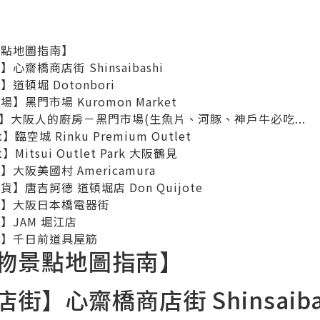
景點地圖指南】
齋橋商店街 Shinsaibashi
頓堀 Dotonbori
黑門市場 Kuromon Market
】大阪人的廚房－黑門市場(生魚片、河豚、神戶牛必吃...
臨空城 Rinku Premium Outlet
Mitsui Outlet Park 大阪鶴見
大阪美國村 Americamura
】唐吉訶德 道頓堀店 Don Quijote
街】大阪日本橋電器街
】JAM 堀江店
街】千日前道具屋筋
物景點地圖指南】
】心齋橋商店街 Shinsaiba