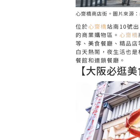
心齋橋
商店街。圖片來源：
位於
心齋橋
站南10號
的商業購物區。
心齋橋
等、美食餐廳、精品店
白天熱鬧，夜生活也是
餐館和連鎖餐廳。
【大阪必逛美食