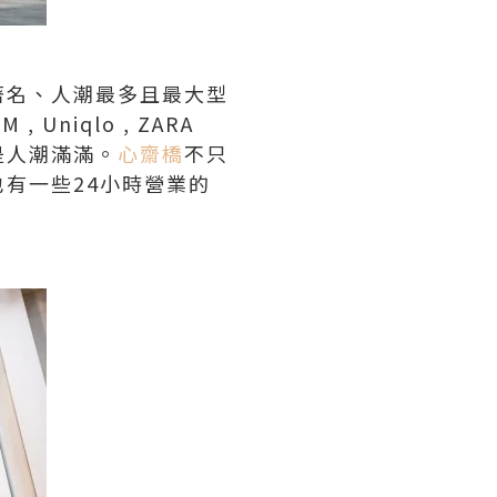
著名、人潮最多且最大型
niqlo , ZARA
是人潮滿滿。
心齋橋
不只
有一些24小時營業的