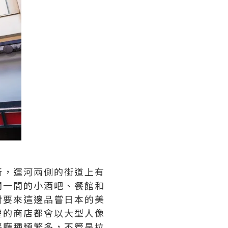
所，運河兩側的街道上有
間一間的小酒吧、餐館和
對要來這邊品嘗日本的美
裡的商店都會以大型人像
餐廳種類繁多，不管是拉