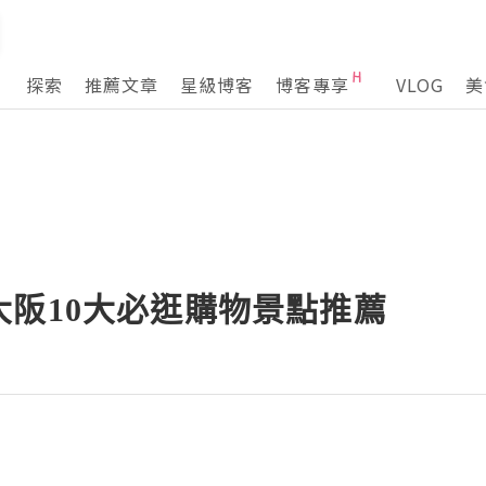
探索
推薦文章
星級博客
博客專享
VLOG
美
大阪10大必逛購物景點推薦