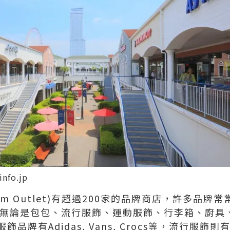
info.jp
emium Outlet)有超過200家的品牌商店，許多品
et，無論是包包、流行服飾、運動服飾、行李箱、廚
有Adidas, Vans, Crocs等，流行服飾則有Coa