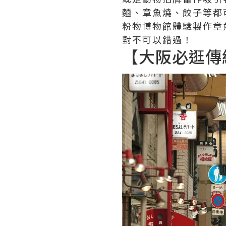
麵、章魚燒、餃子等都
粉物博物館體驗製作章
對不可以錯過！
【大阪必逛傳統市