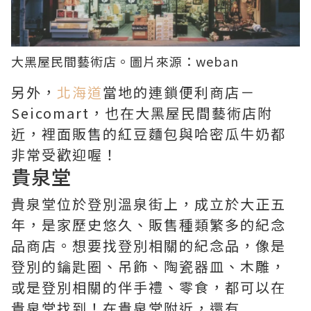
大黑屋民間藝術店。圖片來源：
weban
另外，
北海道
當地的連鎖便利商店－
Seicomart，也在大黑屋民間藝術店附
近，裡面販售的紅豆麵包與哈密瓜牛奶都
非常受歡迎喔！
貴泉堂
貴泉堂位於登別溫泉街上，成立於大正五
年，是家歷史悠久、販售種類繁多的紀念
品商店。想要找登別相關的紀念品，像是
登別的鑰匙圈、吊飾、陶瓷器皿、木雕，
或是登別相關的伴手禮、零食，都可以在
貴泉堂找到！在貴泉堂附近，還有