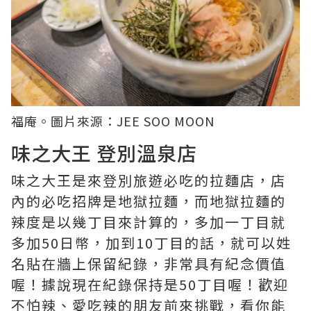
福庵。圖片來源：
JEE SOO MOON
味之大王 登別溫泉店
味之大王是來登別旅遊必吃的拉麵店，店
內的必吃招牌是地獄拉麵，而地獄拉麵的
辣度是以幾丁目來計算的，多加一丁目就
多加50日幣，加到10丁目的話，就可以姓
名貼在牆上保留紀錄，非常具有紀念價值
喔！據說現在紀錄保持是50丁目喔！歡迎
不怕辣、愛吃辣的朋友前來挑戰，看你能