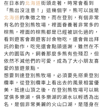
在日本的
北海道
街頭走著，時常會看到
「熊出沒注意！」這幾個字，熊可以說是
北海道
的象徵之物，而在登別，有個非常
有名的登別熊牧場，裡面眷養著非常多的
棕熊，裡面的棕熊都是已經被訓化過的，
看到遊客會跟遊客討食物吃，還會做出拜
託的動作，吃完還會點頭道謝，雖然在不
大的園區內，飼養那麼多熊有些殘忍，但
依然不減他們的可愛，成為了大小朋友喜
愛的旅遊景點。
想要到達登別熊牧場，必須要先搭乘登別
纜車，從登別纜車上看出去的風景相當優
美，抵達山頂之後，在登別熊牧場可以眺
望俱多樂湖，俱多樂湖的湖水以輕透為出
名，是個非常美麗的火山口湖，是隱身在