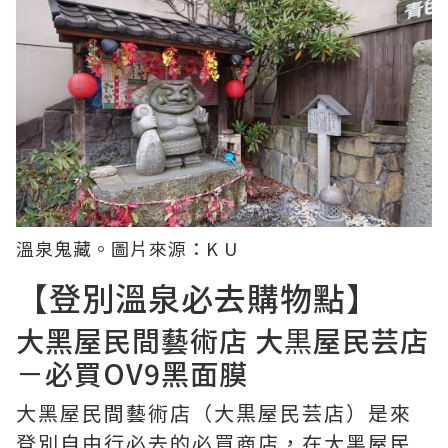
溫泉鬼藏。圖片來源：
K U
【登別溫泉必去購物點】
大黑屋民間藝術店 大黒屋民芸店
－必買OV9黑面膜
大黑屋民間藝術店（大黒屋民芸店）是來
登別自由行必去的必買商店，在大黑屋民