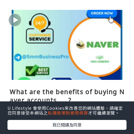
What are the benefits of buying N
aver accounts.....?
U Lifestyle 會使用Cookies來改善您的網站體驗，請確定
SmmBusinessPro
您同意接受本網站之
私隱政策和使用條款
才可繼續瀏覽。
4小時前
我已閱讀及同意