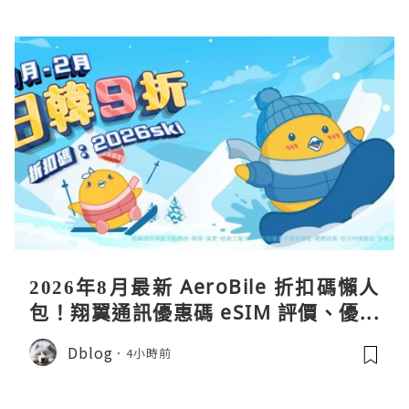
2026年8月最新 AeroBile 折扣碼懶人
包！翔翼通訊優惠碼 eSIM 評價、優缺
點、蝴蝶wifi機教學完整整理
Dblog
4小時前