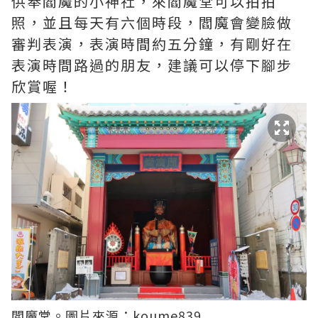
供奉閻魔的小神社，來閻魔堂可以拍拍
照，並且每天有六個時段，閻魔會變臉做
審判表演，表演時間約五分鐘，有剛好在
表演時間路過的朋友，建議可以停下腳步
欣賞喔！
閻魔堂。圖片來源：
koume839