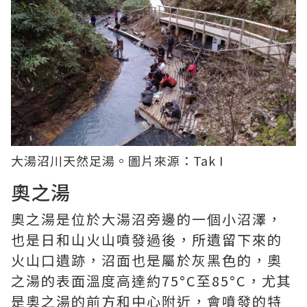
大湯沼川天然足湯。圖片來源：
Tak I
奧之湯
奧之湯是位於大湯沼旁邊的一個小沼澤，
也是日和山火山噴發過後，所遺留下來的
火山口遺跡，沼面也是屬於灰黑色的，奧
之湯的表面溫度高達約75°C至85°C，尤其
是奧之湯的前方和中心附近，會噴發的特