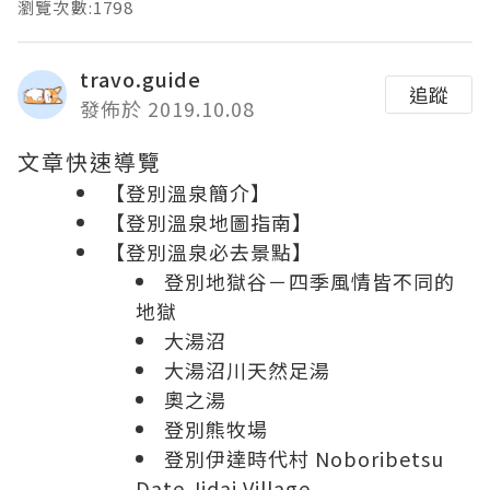
瀏覽次數:1798
travo.guide
追蹤
發佈於 2019.10.08
文章快速導覽
【登別溫泉簡介】
【登別溫泉地圖指南】
【登別溫泉必去景點】
登別地獄谷－四季風情皆不同的
地獄
大湯沼
大湯沼川天然足湯
奧之湯
登別熊牧場
登別伊達時代村 Noboribetsu
Date Jidai Village