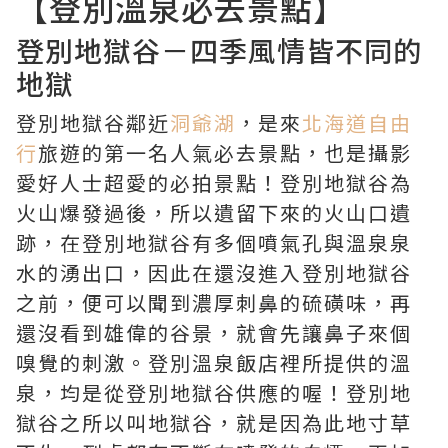
【登別溫泉必去景點】
登別地獄谷－四季風情皆不同的
地獄
登別地獄谷鄰近
洞爺湖
，是來
北海道自由
行
旅遊的第一名人氣必去景點，也是攝影
愛好人士超愛的必拍景點！登別地獄谷為
火山爆發過後，所以遺留下來的火山口遺
跡，在登別地獄谷有多個噴氣孔與溫泉泉
水的湧出口，因此在還沒進入登別地獄谷
之前，便可以聞到濃厚刺鼻的硫磺味，再
還沒看到雄偉的谷景，就會先讓鼻子來個
嗅覺的刺激。登別溫泉飯店裡所提供的溫
泉，均是從登別地獄谷供應的喔！登別地
獄谷之所以叫地獄谷，就是因為此地寸草