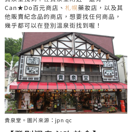
Can★Do百元商店、
札幌
藥妝店，以及其
他販賣紀念品的商店，想要找任何商品，
幾乎都可以在登別溫泉街找到喔！
貴泉堂。圖片來源：
jpn qc