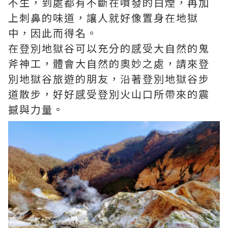
不生，到處都有不斷在噴發的白煙，再加
上刺鼻的味道，讓人就好像置身在地獄
中，因此而得名。
在登別地獄谷可以充分的感受大自然的鬼
斧神工，體會大自然的奧妙之處，請來登
別地獄谷旅遊的朋友，沿著登別地獄谷步
道散步，好好感受登別火山口所帶來的震
撼與力量。