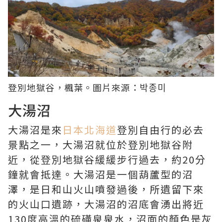
登別地獄谷，楓葉。圖片來源：
박종미
大湯沼
大湯沼是來
日本北海道
登別自由行的必去
景點之一，大湯沼就位於登別地獄谷附
近，從登別地獄谷緩緩步行過去，約20分
鐘就會抵達。大湯沼是一個葫蘆型的沼
澤，是日和山火山噴發過後，所遺留下來
的火山口遺跡，大湯沼的沼底會湧出將近
130度高溫的硫磺泉泉水，沼面的顏色是灰