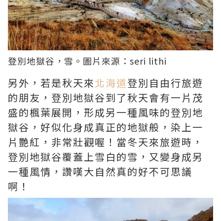
登別地獄谷，雪。圖片來源：
seri lithi
另外，若是秋天來
北海道
登別自由行旅遊
的朋友，登別地獄谷到了秋天會有一片茂
盛的楓葉展開，形成另一種風味的登別地
獄谷，好似化身成真正的地獄般，染上一
片艷紅，非常壯觀喔！當冬天來旅遊時，
登別地獄谷覆蓋上雪白的雪，又變身成另
一種風情，讚嘆大自然真的好不可思議
啊！