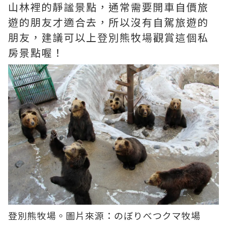
山林裡的靜謐景點，通常需要開車自價旅
遊的朋友才適合去，所以沒有自駕旅遊的
朋友，建議可以上登別熊牧場觀賞這個私
房景點喔！
登別熊牧場。圖片來源：
のぼりべつクマ牧場