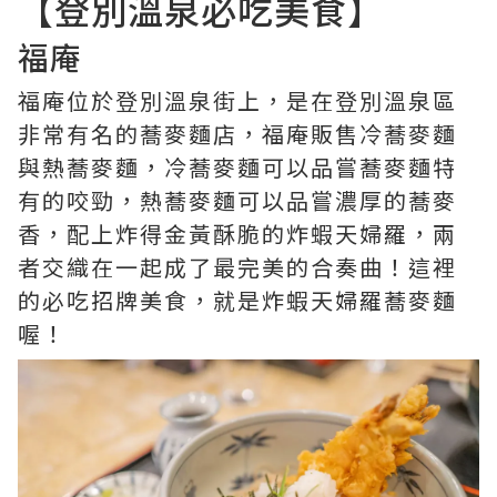
【登別溫泉必吃美食】
福庵
福庵位於登別溫泉街上，是在登別溫泉區
非常有名的蕎麥麵店，福庵販售冷蕎麥麵
與熱蕎麥麵，冷蕎麥麵可以品嘗蕎麥麵特
有的咬勁，熱蕎麥麵可以品嘗濃厚的蕎麥
香，配上炸得金黃酥脆的炸蝦天婦羅，兩
者交織在一起成了最完美的合奏曲！這裡
的必吃招牌美食，就是炸蝦天婦羅蕎麥麵
喔！