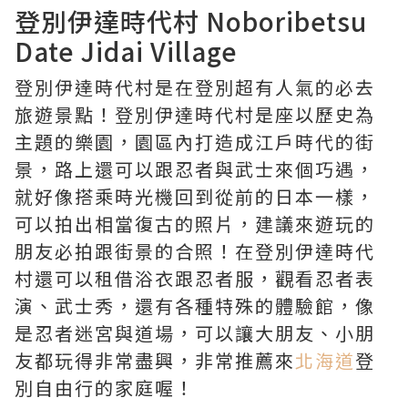
登別伊達時代村 Noboribetsu
Date Jidai Village
登別伊達時代村是在登別超有人氣的必去
旅遊景點！登別伊達時代村是座以歷史為
主題的樂園，園區內打造成江戶時代的街
景，路上還可以跟忍者與武士來個巧遇，
就好像搭乘時光機回到從前的日本一樣，
可以拍出相當復古的照片，建議來遊玩的
朋友必拍跟街景的合照！在登別伊達時代
村還可以租借浴衣跟忍者服，觀看忍者表
演、武士秀，還有各種特殊的體驗館，像
是忍者迷宮與道場，可以讓大朋友、小朋
友都玩得非常盡興，非常推薦來
北海道
登
別自由行的家庭喔！