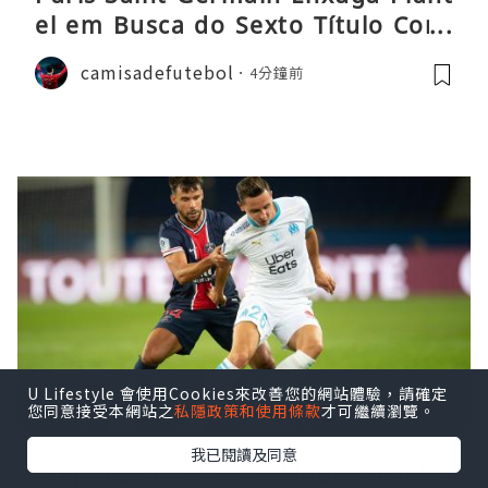
el em Busca do Sexto Título Cons
ecutivo da Liga
camisadefutebol
4分鐘前
U Lifestyle 會使用Cookies來改善您的網站體驗，請確定
您同意接受本網站之
私隱政策和使用條款
才可繼續瀏覽。
我已閱讀及同意
A época 2026/27 da Ligue 1 está p