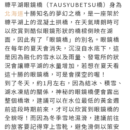
糠平湖眼鏡橋（TAUSYUBETSU橋）身為
北海道
十勝知名的夢幻之橋，是一座架於
糠平湖上的混凝土拱橋，在天氣晴朗時可
以欣賞到酷似眼鏡形狀的橋樑倒映在湖
面，因此有了「眼鏡橋」的別名。眼鏡橋
在每年的夏天會消失，沉沒自水底下，這
是因為融化的雪水以及雨量、發電所的狀
況會讓糠平湖的水量增加，若想在夏天看
這十勝的眼鏡橋，可是會撲空的喔！
到了冬天，約1月左右，因為結冰、積雪、
湖水凍結的關係，神秘的眼鏡橋便會露出
整個橋墩，建議可以在水位最低的黃金週
前這段時期前來，才可以欣賞到眼鏡橋的
全貌呀！而因為冬季雪地濕滑，建議前往
的旅客要記得穿上雪靴，避免滑倒以策安