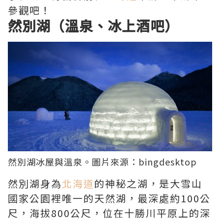
參觀吧！
然別湖（溫泉、冰上酒吧）
然別湖冰屋與溫泉。圖片來源：
bingdesktop
然別湖身為
北海道
的神秘之湖，是大雪山
國家公園裡唯一的天然湖，最深處約100公
尺，海拔800公尺，位在十勝川平原上的深