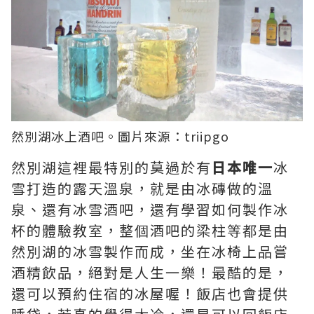
然別湖冰上酒吧。圖片來源：
triipgo
然別湖這裡最特別的莫過於有
日本唯一
冰
雪打造的露天溫泉，就是由冰磚做的溫
泉、還有冰雪酒吧，還有學習如何製作冰
杯的體驗教室，整個酒吧的梁柱等都是由
然別湖的冰雪製作而成，坐在冰椅上品嘗
酒精飲品，絕對是人生一樂！最酷的是，
還可以預約住宿的冰屋喔！飯店也會提供