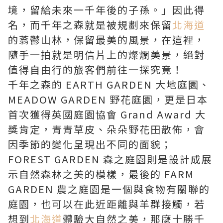
境，留給未來一千年後的子孫。」因此得
名，而千年之森就是被規劃來保留
北海道
的蓊鬱山林，保留最美的風景，在這裡，
隨手一拍就是明信片上的燦爛美景，絕對
值得自由行的旅客們前往一探究竟！
千年之森的 EARTH GARDEN 大地庭園、
MEADOW GARDEN 野花庭園，更是日本
首次獲得英國庭園協會 Grand Award 大
獎肯定，青青草皮、朵朵野花田散佈，會
因季節的變化呈現出不同的面貌；
FOREST GARDEN 森之庭園則是設計成展
示自然森林之美的模樣，最後的 FARM
GARDEN 農之庭園是一個與食物有關聯的
庭園，也可以在此近距離與羊群接觸，若
想到
北海道
體驗大自然之美，那麼十勝千