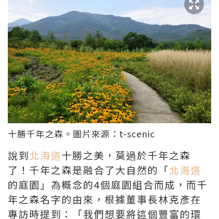
十勝千年之森。圖片來源：
t-scenic
說到
北海道
十勝之美，莫過於千年之森
了！千年之森是融合了大自然的「
北海道
的庭園」為概念的4個庭園組合而成，而千
年之森名字的由來，根據董事長林克彥在
專訪時提到：「我們想要將這個豐富的環