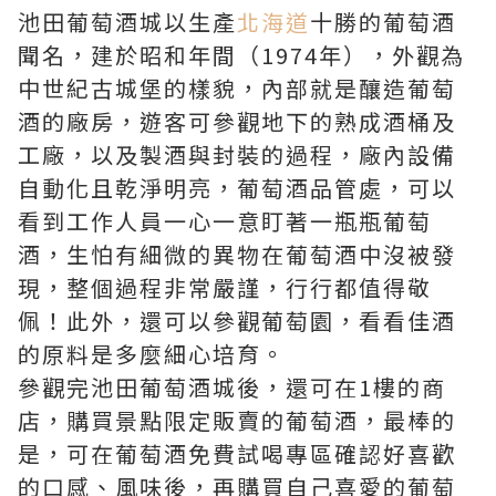
池田葡萄酒城以生產
北海道
十勝的葡萄酒
聞名，建於昭和年間（1974年），外觀為
中世紀古城堡的樣貌，內部就是釀造葡萄
酒的廠房，遊客可參觀地下的熟成酒桶及
工廠，以及製酒與封裝的過程，廠內設備
自動化且乾淨明亮，葡萄酒品管處，可以
看到工作人員一心一意盯著一瓶瓶葡萄
酒，生怕有細微的異物在葡萄酒中沒被發
現，整個過程非常嚴謹，行行都值得敬
佩！此外，還可以參觀葡萄園，看看佳酒
的原料是多麼細心培育。
參觀完池田葡萄酒城後，還可在1樓的商
店，購買景點限定販賣的葡萄酒，最棒的
是，可在葡萄酒免費試喝專區確認好喜歡
的口感、風味後，再購買自己喜愛的葡萄