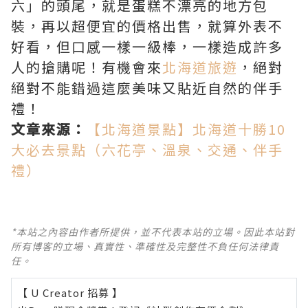
六」的頭尾，就是蛋糕不漂亮的地方包
裝，再以超便宜的價格出售，就算外表不
好看，但口感一樣一級棒，一樣造成許多
人的搶購呢！有機會來
北海道旅遊
，絕對
絕對不能錯過這麼美味又貼近自然的伴手
禮！
文章來源：
【北海道景點】北海道十勝10
大必去景點（六花亭、溫泉、交通、伴手
禮）
*本站之內容由作者所提供，並不代表本站的立場。因此本站對
所有博客的立場、真實性、準確性及完整性不負任何法律責
任。
【 U Creator 招募 】