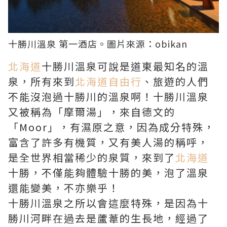
十勝川溫泉 第一酒店。圖片來源：
obikan
北海道
十勝川溫泉可說是道東最知名的溫
泉，所有來到
北海道自由行
、旅遊的人們
不能沒泡過十勝川的溫泉啊！十勝川溫泉
又被稱為「摩爾湯」，來自德文的
「Moor」，有濕原之意，因為成分特殊，
富含了許多有機質，又有美人湯的稱呼，
是全世界相當稀少的泉質，來到了
北海道
十勝，不僅能夠體驗十勝的美，泡了溫泉
還能變美，不亦樂乎！
十勝川溫泉之所以會這麼特殊，是因為十
勝川河畔在過去是蘆葦的生長地，經過了