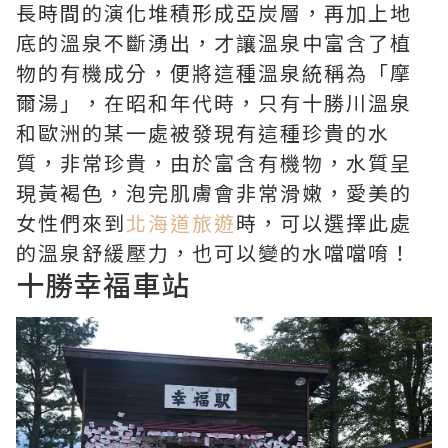
長時間的演化堆積形成亞炭層，再加上地
底的溫泉不斷湧出，才讓溫泉中富含了植
物的有機成分，便將這種溫泉統稱為「摩
爾湯」，在昭和年代時，只有十勝川溫泉
和歐洲的某一處被發現有這種珍貴的水
質，非常珍貴，由於富含有機物，水質呈
現黃褐色，泡完肌膚會非常滑嫩，愛美的
女性們來到
北海道旅遊
時，可以選擇此處
的溫泉舒緩壓力，也可以變的水噹噹唷！
十勝幸福車站