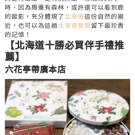
時，因為周邊有森林，或許還可以看到鹿
的蹤影，充分體現了
北海道
這份自然的親
近，也可以為這趟
北海道旅遊
留下最珍貴
的記憶！
【北海道十勝必買伴手禮推
薦】
六花亭帶廣本店