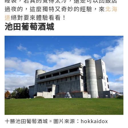
睡袋，若真的覺得太冷，還是可以回飯店
過夜的，這麼獨特又奇妙的經驗，來
北海
道
絕對要來體驗看看！
池田葡萄酒城
十勝池田葡萄酒城。圖片來源：
hokkaidox