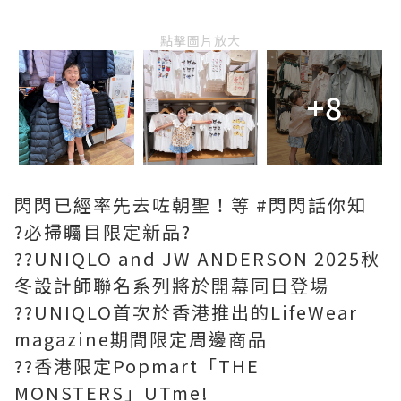
點擊圖片放大
+8
閃閃已經率先去咗朝聖！等 #閃閃話你知
?必掃矚目限定新品?
??UNIQLO and JW ANDERSON 2025秋
冬設計師聯名系列將於開幕同日登場
??UNIQLO首次於香港推出的LifeWear
magazine期間限定周邊商品
??香港限定Popmart「THE
MONSTERS」UTme!