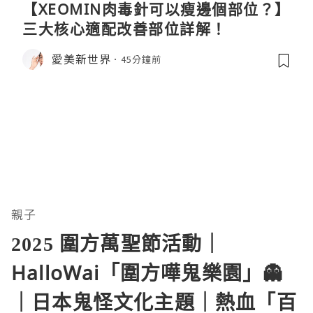
【XEOMIN肉毒針可以瘦邊個部位？】
三大核心適配改善部位詳解！
愛美新世界
45分鐘前
親子
2025 圍方萬聖節活動｜
HalloWai「圍方嘩鬼樂園」👻
｜日本鬼怪文化主題｜熱血「百