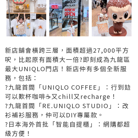
新店舖會橫跨三層，面積超過27,000平方
呎，比起原有面積大一倍?即刻成為九龍區
最大UNIQLO門店！新店仲有多個全新服
務，包括：
?九龍首間「UNIQLO COFFEE」：行到攰
可以歎杯咖啡☕️又chill又recharge！
?九龍首間「RE.UNIQLO STUDIO」：改
衫補衫服務，仲可以DIY專屬款。
?日本海外首批「智能自提櫃」：網購都超
級方便！