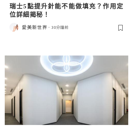
瑞士5點提升針能不能做填充？作用定
位詳細揭秘！
愛美新世界
30分鐘前