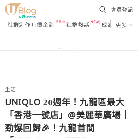
會員登記
社群創作有價企劃
社群熱話
成為U Creato
更多
生活
UNIQLO 20週年！九龍區最大
「香港一號店」@美麗華廣場｜
勁爆回歸🎉！九龍首間