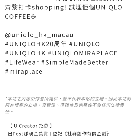
齊黎打卡shopping! 試埋佢個UNIQLO
COFFEE☕️
@uniqlo_hk_macau
#UNIQLOHK20周年 #UNIQLO
#UNIQLOHK #UNIQLOMIRAPLACE
#LifeWear #SimpleMadeBetter
#miraplace
*本站之內容由作者所提供，並不代表本站的立場。因此本站對
所有博客的立場、真實性、準確性及完整性不負任何法律責
任。
【 U Creator 招募 】
出Post賺現金獎賞 l
登記《社群創作有價企劃》