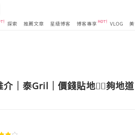
探索
推薦文章
星級博客
博客專享
VLOG
美
｜泰Gril｜價錢貼地👍🏻夠地道