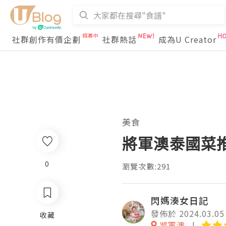
社群創作有價企劃
社群熱話
成為U Creator
美食
將軍澳泰國菜推介
0
瀏覽次數:291
閃媽湊女日記
發佈於 2024.03.05
收藏
將軍澳